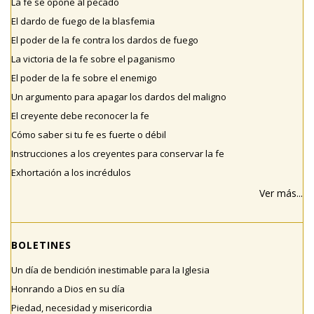
La fe se opone al pecado
El dardo de fuego de la blasfemia
El poder de la fe contra los dardos de fuego
La victoria de la fe sobre el paganismo
El poder de la fe sobre el enemigo
Un argumento para apagar los dardos del maligno
El creyente debe reconocer la fe
Cómo saber si tu fe es fuerte o débil
Instrucciones a los creyentes para conservar la fe
Exhortación a los incrédulos
Ver más...
BOLETINES
Un día de bendición inestimable para la Iglesia
Honrando a Dios en su día
Piedad, necesidad y misericordia