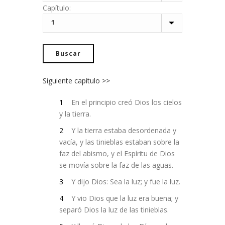
Capítulo:
Siguiente capítulo >>
1
En el principio creó Dios los cielos
y la tierra.
2
Y la tierra estaba desordenada y
vacía, y las tinieblas estaban sobre la
faz del abismo, y el Espíritu de Dios
se movía sobre la faz de las aguas.
3
Y dijo Dios: Sea la luz; y fue la luz.
4
Y vio Dios que la luz era buena; y
separó Dios la luz de las tinieblas.