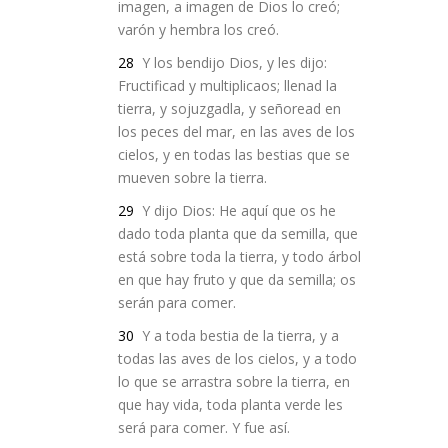
imagen, a imagen de Dios lo creó;
varón y hembra los creó.
28
Y los bendijo Dios, y les dijo:
Fructificad y multiplicaos; llenad la
tierra, y sojuzgadla, y señoread en
los peces del mar, en las aves de los
cielos, y en todas las bestias que se
mueven sobre la tierra.
29
Y dijo Dios: He aquí que os he
dado toda planta que da semilla, que
está sobre toda la tierra, y todo árbol
en que hay fruto y que da semilla; os
serán para comer.
30
Y a toda bestia de la tierra, y a
todas las aves de los cielos, y a todo
lo que se arrastra sobre la tierra, en
que hay vida, toda planta verde les
será para comer. Y fue así.