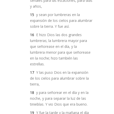
señales para las estaciones, para días
y años,
15
y sean por lumbreras en la
expansión de los cielos para alumbrar
sobre la tierra. Y fue así.
16
E hizo Dios las dos grandes
lumbreras; la lumbrera mayor para
que señorease en el día, y la
lumbrera menor para que señorease
en la noche; hizo también las
estrellas.
17
Y las puso Dios en la expansión
de los cielos para alumbrar sobre la
tierra,
18
y para señorear en el día y en la
noche, y para separar la luz de las
tinieblas. Y vio Dios que era bueno.
19
Y fue la tarde y la mañana el día