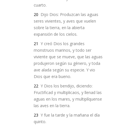
cuarto.
20
Dijo Dios: Produzcan las aguas
seres vivientes, y aves que vuelen
sobre la tierra, en la abierta
expansión de los cielos.
21
Y creó Dios los grandes
monstruos marinos, y todo ser
viviente que se mueve, que las aguas
produjeron según su género, y toda
ave alada según su especie. Y vio
Dios que era bueno.
22
Y Dios los bendijo, diciendo:
Fructificad y multiplicaos, y llenad las
aguas en los mares, y multiplíquense
las aves en la tierra.
23
Y fue la tarde y la mañana el día
quinto.