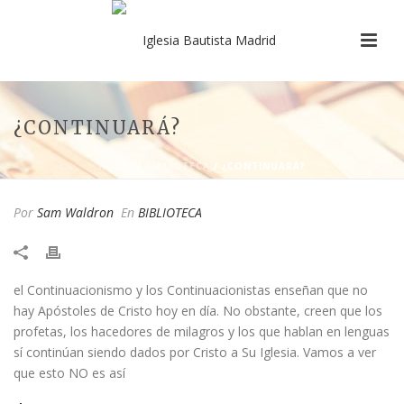
¿CONTINUARÁ?
INICIO
/
BIBLIOTECA
/ ¿CONTINUARÁ?
Por
Sam Waldron
En
BIBLIOTECA
el Continuacionismo y los Continuacionistas enseñan que no
hay Apóstoles de Cristo hoy en día. No obstante, creen que los
profetas, los hacedores de milagros y los que hablan en lenguas
sí continúan siendo dados por Cristo a Su Iglesia. Vamos a ver
que esto NO es así