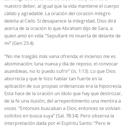
nuestro deber, al igual que la vida mantiene el cuerpo
cálido y agradable. La oración del corazón íntegro
deleita al Cielo. Si desaparece la integridad, Dios dirá
acerca de la oración lo que Abraham dijo de Sara, a
quien amó en vida: “Sepultaré mi muerta de delante de
mí” (Gen 23:4).
“No me traigáis más vana ofrenda; el incienso me es
abominación; luna nueva y día de reposo, el convocar
asambleas, no lo puedo sufrir” (Is. 1:13). Lo que Dios
aborrecía y que le hizo hablar tan fuerte en la
aplicación de sus propias ordenanzas era la hipocresía.
Esta hace de la oración un ídolo que hay que destrozar,
de la fe una ilusión, del arrepentimiento una mentira a
voces. “Entonces buscaban a Dios; entonces se volvían
solícitos en busca suya” (Sal. 78:34). Pero observa la
interpretación dada por el Espíritu Santo: “Pero le