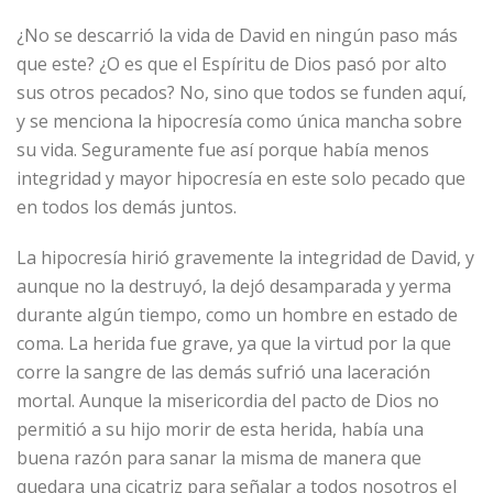
¿No se descarrió la vida de David en ningún paso más
que este? ¿O es que el Espíritu de Dios pasó por alto
sus otros pecados? No, sino que todos se funden aquí,
y se menciona la hipocresía como única mancha sobre
su vida. Seguramente fue así porque había menos
integridad y mayor hipocresía en este solo pecado que
en todos los demás juntos.
La hipocresía hirió gravemente la integridad de David, y
aunque no la destruyó, la dejó desamparada y yerma
durante algún tiempo, como un hombre en estado de
coma. La herida fue grave, ya que la virtud por la que
corre la sangre de las demás sufrió una laceración
mortal. Aunque la misericordia del pacto de Dios no
permitió a su hijo morir de esta herida, había una
buena razón para sanar la misma de manera que
quedara una cicatriz para señalar a todos nosotros el