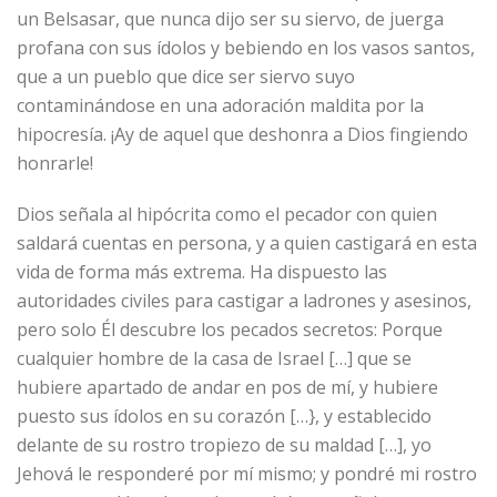
un Belsasar, que nunca dijo ser su siervo, de juerga
profana con sus ídolos y bebiendo en los vasos santos,
que a un pueblo que dice ser siervo suyo
contaminándose en una adoración maldita por la
hipocresía. ¡Ay de aquel que deshonra a Dios fingiendo
honrarle!
Dios señala al hipócrita como el pecador con quien
saldará cuentas en persona, y a quien castigará en esta
vida de forma más extrema. Ha dispuesto las
autoridades civiles para castigar a ladrones y asesinos,
pero solo Él descubre los pecados secretos: Porque
cualquier hombre de la casa de Israel […] que se
hubiere apartado de andar en pos de mí, y hubiere
puesto sus ídolos en su corazón […}, y establecido
delante de su rostro tropiezo de su maldad […], yo
Jehová le responderé por mí mismo; y pondré mi rostro