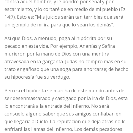
contra aquel hombre, y le pondré por señal y por
escarmiento, y lo cortaré de en medio de mi pueblo (Ez.
14:7). Esto es: “Mis juicios serán tan terribles que será
un ejemplo de mi ira para que lo vean los demás”.
Así que Dios, a menudo, paga al hipócrita por su
pecado en esta vida. Por ejemplo, Ananías y Safira
murieron por la mano de Dios con una mentira
atravesada en la garganta. Judas no compró más en su
trato engañoso que una soga para ahorcarse; de hecho
su hipocresía fue su verdugo.
Pero si el hipócrita se marcha de este mundo antes de
ser desenmascarado y castigado por la ira de Dios, esta
lo encontrará a la entrada del Infierno. No será
consuelo alguno saber que sus amigos confiaban en
que llegaría al Cielo. La reputación que deja atrás no le
enfriará las llamas del Infierno. Los demás pecadores