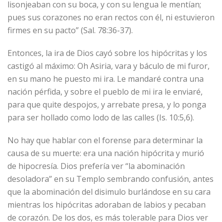
lisonjeaban con su boca, y con su lengua le mentían;
pues sus corazones no eran rectos con él, ni estuvieron
firmes en su pacto” (Sal. 78:36-37).
Entonces, la ira de Dios cayó sobre los hipócritas y los
castigó al máximo: Oh Asiria, vara y báculo de mi furor,
en su mano he puesto mi ira. Le mandaré contra una
nación pérfida, y sobre el pueblo de mi ira le enviaré,
para que quite despojos, y arrebate presa, y lo ponga
para ser hollado como lodo de las calles (Is. 10:5,6).
No hay que hablar con el forense para determinar la
causa de su muerte: era una nación hipócrita y murió
de hipocresía. Dios prefería ver “la abominación
desoladora” en su Templo sembrando confusión, antes
que la abominación del disimulo burlándose en su cara
mientras los hipócritas adoraban de labios y pecaban
de corazón. De los dos, es más tolerable para Dios ver