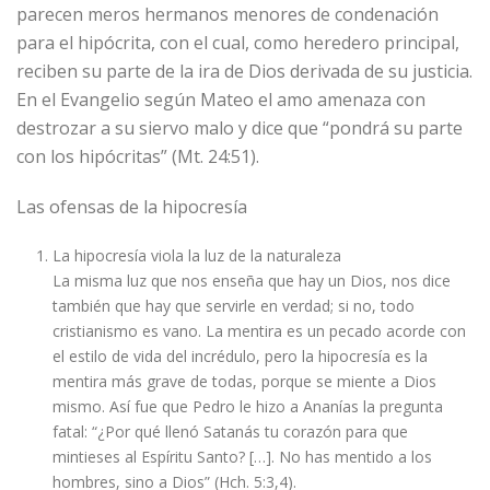
parecen meros hermanos menores de condenación
para el hipócrita, con el cual, como heredero principal,
reciben su parte de la ira de Dios derivada de su justicia.
En el Evangelio según Mateo el amo amenaza con
destrozar a su siervo malo y dice que “pondrá su parte
con los hipócritas” (Mt. 24:51).
Las ofensas de la hipocresía
La hipocresía viola la luz de la naturaleza
La misma luz que nos enseña que hay un Dios, nos dice
también que hay que servirle en verdad; si no, todo
cristianismo es vano. La mentira es un pecado acorde con
el estilo de vida del incrédulo, pero la hipocresía es la
mentira más grave de todas, porque se miente a Dios
mismo. Así fue que Pedro le hizo a Ananías la pregunta
fatal: “¿Por qué llenó Satanás tu corazón para que
mintieses al Espíritu Santo? […]. No has mentido a los
hombres, sino a Dios” (Hch. 5:3,4).