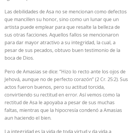
Las debilidades de Asa no se mencionan como defectos
que mancillen su honor, sino como un lunar que un
artista puede emplear para que resalte la belleza de
sus otras facciones. Aquellos fallos se mencionaron
para dar mayor atractivo a su integridad, la cual, a
pesar de sus pecados, obtuvo buen testimonio de la
boca de Dios.
Pero de Amasias se dice: “Hizo lo recto ante los ojos de
Jehová, aunque no de perfecto corazón” (2 Cr. 25:2). Sus
actos fueron buenos, pero su actitud torcida,
convirtiendo su rectitud en error. Así vemos como la
rectitud de Asa le apoyaba a pesar de sus muchas
faltas, mientras que la hipocresía condenó a Amasias
aun haciendo el bien.
La integridad es la vida de toda virtud y da vida a