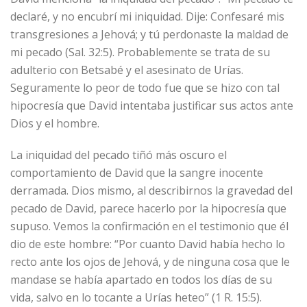
declaré, y no encubrí mi iniquidad. Dije: Confesaré mis
transgresiones a Jehová; y tú perdonaste la maldad de
mi pecado (Sal. 32:5). Probablemente se trata de su
adulterio con Betsabé y el asesinato de Urías.
Seguramente lo peor de todo fue que se hizo con tal
hipocresía que David intentaba justificar sus actos ante
Dios y el hombre.
La iniquidad del pecado tiñó más oscuro el
comportamiento de David que la sangre inocente
derramada. Dios mismo, al describirnos la gravedad del
pecado de David, parece hacerlo por la hipocresía que
supuso. Vemos la confirmación en el testimonio que él
dio de este hombre: “Por cuanto David había hecho lo
recto ante los ojos de Jehová, y de ninguna cosa que le
mandase se había apartado en todos los días de su
vida, salvo en lo tocante a Urías heteo” (1 R. 15:5).