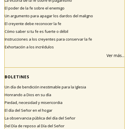
La victoria de la fe sobre el paganismo
El poder de la fe sobre el enemigo
Un argumento para apagar los dardos del maligno
El creyente debe reconocer la fe
Cómo saber si tu fe es fuerte o débil
Instrucciones a los creyentes para conservar la fe
Exhortación a los incrédulos
Ver más...
BOLETINES
Un día de bendición inestimable para la Iglesia
Honrando a Dios en su día
Piedad, necesidad y misericordia
El día del Señor en el hogar
La observancia pública del día del Señor
Del Día de reposo al Día del Señor