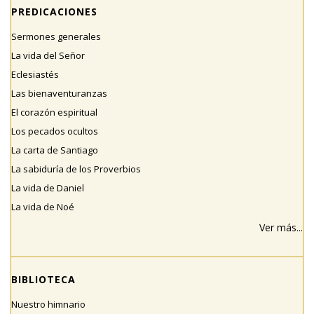
PREDICACIONES
Sermones generales
La vida del Señor
Eclesiastés
Las bienaventuranzas
El corazón espiritual
Los pecados ocultos
La carta de Santiago
La sabiduría de los Proverbios
La vida de Daniel
La vida de Noé
Ver más...
BIBLIOTECA
Nuestro himnario