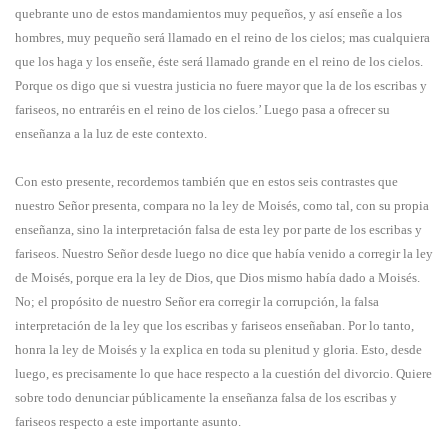
quebrante uno de estos mandamientos muy pequeños, y así enseñe a los
hombres, muy pequeño será llamado en el reino de los cielos; mas cualquiera
que los haga y los enseñe, éste será llamado grande en el reino de los cielos.
Porque os digo que si vuestra justicia no fuere mayor que la de los escribas y
fariseos, no entraréis en el reino de los cielos.’ Luego pasa a ofrecer su
enseñanza a la luz de este contexto.
Con esto presente, recordemos también que en estos seis contrastes que
nuestro Señor presenta, compara no la ley de Moisés, como tal, con su propia
enseñanza, sino la interpretación falsa de esta ley por parte de los escribas y
fariseos. Nuestro Señor desde luego no dice que había venido a corregir la ley
de Moisés, porque era la ley de Dios, que Dios mismo había dado a Moisés.
No; el propósito de nuestro Señor era corregir la corrupción, la falsa
interpretación de la ley que los escribas y fariseos enseñaban. Por lo tanto,
honra la ley de Moisés y la explica en toda su plenitud y gloria. Esto, desde
luego, es precisamente lo que hace respecto a la cuestión del divorcio. Quiere
sobre todo denunciar públicamente la enseñanza falsa de los escribas y
fariseos respecto a este importante asunto.