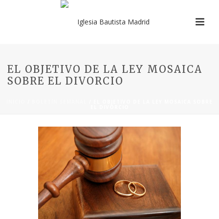
EL OBJETIVO DE LA LEY MOSAICA
SOBRE EL DIVORCIO
INICIO
/
BOLETÍN SEMANAL
/ EL OBJETIVO DE LA LEY MOSAICA SOBRE
EL DIVORCIO