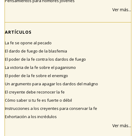
Pensamientos para hombres jóvenes
Ver más...
ARTÍCULOS
La fe se opone al pecado
El dardo de fuego de la blasfemia
El poder de la fe contra los dardos de fuego
La victoria de la fe sobre el paganismo
El poder de la fe sobre el enemigo
Un argumento para apagar los dardos del maligno
El creyente debe reconocer la fe
Cómo saber si tu fe es fuerte o débil
Instrucciones a los creyentes para conservar la fe
Exhortación a los incrédulos
Ver más...