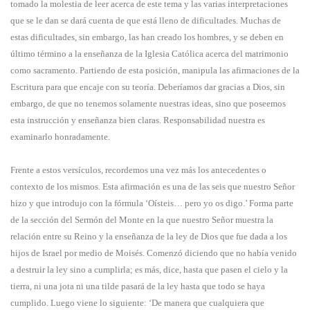
tomado la molestia de leer acerca de este tema y las varias interpretaciones
que se le dan se dará cuenta de que está lleno de dificultades. Muchas de
estas dificultades, sin embargo, las han creado los hombres, y se deben en
último término a la enseñanza de la Iglesia Católica acerca del matrimonio
como sacramento. Partiendo de esta posición, manipula las afirmaciones de la
Escritura para que encaje con su teoría. Deberíamos dar gracias a Dios, sin
embargo, de que no tenemos solamente nuestras ideas, sino que poseemos
esta instrucción y enseñanza bien claras. Responsabilidad nuestra es
examinarlo honradamente.
Frente a estos versículos, recordemos una vez más los antecedentes o
contexto de los mismos. Esta afirmación es una de las seis que nuestro Señor
hizo y que introdujo con la fórmula ‘Oísteis… pero yo os digo.’ Forma parte
de la sección del Sermón del Monte en la que nuestro Señor muestra la
relación entre su Reino y la enseñanza de la ley de Dios que fue dada a los
hijos de Israel por medio de Moisés. Comenzó diciendo que no había venido
a destruir la ley sino a cumplirla; es más, dice, hasta que pasen el cielo y la
tierra, ni una jota ni una tilde pasará de la ley hasta que todo se haya
cumplido. Luego viene lo siguiente: ‘De manera que cualquiera que