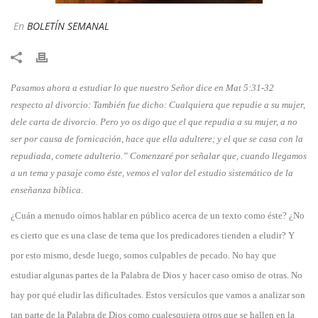
En
BOLETÍN SEMANAL
Pasamos ahora a estudiar lo que nuestro Señor dice en Mat 5:31-32
respecto al divorcio: También fue dicho: Cualquiera que repudie a su mujer,
dele carta de divorcio. Pero yo os digo que el que repudia a su mujer, a no
ser por causa de fornicación, hace que ella adultere; y el que se casa con la
repudiada, comete adulterio.” Comenzaré por señalar que, cuando llegamos
a un tema y pasaje como éste, vemos el valor del estudio sistemático de la
enseñanza bíblica.
​¿Cuán a menudo oímos hablar en público acerca de un texto como éste? ¿No
es cierto que es una clase de tema que los predicadores tienden a eludir? Y
por esto mismo, desde luego, somos culpables de pecado. No hay que
estudiar algunas partes de la Palabra de Dios y hacer caso omiso de otras. No
hay por qué eludir las dificultades. Estos versículos que vamos a analizar son
tan parte de la Palabra de Dios como cualesquiera otros que se hallen en la