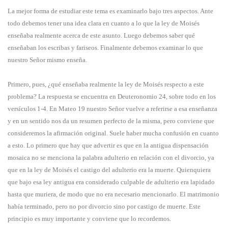
La mejor forma de estudiar este tema es examinarlo bajo tres aspectos. Ante
todo debemos tener una idea clara en cuanto a lo que la ley de Moisés
enseñaba realmente acerca de este asunto. Luego debemos saber qué
enseñaban los escribas y fariseos. Finalmente debemos examinar lo que
nuestro Señor mismo enseña.
Primero, pues, ¿qué enseñaba realmente la ley de Moisés respecto a este
problema? La respuesta se encuentra en Deuteronomio 24, sobre todo en los
versículos 1-4. En Mateo 19 nuestro Señor vuelve a referirse a esa enseñanza
y en un sentido nos da un resumen perfecto de la misma, pero conviene que
consideremos la afirmación original. Suele haber mucha confusión en cuanto
a esto. Lo primero que hay que advertir es que en la antigua dispensación
mosaica no se menciona la palabra adulterio en relación con el divorcio, ya
que en la ley de Moisés el castigo del adulterio era la muerte. Quienquiera
que bajo esa ley antigua era considerado culpable de adulterio era lapidado
hasta que muriera, de modo que no era necesario mencionarlo. El matrimonio
había terminado, pero no por divorcio sino por castigo de muerte. Este
principio es muy importante y conviene que lo recordemos.