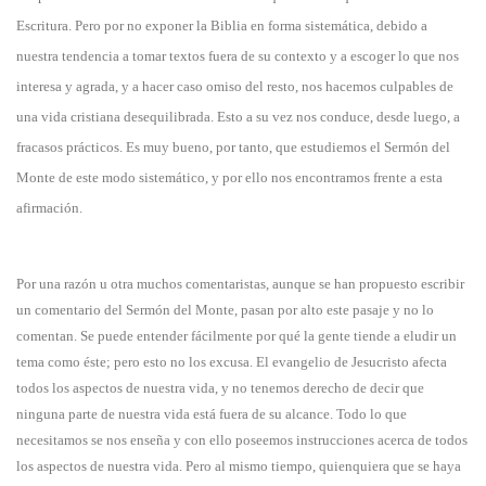
Escritura. Pero por no exponer la Biblia en forma sistemática, debido a
nuestra tendencia a tomar textos fuera de su contexto y a escoger lo que nos
interesa y agrada, y a hacer caso omiso del resto, nos hacemos culpables de
una vida cristiana desequilibrada. Esto a su vez nos conduce, desde luego, a
fracasos prácticos. Es muy bueno, por tanto, que estudiemos el Sermón del
Monte de este modo sistemático, y por ello nos encontramos frente a esta
afirmación.
Por una razón u otra muchos comentaristas, aunque se han propuesto escribir
un comentario del Sermón del Monte, pasan por alto este pasaje y no lo
comentan. Se puede entender fácilmente por qué la gente tiende a eludir un
tema como éste; pero esto no los excusa. El evangelio de Jesucristo afecta
todos los aspectos de nuestra vida, y no tenemos derecho de decir que
ninguna parte de nuestra vida está fuera de su alcance. Todo lo que
necesitamos se nos enseña y con ello poseemos instrucciones acerca de todos
los aspectos de nuestra vida. Pero al mismo tiempo, quienquiera que se haya