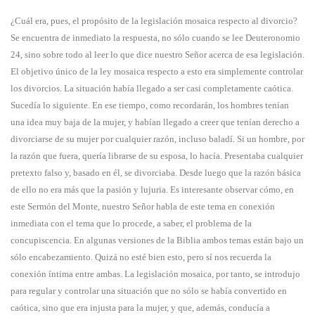
¿Cuál era, pues, el propósito de la legislación mosaica respecto al divorcio?
Se encuentra de inmediato la respuesta, no sólo cuando se lee Deuteronomio
24, sino sobre todo al leer lo que dice nuestro Señor acerca de esa legislación.
El objetivo único de la ley mosaica respecto a esto era simplemente controlar
los divorcios. La situación había llegado a ser casi completamente caótica.
Sucedía lo siguiente. En ese tiempo, como recordarán, los hombres tenían
una idea muy baja de la mujer, y habían llegado a creer que tenían derecho a
divorciarse de su mujer por cualquier razón, incluso baladí. Si un hombre, por
la razón que fuera, quería librarse de su esposa, lo hacía. Presentaba cualquier
pretexto falso y, basado en él, se divorciaba. Desde luego que la razón básica
de ello no era más que la pasión y lujuria. Es interesante observar cómo, en
este Sermón del Monte, nuestro Señor habla de este tema en conexión
inmediata con el tema que lo procede, a saber, el problema de la
concupiscencia. En algunas versiones de la Biblia ambos temas están bajo un
sólo encabezamiento. Quizá no esté bien esto, pero sí nos recuerda la
conexión íntima entre ambas. La legislación mosaica, por tanto, se introdujo
para regular y controlar una situación que no sólo se había convertido en
caótica, sino que era injusta para la mujer, y que, además, conducía a