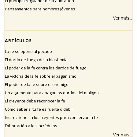
El principio regulador de la adoración
Pensamientos para hombres jóvenes
Ver más...
ARTÍCULOS
La fe se opone al pecado
El dardo de fuego de la blasfemia
El poder de la fe contra los dardos de fuego
La victoria de la fe sobre el paganismo
El poder de la fe sobre el enemigo
Un argumento para apagar los dardos del maligno
El creyente debe reconocer la fe
Cómo saber si tu fe es fuerte o débil
Instrucciones a los creyentes para conservar la fe
Exhortación a los incrédulos
Ver más...