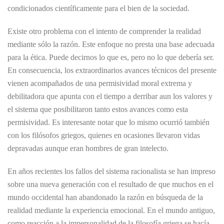
condicionados científicamente para el bien de la sociedad.
Existe otro problema con el intento de comprender la realidad
mediante sólo la razón. Este enfoque no presta una base adecuada
para la ética. Puede decirnos lo que es, pero no lo que debería ser.
En consecuencia, los extraordinarios avances técnicos del presente
vienen acompañados de una permisividad moral extrema y
debilitadora que apunta con el tiempo a derribar aun los valores y
el sistema que posibilitaron tanto estos avances como esta
permisividad. Es interesante notar que lo mismo ocurrió también
con los filósofos griegos, quienes en ocasiones llevaron vidas
depravadas aunque eran hombres de gran intelecto.
En años recientes los fallos del sistema racionalista se han impreso
sobre una nueva generación con el resultado de que muchos en el
mundo occidental han abandonado la razón en búsqueda de la
realidad mediante la experiencia emocional. En el mundo antiguo,
como reacción a la impersonalidad de la filosofía griega se hacía