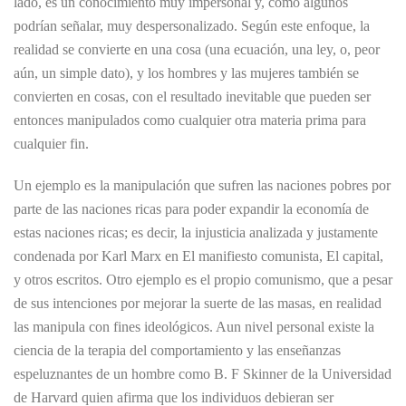
lado, es un conocimiento muy impersonal y, como algunos
podrían señalar, muy despersonalizado. Según este enfoque, la
realidad se convierte en una cosa (una ecuación, una ley, o, peor
aún, un simple dato), y los hombres y las mujeres también se
convierten en cosas, con el resultado inevitable que pueden ser
entonces manipulados como cualquier otra materia prima para
cualquier fin.
Un ejemplo es la manipulación que sufren las naciones pobres por
parte de las naciones ricas para poder expandir la economía de
estas naciones ricas; es decir, la injusticia analizada y justamente
condenada por Karl Marx en El manifiesto comunista, El capital,
y otros escritos. Otro ejemplo es el propio comunismo, que a pesar
de sus intenciones por mejorar la suerte de las masas, en realidad
las manipula con fines ideológicos. Aun nivel personal existe la
ciencia de la terapia del comportamiento y las enseñanzas
espeluznantes de un hombre como B. F Skinner de la Universidad
de Harvard quien afirma que los individuos debieran ser