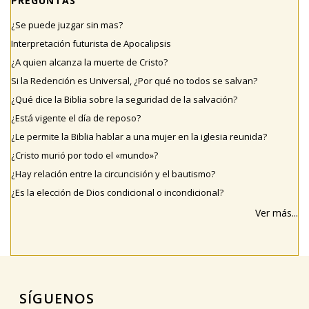
PREGUNTAS
¿Se puede juzgar sin mas?
Interpretación futurista de Apocalipsis
¿A quien alcanza la muerte de Cristo?
Si la Redención es Universal, ¿Por qué no todos se salvan?
¿Qué dice la Biblia sobre la seguridad de la salvación?
¿Está vigente el día de reposo?
¿Le permite la Biblia hablar a una mujer en la iglesia reunida?
¿Cristo murió por todo el «mundo»?
¿Hay relación entre la circuncisión y el bautismo?
¿Es la elección de Dios condicional o incondicional?
Ver más...
SÍGUENOS