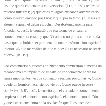
las que quería comenzar la conversación: (1) que Jesús realizaba
muchos milagros; (2) que estos milagros buscaban autentificarlo
cómo maestro enviado por Dios; y que, por lo tanto, (3) Jesús era
alguien a quien él debía escuchar. Desafortunadamente para
Nicodemo, Jesús le contestó que esa forma de encarar el
conocimiento era errada y que Nicodemo no podía conocer nada
hasta que no hubiera experimentado una transformación espiritual
interior. «No te maravilles de que te dije: Os es necesario nacer de
nuevo» (Jn. 3:7).
Los comentarios siguientes de Nicodemo demuestran al menos un
reconocimiento implícito de su falta de conocimiento sobre los
temas importantes, ya que comenzó a realizar preguntas: «¿Cómo
puede un hombre nacer siendo viejo? ¿Cómo puede hacerse
esto?» (vs. 4, 9). Jesús le enseñó que el verdadero conocimiento
empieza con el conocimiento espiritual, el conocimiento de Dios,
y que éste se encuentra en la revelación que Dios hace de sí