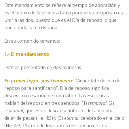
Este mandamiento se refiere al tiempo de adoración y
es el último de la primera tabla porque su propósito es
unir a las dos, puesto que es el Día de reposo lo que
une a toda la fe cristiana.
En su contenido tenemos:
1.- El mandamiento
Éste es presentado de dos maneras.
En primer lugar, positivamente
: “Acuérdate del día de
reposo para santificarlo”. Día de reposo significa
descanso
o cesación de toda labor. Las Escrituras
hablan del reposo en tres sentidos: (1)
temporal
; (2)
espiritual
, que es un descanso interior del alma por
dejar de pecar (He. 4:3) y (3)
eternal
, celebrado en el cielo
(He. 4:9, 11), donde los santos descansan de sus