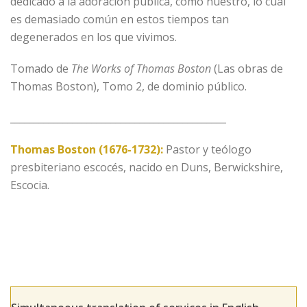
dedicado a la adoración pública, como nuestro, lo cual
es demasiado común en estos tiempos tan
degenerados en los que vivimos.
Tomado de
The Works of Thomas Boston
(Las obras de
Thomas Boston), Tomo 2, de dominio público.
_____________________________________________
Thomas Boston (1676-1732):
Pastor y teólogo
presbiteriano escocés, nacido en Duns, Berwickshire,
Escocia.