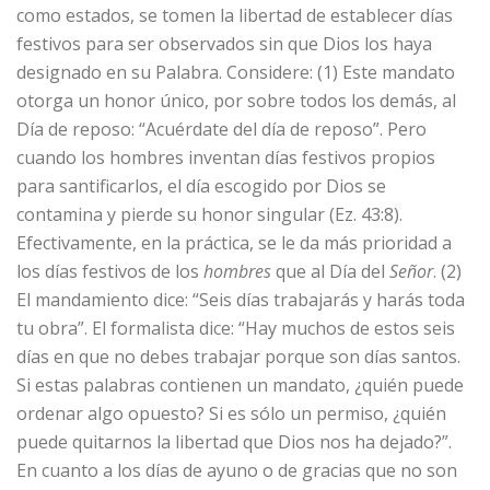
como estados, se tomen la libertad de establecer días
festivos para ser observados sin que Dios los haya
designado en su Palabra. Considere: (1) Este mandato
otorga un honor único, por sobre todos los demás, al
Día de reposo: “Acuérdate del día de reposo”. Pero
cuando los hombres inventan días festivos propios
para santificarlos, el día escogido por Dios se
contamina y pierde su honor singular (Ez. 43:8).
Efectivamente, en la práctica, se le da más prioridad a
los días festivos de los
hombres
que al Día del
Señor
. (2)
El mandamiento dice: “Seis días trabajarás y harás toda
tu obra”. El formalista dice: “Hay muchos de estos seis
días en que no debes trabajar porque son días santos.
Si estas palabras contienen un mandato, ¿quién puede
ordenar algo opuesto? Si es sólo un permiso, ¿quién
puede quitarnos la libertad que Dios nos ha dejado?”.
En cuanto a los días de ayuno o de gracias que no son