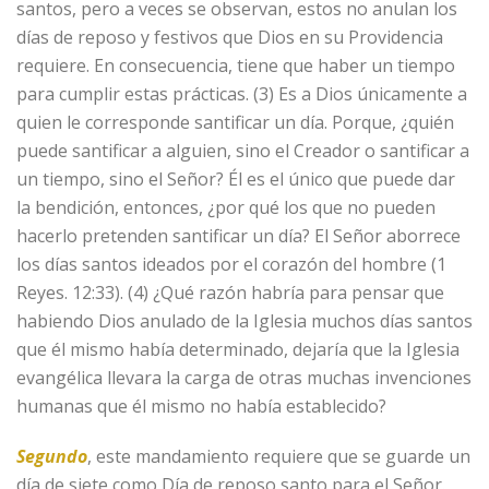
santos, pero a veces se observan, estos no anulan los
días de reposo y festivos que Dios en su Providencia
requiere. En consecuencia, tiene que haber un tiempo
para cumplir estas prácticas. (3) Es a Dios únicamente a
quien le corresponde santificar un día. Porque, ¿quién
puede santificar a alguien, sino el Creador o santificar a
un tiempo, sino el Señor? Él es el único que puede dar
la bendición, entonces, ¿por qué los que no pueden
hacerlo pretenden santificar un día? El Señor aborrece
los días santos ideados por el corazón del hombre (1
Reyes. 12:33). (4) ¿Qué razón habría para pensar que
habiendo Dios anulado de la Iglesia muchos días santos
que él mismo había determinado, dejaría que la Iglesia
evangélica llevara la carga de otras muchas invenciones
humanas que él mismo no había establecido?
Segundo
, este mandamiento requiere que se guarde un
día de siete como Día de reposo santo para el Señor.