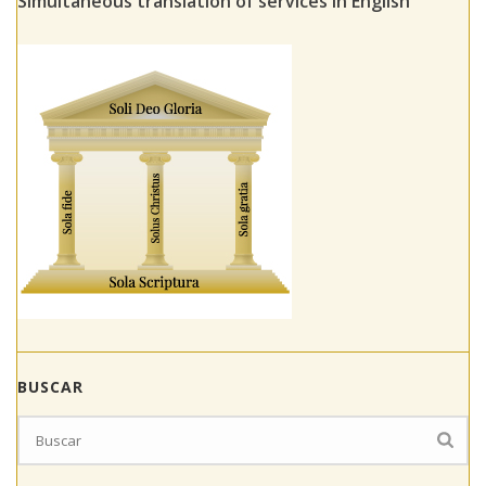
Simultaneous translation of services in English
BUSCAR