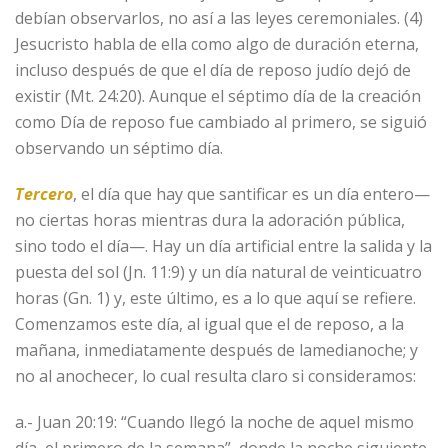
debían observarlos, no así a las leyes ceremoniales. (4)
Jesucristo habla de ella como algo de duración eterna,
incluso después de que el día de reposo judío dejó de
existir (Mt. 24:20). Aunque el séptimo día de la creación
como Día de reposo fue cambiado al primero, se siguió
observando un séptimo día.
Tercero
, el día que hay que santificar es un día entero—
no ciertas horas mientras dura la adoración pública,
sino todo el día—. Hay un día artificial entre la salida y la
puesta del sol (Jn. 11:9) y un día natural de veinticuatro
horas (Gn. 1) y, este último, es a lo que aquí se refiere.
Comenzamos este día, al igual que el de reposo, a la
mañana, inmediatamente después de lamedianoche; y
no al anochecer, lo cual resulta claro si consideramos:
a.- Juan 20:19: “Cuando llegó la noche de aquel mismo
día, el primero de la semana”, donde la noche siguiente,