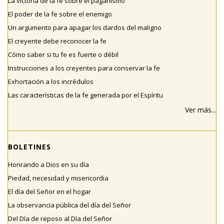
La victoria de la fe sobre el paganismo
El poder de la fe sobre el enemigo
Un argumento para apagar los dardos del maligno
El creyente debe reconocer la fe
Cómo saber si tu fe es fuerte o débil
Instrucciones a los creyentes para conservar la fe
Exhortación a los incrédulos
Las características de la fe generada por el Espíritu
Ver más...
BOLETINES
Honrando a Dios en su día
Piedad, necesidad y misericordia
El día del Señor en el hogar
La observancia pública del día del Señor
Del Día de reposo al Día del Señor