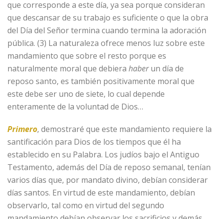
que corresponde a este día, ya sea porque consideran
que descansar de su trabajo es suficiente o que la obra
del Día del Señor termina cuando termina la adoración
pública. (3) La naturaleza ofrece menos luz sobre este
mandamiento que sobre el resto porque es
naturalmente moral que debiera
haber
un día de
reposo santo, es también positivamente moral que
este debe ser uno de siete, lo cual depende
enteramente de la voluntad de Dios…
Primero
, demostraré que este mandamiento requiere la
santificación para Dios de los tiempos que él ha
establecido en su Palabra. Los judíos bajo el Antiguo
Testamento, además del Día de reposo semanal, tenían
varios días que, por mandato divino, debían considerar
días santos. En virtud de este mandamiento, debían
observarlo, tal como en virtud del segundo
mandamiento debían observar los sacrificios y demás