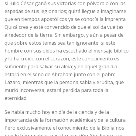
si Julio César ganó sus victorias con pólvora o con las
espadas de sus legionarios; quizá llegue a imaginarse
que en tiempos apostólicos ya se conocía la imprenta.
Quizá crea y esté convencido de que el sol da vueltas
alrededor de la tierra. Sin embargo, y aún a pesar de
que sobre estos temas sea tan ignorante, si este
hombre con sus oídos ha escuchado el mensaje bíblico
y lo ha creído con el corazón, este conocimiento es
suficiente para salvar su alma; y en aquel gran día
estará en el seno de Abraham junto con el pobre
Lázaro, mientras que la persona sabia y erudita, que
murió inconversa, estará perdida para toda la
eternidad.
Se habla mucho hoy en día de la ciencia y de la
importancia de la formación académica y de la cultura.
Pero exclusivamente el conocimiento de la Biblia nos
puede hacer sabios para la salvación. Sin dinero, sin