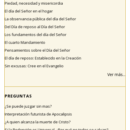
Piedad, necesidad y misericordia
El día del Señor en el hogar
La observancia pública del día del Señor
Del Día de reposo al Día del Señor
Los fundamentos del día del Señor
El cuarto Mandamiento
Pensamientos sobre el Día del Señor
El día de reposo: Establecido en la Creación
Sin excusas: Cree en el Evangelio
Ver más...
PREGUNTAS
¿Se puede juzgar sin mas?
Interpretación futurista de Apocalipsis
¿A quien alcanza la muerte de Cristo?
Si la Redención es Universal, ¿Por qué no todos se salvan?