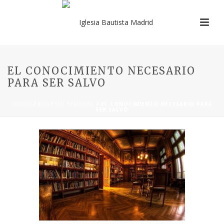
EL CONOCIMIENTO NECESARIO
PARA SER SALVO
INICIO
/
BOLETÍN SEMANAL
/ EL CONOCIMIENTO NECESARIO PARA
SER SALVO