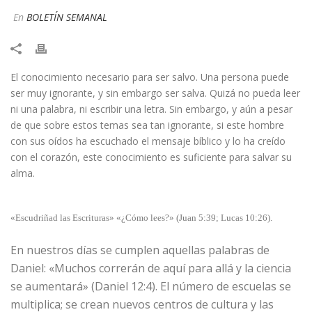
En
BOLETÍN SEMANAL
​El conocimiento necesario para ser salvo. Una persona puede
ser muy ignorante, y sin embargo ser salva. Quizá no pueda leer
ni una palabra, ni escribir una letra. Sin embargo, y aún a pesar
de que sobre estos temas sea tan ignorante, si este hombre
con sus oídos ha escuchado el mensaje bíblico y lo ha creído
con el corazón, este conocimiento es suficiente para salvar su
alma.
«Escudriñad las Escrituras» «¿Cómo lees?» (Juan 5:39; Lucas 10:26).
En nuestros días se cumplen aquellas palabras de
Daniel: «Muchos correrán de aquí para allá y la ciencia
se aumentará» (Daniel 12:4). El número de escuelas se
multiplica; se crean nuevos centros de cultura y las