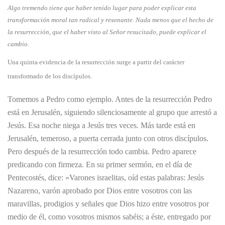
Algo tremendo tiene que haber tenido lugar para poder explicar esta
transformación moral tan radical y resonante. Nada menos que el hecho de
la resurrección, que el haber visto al Señor resucitado, puede explicar el
cambio.
Una quinta evidencia de la resurrección surge a partir del carácter
transformado de los discípulos.
Tomemos a Pedro como ejemplo. Antes de la resurrección Pedro
está en Jerusalén, siguiendo silenciosamente al grupo que arrestó a
Jesús. Esa noche niega a Jesús tres veces. Más tarde está en
Jerusalén, temeroso, a puerta cerrada junto con otros discípulos.
Pero después de la resurrección todo cambia. Pedro aparece
predicando con firmeza. En su primer sermón, en el día de
Pentecostés, dice: «Varones israelitas, oíd estas palabras: Jesús
Nazareno, varón aprobado por Dios entre vosotros con las
maravillas, prodigios y señales que Dios hizo entre vosotros por
medio de él, como vosotros mismos sabéis; a éste, entregado por