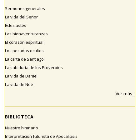
Sermones generales
La vida del Señor
Eclesiastés
Las bienaventuranzas
El corazón espiritual
Los pecados ocultos
La carta de Santiago
La sabiduría de los Proverbios
La vida de Daniel
La vida de Noé
Ver más...
BIBLIOTECA
Nuestro himnario
Interpretación futurista de Apocalipsis