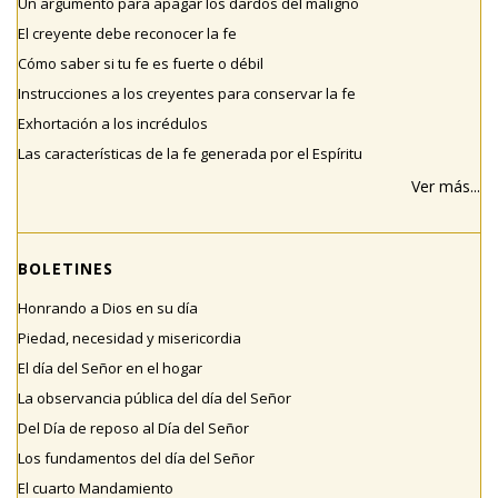
Un argumento para apagar los dardos del maligno
El creyente debe reconocer la fe
Cómo saber si tu fe es fuerte o débil
Instrucciones a los creyentes para conservar la fe
Exhortación a los incrédulos
Las características de la fe generada por el Espíritu
Ver más...
BOLETINES
Honrando a Dios en su día
Piedad, necesidad y misericordia
El día del Señor en el hogar
La observancia pública del día del Señor
Del Día de reposo al Día del Señor
Los fundamentos del día del Señor
El cuarto Mandamiento