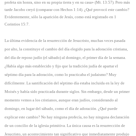
profeta sin honra, sino en su propia tierra y en su casa» (Mt. 13:57). Pero más
tarde Jacobo creyó (comparar con Hechos 1:14). ¿Qué provocó este cambio?
Evidentemente, sólo la aparición de Jesús, como está registrado en 1
Corintios 15:7.
La última evidencia de la resurrección de Jesucristo, muchas veces pasada
por alto, la constituye el cambio del día elegido para la adoración cristiana,
del día de reposo judío (el sábado) al domingo, el primer día de la semana.
¿Había algo más establecido y fijo que la tradición judía de apartar el
séptimo día para la adoración, como lo practicaba el judaismo? Muy
difícilmente. La santificación del séptimo día estaba incluida en la ley de
Moisés y había sido practicada durante siglos. Sin embargo, desde un primer
momento vemos a los cristianos, aunque eran judíos, considerando al
domingo, en lugar del sábado, como el día de adoración. ¿Qué puede
explicar este cambio? No hay ninguna profecía, no hay ninguna declaración
de un concilio de la iglesia primitiva. La única causa es la resurrección de
Jesucristo, un acontecimiento tan significativo que inmediatamente produjo