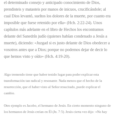
el determinado consejo y anticipado conocimiento de Dios,
prendisteis y matasteis por manos de inicuos, crucificándole; al
cual Dios levantó, sueltos los dolores de la muerte, por cuanto era
imposible que fuese retenido por ella» (Hch. 2:22-24). Unos
capítulos más adelante en el libro de Hechos los encontramos
delante del Sanedrín judío (quienes habían condenado a Jesús a
muerte), diciendo: «Juzgad si es justo delante de Dios obedecer a
vosotros antes que a Dios; porque no podemos dejar de decir lo
que hemos visto y oído» (Hch. 4:19-20).
Algo tremendo tiene que haber tenido lugar para poder explicar esta
transformación tan radical y resonante. Nada menos que el hecho de la
resurrección, que el haber visto al Señor resucitado, puede explicar el
cambio.
Otro ejemplo es Jacobo, el hermano de Jesús. En cierto momento ninguno de
los hermanos de Jesús creían en Él (Jn. 7:5). Jesús cierta vez dijo: «No hay