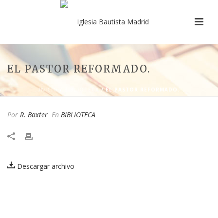
EL PASTOR REFORMADO.
INICIO
/
BIBLIOTECA
/ EL PASTOR REFORMADO.
Por
R. Baxter
En
BIBLIOTECA
Descargar archivo