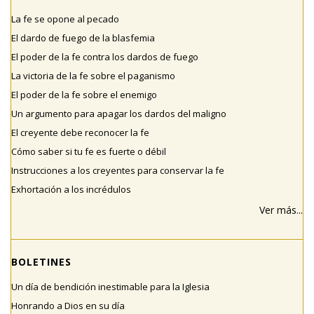
La fe se opone al pecado
El dardo de fuego de la blasfemia
El poder de la fe contra los dardos de fuego
La victoria de la fe sobre el paganismo
El poder de la fe sobre el enemigo
Un argumento para apagar los dardos del maligno
El creyente debe reconocer la fe
Cómo saber si tu fe es fuerte o débil
Instrucciones a los creyentes para conservar la fe
Exhortación a los incrédulos
Ver más...
BOLETINES
Un día de bendición inestimable para la Iglesia
Honrando a Dios en su día