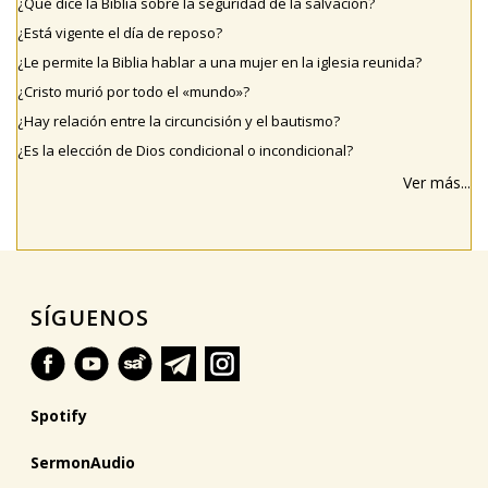
¿Qué dice la Biblia sobre la seguridad de la salvación?
¿Está vigente el día de reposo?
¿Le permite la Biblia hablar a una mujer en la iglesia reunida?
¿Cristo murió por todo el «mundo»?
¿Hay relación entre la circuncisión y el bautismo?
¿Es la elección de Dios condicional o incondicional?
Ver más...
SÍGUENOS
Spotify
SermonAudio