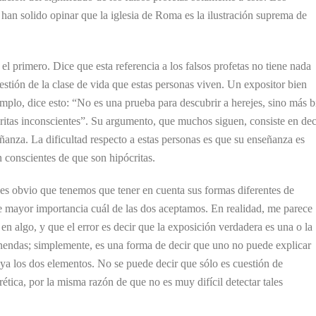
 han solido opinar que la iglesia de Roma es la ilustración suprema de
el primero. Dice que esta referencia a los falsos profetas no tiene nada
stión de la clase de vida que estas personas viven. Un expositor bien
lo, dice esto: “No es una prueba para descubrir a herejes, sino más b
critas inconscientes”. Su argumento, que muchos siguen, consiste en dec
ñanza. La dificultad respecto a estas personas es que su enseñanza es
n conscientes de que son hipócritas.
 es obvio que tenemos que tener en cuenta sus formas diferentes de
ne mayor importancia cuál de las dos aceptamos. En realidad, me parece
n algo, y que el error es decir que la exposición verdadera es una o la
endas; simplemente, es una forma de decir que uno no puede explicar
uya los dos elementos. No se puede decir que sólo es cuestión de
ética, por la misma razón de que no es muy difícil detectar tales