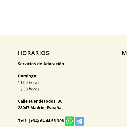
HORARIOS
M
Servicios de Adoración
Domingo:
11:00 horas
12:30 horas
Calle Fuendetodos, 30
28047 Madrid, España
Telf. (+34) 64 44 55 308