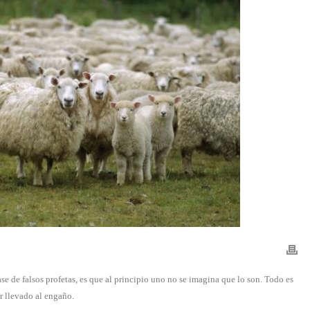
ase de falsos profetas, es que al principio uno no se imagina que lo son. Todo es
r llevado al engaño.