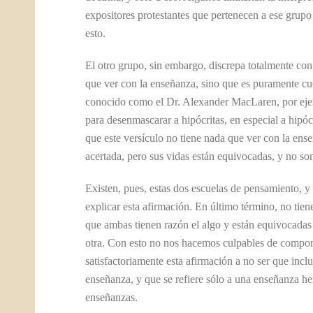
expositores protestantes que pertenecen a ese grupo
esto.
El otro grupo, sin embargo, discrepa totalmente con 
que ver con la enseñanza, sino que es puramente cue
conocido como el Dr. Alexander MacLaren, por ejemp
para desenmascarar a hipócritas, en especial a hipó
que este versículo no tiene nada que ver con la ense
acertada, pero sus vidas están equivocadas, y no so
Existen, pues, estas dos escuelas de pensamiento, y
explicar esta afirmación. En último término, no tie
que ambas tienen razón el algo y están equivocadas e
otra. Con esto no nos hacemos culpables de compon
satisfactoriamente esta afirmación a no ser que incl
enseñanza, y que se refiere sólo a una enseñanza her
enseñanzas.