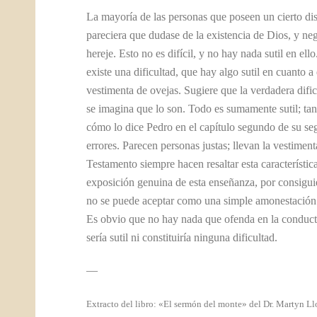
La mayoría de las personas que poseen un cierto dis
pareciera que dudase de la existencia de Dios, y neg
hereje. Esto no es difícil, y no hay nada sutil en el
existe una dificultad, que hay algo sutil en cuanto 
vestimenta de ovejas. Sugiere que la verdadera dificu
se imagina que lo son. Todo es sumamente sutil; ta
cómo lo dice Pedro en el capítulo segundo de su seg
errores. Parecen personas justas; llevan la vestime
Testamento siempre hacen resaltar esta característic
exposición genuina de esta enseñanza, por consigui
no se puede aceptar como una simple amonestación a
Es obvio que no hay nada que ofenda en la conducta 
sería sutil ni constituiría ninguna dificultad.
—
Extracto del libro: «El sermón del monte» del Dr. Martyn L