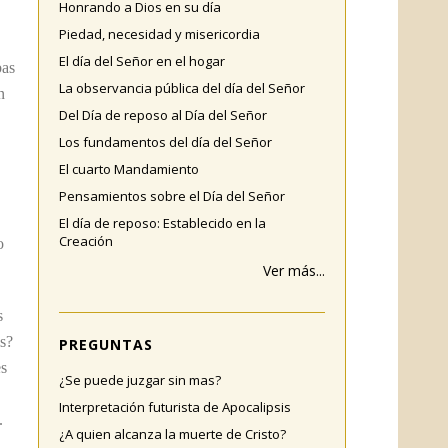
Honrando a Dios en su día
Piedad, necesidad y misericordia
El día del Señor en el hogar
bas
La observancia pública del día del Señor
n
Del Día de reposo al Día del Señor
Los fundamentos del día del Señor
El cuarto Mandamiento
Pensamientos sobre el Día del Señor
El día de reposo: Establecido en la
Creación
o
Ver más...
s
is?
PREGUNTAS
es
¿Se puede juzgar sin mas?
Interpretación futurista de Apocalipsis
.
¿A quien alcanza la muerte de Cristo?