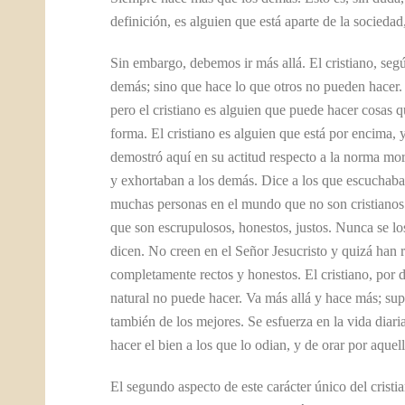
definición, es alguien que está aparte de la sociedad
Sin embargo, debemos ir más allá. El cristiano, seg
demás; sino que hace lo que otros no pueden hacer. 
pero el cristiano es alguien que puede hacer cosas
forma. El cristiano es alguien que está por encima,
demostró aquí en su actitud respecto a la norma mora
y exhortaban a los demás. Dice a los que escuchaba
muchas personas en el mundo que no son cristianos
que son escrupulosos, honestos, justos. Nunca se lo
dicen. No creen en el Señor Jesucristo y quizá han
completamente rectos y honestos. El cristiano, por 
natural no puede hacer. Va más allá y hace más; sup
también de los mejores. Se esfuerza en la vida diar
hacer el bien a los que lo odian, y de orar por aquel
El segundo aspecto de este carácter único del crist