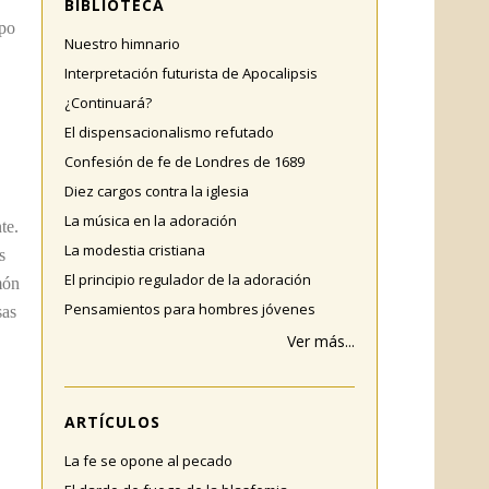
BIBLIOTECA
mpo
Nuestro himnario
Interpretación futurista de Apocalipsis
¿Continuará?
El dispensacionalismo refutado
Confesión de fe de Londres de 1689
Diez cargos contra la iglesia
La música en la adoración
te.
La modestia cristiana
s
El principio regulador de la adoración
món
Pensamientos para hombres jóvenes
sas
Ver más...
ARTÍCULOS
La fe se opone al pecado