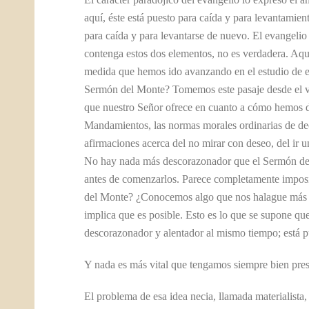
aquí, éste está puesto para caída y para levantamien
para caída y para levantarse de nuevo. El evangelio
contenga estos dos elementos, no es verdadera. Aquí
medida que hemos ido avanzando en el estudio de 
Sermón del Monte? Tomemos este pasaje desde el vers
que nuestro Señor ofrece en cuanto a cómo hemos d
Mandamientos, las normas morales ordinarias de dec
afirmaciones acerca del no mirar con deseo, del ir u
No hay nada más descorazonador que el Sermón del 
antes de comenzarlos. Parece completamente impos
del Monte? ¿Conocemos algo que nos halague más 
implica que es posible. Esto es lo que se supone qu
descorazonador y alentador al mismo tiempo; está p
Y nada es más vital que tengamos siempre bien pres
El problema de esa idea necia, llamada materialista