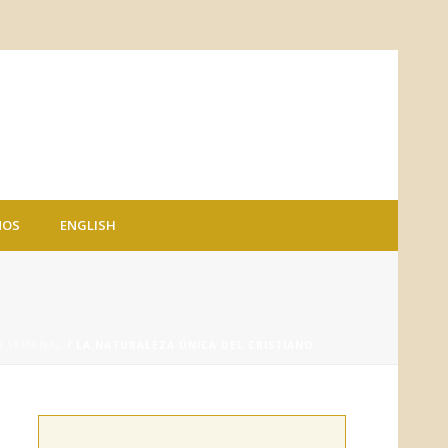
NOS
ENGLISH
N SEMANAL
/ LA NATURALEZA ÚNICA DEL CRISTIANO