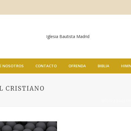
E NOSOTROS
CONTACTO
OFRENDA
BIBLIA
HIM
L CRISTIANO
INICIO
/
BOLETÍ