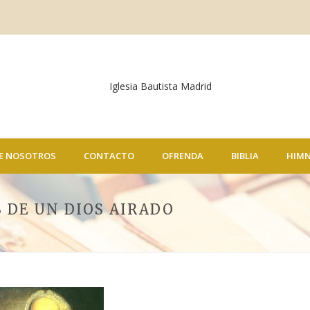
E NOSOTROS
CONTACTO
OFRENDA
BIBLIA
HIM
 DE UN DIOS AIRADO
INICIO
/
BIBLIOTE