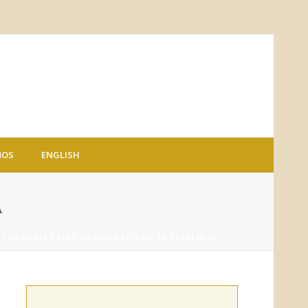
NOS
ENGLISH
A
 LOS CUALES DIOS HA MANIFESTADO SU PRESENCIA