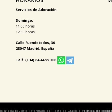
HORARIOS
M
Servicios de Adoración
Domingo:
11:00 horas
12:30 horas
Calle Fuendetodos, 30
28047 Madrid, España
Telf. (+34) 64 44 55 308
18 Iglesia Bautista Reformada del Pacto de Gracia |
Política de cooki