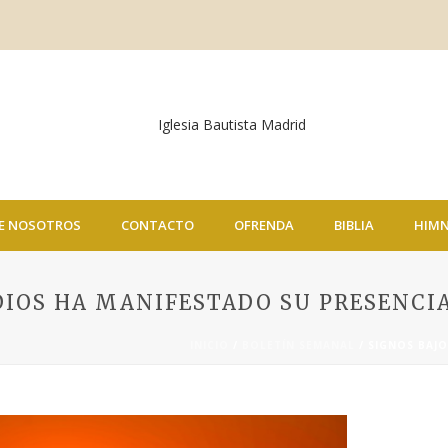
E NOSOTROS
CONTACTO
OFRENDA
BIBLIA
HIM
DIOS HA MANIFESTADO SU PRESENCI
INICIO
/
BOLETÍN SEMANAL
/ SIGNOS BAJO