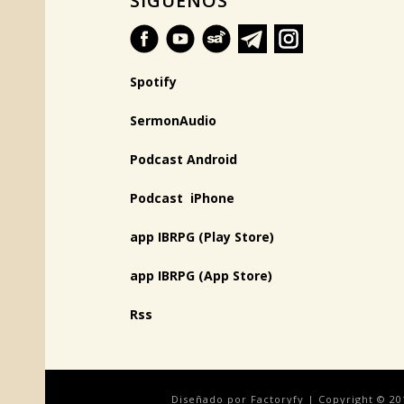
SÍGUENOS
Spotify
SermonAudio
Podcast Android
Podcast iPhone
app IBRPG (Play Store)
app IBRPG (App Store)
Rss
Diseñado por Factoryfy | Copyright © 20