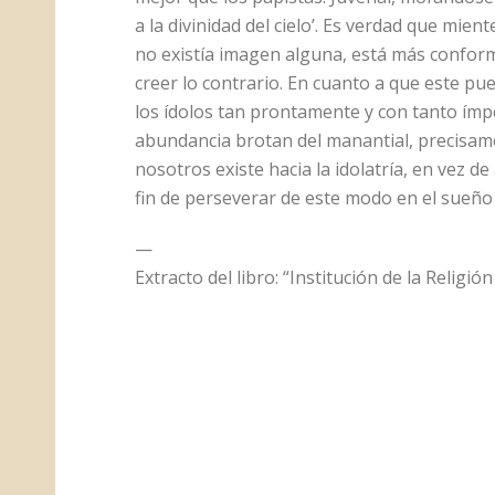
a la divinidad del cielo’. Es verdad que mien
no existía imagen alguna, está más conforme
creer lo contrario. En cuanto a que este pue
los ídolos tan prontamente y con tanto ím
abundancia brotan del manantial, precisam
nosotros existe hacia la idolatría, en vez de
fin de perseverar de este modo en el sueño 
—
Extracto del libro: “Institución de la Religió