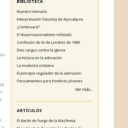
BIBLIOTECA
Nuestro himnario
Interpretación futurista de Apocalipsis
¿Continuará?
El dispensacionalismo refutado
Confesión de fe de Londres de 1689
Diez cargos contra la iglesia
 su
La música en la adoración
La modestia cristiana
El principio regulador de la adoración
Pensamientos para hombres jóvenes
ea
Ver más...
er
a
ARTÍCULOS
o
El dardo de fuego de la blasfemia
 y