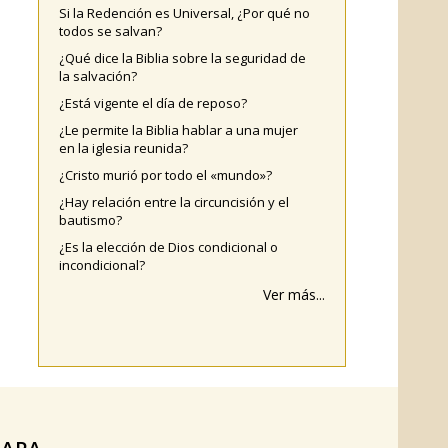
Si la Redención es Universal, ¿Por qué no
todos se salvan?
¿Qué dice la Biblia sobre la seguridad de
la salvación?
¿Está vigente el día de reposo?
¿Le permite la Biblia hablar a una mujer
en la iglesia reunida?
¿Cristo murió por todo el «mundo»?
¿Hay relación entre la circuncisión y el
bautismo?
¿Es la elección de Dios condicional o
incondicional?
Ver más...