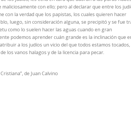
te maliciosamente con ello; pero al declarar que entre los jud
 con la verdad que los papistas, los cuales quieren hacer
blo, luego, sin consideración alguna, se precipitó y se fue tr
petu como lo suelen hacer las aguas cuando en gran
ente podemos aprender cuán grande es la inclinación que e
 atribuir a los judíos un vicio del que todos estamos tocados,
de los vanos halagos y de la licencia para pecar.
n Cristiana”, de Juan Calvino