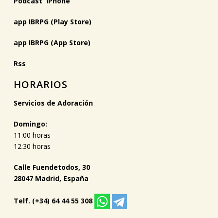
Podcast iPhone
app IBRPG (Play Store)
app IBRPG (App Store)
Rss
HORARIOS
Servicios de Adoración
Domingo:
11:00 horas
12:30 horas
Calle Fuendetodos, 30
28047 Madrid, España
Telf. (+34) 64 44 55 308