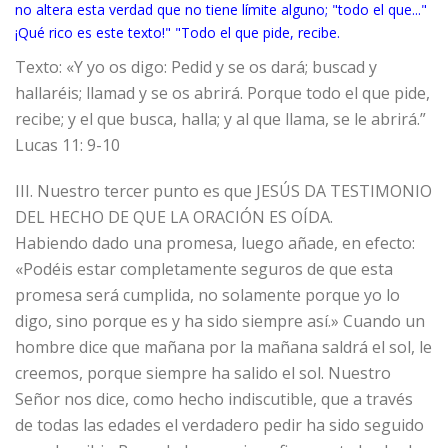
no altera esta verdad que no tiene límite alguno; "todo el que..."
¡Qué rico es este texto!" "Todo el que pide, recibe.
​Texto: «Y yo os digo: Pedid y se os dará; buscad y
hallaréis; llamad y se os abrirá. Porque todo el que pide,
recibe; y el que busca, halla; y al que llama, se le abrirá.”
Lucas 11: 9-10
III. Nuestro tercer punto es que JESÚS DA TESTIMONIO
DEL HECHO DE QUE LA ORACIÓN ES OÍDA.
Habiendo dado una promesa, luego añade, en efecto:
«Podéis estar completamente seguros de que esta
promesa será cumplida, no solamente porque yo lo
digo, sino porque es y ha sido siempre así.» Cuando un
hombre dice que mañana por la mañana saldrá el sol, le
creemos, porque siempre ha salido el sol. Nuestro
Señor nos dice, como hecho indiscutible, que a través
de todas las edades el verdadero pedir ha sido seguido