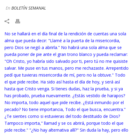
En
BOLETÍN SEMANAL
No se hallará en el día final de la rendición de cuentas una sola
alma que pueda decir: "Llamé a la puerta de la misericordia,
pero Dios se negó a abrirla." No habrá una sola alma que se
pueda poner de pie ante el gran trono blanco y pueda reclamar:
"Oh Cristo, yo habría sido salvado por ti, pero tú no me quisiste
salvar. Me puse en tus manos, pero me rechazaste. Arrepentido
pedí que tuvieras misericordia de mí, pero no la obtuve." Todo
el que pide recibe. Ha sido así hasta el día de hoy, y será así
hasta que Cristo venga. Si tienes dudas, haz la prueba, y si ya
has probado, prueba nuevamente. ¿Estás vestido de harapos?
No importa, todo aquel que pide recibe. ¿Está inmundo por el
pecado? No tiene importancia, Todo el que busca, encuentra."
¿Te sientes como si estuvieras del todo destituido de Dios?
Tampoco importa," llamad y se os abrirá, porque todo el que
pide recibe." "¿No hay alterna
tiva allí?" Sin duda la hay, pero ello