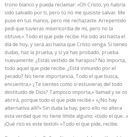
trono blanco y pueda reclamar: «Oh Cristo, yo habría
sido salvado por ti, pero tú no me quisiste salvar. Me
puse en tus manos, pero me rechazaste. Arrepentido
pedí que tuvieras misericordia de mí, pero no la
obtuve.» Todo el que pide recibe. Ha sido así hasta el
día de hoy, y será así hasta que Cristo venga. Si tienes
dudas, haz la prueba, y si ya has probado, prueba
nuevamente. ¿Estás vestido de harapos? No importa,
todo aquel que pide recibe. ¿Está inmundo por el
pecado? No tiene importancia, Todo el que busca,
encuentra.» ¿Te sientes como si estuvieras del todo
destituido de Dios? Tampoco importa,» llamad y se os
abrirá, porque todo el que pide recibe.» «¿No hay
alternativa allí?» Sin duda la hay, pero ello no altera
esta verdad que no tiene límite alguno; «todo el que…»
¡Qué rico es este texto!» «Todo el que pide, recibe.