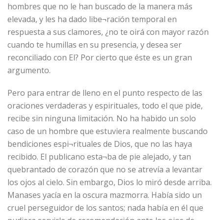
hombres que no le han buscado de la manera más
elevada, y les ha dado libe¬ración temporal en
respuesta a sus clamores, ¿no te oirá con mayor razón
cuando te humillas en su presencia, y desea ser
reconciliado con El? Por cierto que éste es un gran
argumento.
Pero para entrar de lleno en el punto respecto de las
oraciones verdaderas y espirituales, todo el que pide,
recibe sin ninguna limitación. No ha habido un solo
caso de un hombre que estuviera realmente buscando
bendiciones espi¬rituales de Dios, que no las haya
recibido. El publicano esta¬ba de pie alejado, y tan
quebrantado de corazón que no se atrevía a levantar
los ojos al cielo. Sin embargo, Dios lo miró desde arriba.
Manases yacía en la oscura mazmorra. Había sido un
cruel perseguidor de los santos; nada había en él que