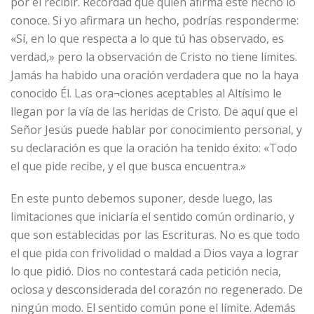
por el recibir. Recordad que quien afirma este hecho lo
conoce. Si yo afirmara un hecho, podrías responderme:
«Sí, en lo que respecta a lo que tú has observado, es
verdad,» pero la observación de Cristo no tiene límites.
Jamás ha habido una oración verdadera que no la haya
conocido Él. Las ora¬ciones aceptables al Altísimo le
llegan por la vía de las heridas de Cristo. De aquí que el
Señor Jesús puede hablar por conocimiento personal, y
su declaración es que la oración ha tenido éxito: «Todo
el que pide recibe, y el que busca encuentra.»
En este punto debemos suponer, desde luego, las
limitaciones que iniciaría el sentido común ordinario, y
que son establecidas por las Escrituras. No es que todo
el que pida con frivolidad o maldad a Dios vaya a lograr
lo que pidió. Dios no contestará cada petición necia,
ociosa y desconsiderada del corazón no regenerado. De
ningún modo. El sentido común pone el límite. Además