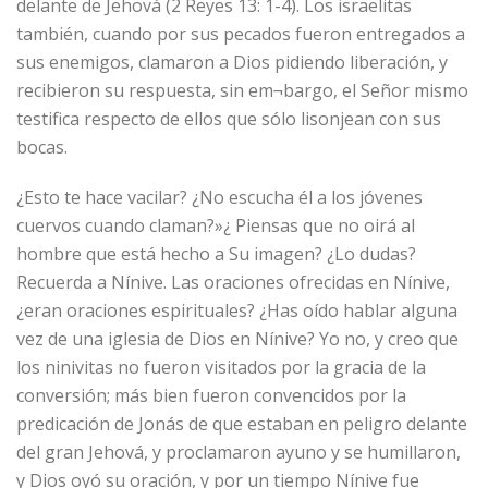
delante de Jehová (2 Reyes 13: 1-4). Los israelitas
también, cuando por sus pecados fueron entregados a
sus enemigos, clamaron a Dios pidiendo liberación, y
recibieron su respuesta, sin em¬bargo, el Señor mismo
testifica respecto de ellos que sólo lisonjean con sus
bocas.
¿Esto te hace vacilar? ¿No escucha él a los jóvenes
cuervos cuando claman?»¿ Piensas que no oirá al
hombre que está hecho a Su imagen? ¿Lo dudas?
Recuerda a Nínive. Las oraciones ofrecidas en Nínive,
¿eran oraciones espirituales? ¿Has oído hablar alguna
vez de una iglesia de Dios en Nínive? Yo no, y creo que
los ninivitas no fueron visitados por la gracia de la
conversión; más bien fueron convencidos por la
predicación de Jonás de que estaban en peligro delante
del gran Jehová, y proclamaron ayuno y se humillaron,
y Dios oyó su oración, y por un tiempo Nínive fue