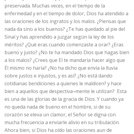
preservada. Muchas veces, en el tiempo de la
enfermedad y en el tiempo de dolor, Dios ha atendido a
las oraciones de los ingratos y los malos. ¿Piensas que
nada da sino a los buenos? ¿Te has quedado al pie del
Sinaí y has aprendido a juzgar según la ley de los
méritos? ¿Qué eras cuando comenzaste a orar? ¿Eras
bueno y justo? ¿No te ha mandado Dios que hagas bien
a los malos? ¿Crees que El te mandaría hacer algo que
Él mismo no haría? ¿No ha dicho que envía la lluvia
sobre justos e injustos, y es así? ¿No está dando
cotidianas bendiciones a quienes le maldicen? y hace
bien a aquellos que despectiva¬mente le utilizan? Esta
es una de las glorias de la gracia de Dios. Y cuando ya
no queda nada de bueno en el hombre, si de su
corazón se eleva un clamor, el Señor se digna con
mucha frecuencia a enviarle alivio en su tribulación.
Ahora bien, si Dios ha oído las oraciones aun de