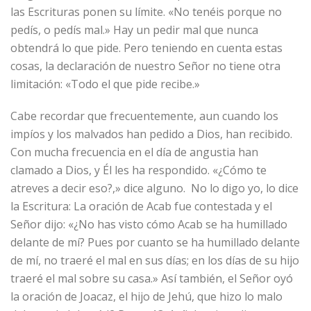
las Escrituras ponen su límite. «No tenéis porque no
pedís, o pedís mal.» Hay un pedir mal que nunca
obtendrá lo que pide. Pero teniendo en cuenta estas
cosas, la declaración de nuestro Señor no tiene otra
limitación: «Todo el que pide recibe.»
Cabe recordar que frecuentemente, aun cuando los
impíos y los malvados han pedido a Dios, han recibido.
Con mucha frecuencia en el día de angustia han
clamado a Dios, y Él les ha respondido. «¿Cómo te
atreves a decir eso?,» dice alguno. No lo digo yo, lo dice
la Escritura: La oración de Acab fue contestada y el
Señor dijo: «¿No has visto cómo Acab se ha humillado
delante de mí? Pues por cuanto se ha humillado delante
de mí, no traeré el mal en sus días; en los días de su hijo
traeré el mal sobre su casa.» Así también, el Señor oyó
la oración de Joacaz, el hijo de Jehú, que hizo lo malo