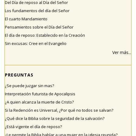
Del Día de reposo al Día del Señor
Los fundamentos del día del Señor
El cuarto Mandamiento
Pensamientos sobre el Día del Señor
El día de reposo: Establecido en la Creación
Sin excusas: Cree en el Evangelio
Ver más...
PREGUNTAS
¿Se puede juzgar sin mas?
Interpretación futurista de Apocalipsis
¿A quien alcanza la muerte de Cristo?
Si la Redención es Universal, ¿Por qué no todos se salvan?
¿Qué dice la Biblia sobre la seguridad de la salvación?
¿Está vigente el día de reposo?
¿Le permite la Biblia hablar a una mujer en la iglesia reunida?