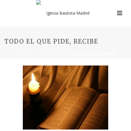
TODO EL QUE PIDE, RECIBE
INICIO
/
BOLETÍN SEMANAL
/ TODO EL QUE PIDE, RECIBE