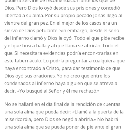
pudiera servirle de recomendación ante los ojos de
Dios. Pero Dios lo oyó desde sus prisiones y concedió
libertad a su alma. Por su propio pecado Jonás llegó al
vientre del gran pez. En el mejor de los casos era un
siervo de Dios petulante. Sin embargo, desde el seno
del infierno clamó y Dios le oyó. Todo el que pide recibe,
y el que busca halla y al que llama se abrirá.» Todo el
que. Si necesitara evidencias podría encon-trarlas en
este tabernáculo. Lo podría preguntar a cualquiera que
haya encontrado a Cristo, para dar testimonio de que
Dios oyó sus oraciones. Yo no creo que entre los
condenados al infierno haya alguien que se atreva a
decir, «Yo busqué al Señor y él me rechazó.»
No se hallará en el día final de la rendición de cuentas
una sola alma que pueda decir: «Llamé a la puerta de la
misericordia, pero Dios se negó a abrirla.» No habrá
una sola alma que se pueda poner de pie ante el gran