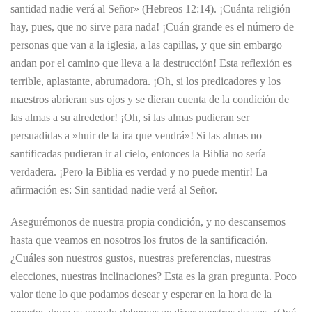
santidad nadie verá al Señor» (Hebreos 12:14). ¡Cuánta religión
hay, pues, que no sirve para nada! ¡Cuán grande es el número de
personas que van a la iglesia, a las capillas, y que sin embargo
andan por el camino que lleva a la destrucción! Esta reflexión es
terrible, aplastante, abrumadora. ¡Oh, si los predicadores y los
maestros abrieran sus ojos y se dieran cuenta de la condición de
las almas a su alrededor! ¡Oh, si las almas pudieran ser
persuadidas a »huir de la ira que vendrá»! Si las almas no
santificadas pudieran ir al cielo, entonces la Biblia no sería
verdadera. ¡Pero la Biblia es verdad y no puede mentir! La
afirmación es: Sin santidad nadie verá al Señor.
Asegurémonos de nuestra propia condición, y no descansemos
hasta que veamos en nosotros los frutos de la santificación.
¿Cuáles son nuestros gustos, nuestras preferencias, nuestras
elecciones, nuestras inclinaciones? Esta es la gran pregunta. Poco
valor tiene lo que podamos desear y esperar en la hora de la