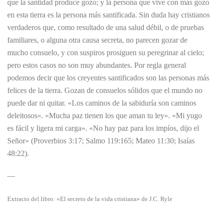
que la santidad produce gozo; y la persona que vive con más gozo
en esta tierra es la persona más santificada. Sin duda hay cristianos
verdaderos que, como resultado de una salud débil, o de pruebas
familiares, o alguna otra causa secreta, no parecen gozar de
mucho consuelo, y con suspiros prosiguen su peregrinar al cielo;
pero estos casos no son muy abundantes. Por regla general
podemos decir que los creyentes santificados son las personas más
felices de la tierra. Gozan de consuelos sólidos que el mundo no
puede dar ni quitar. «Los caminos de la sabiduría son caminos
deleitosos». «Mucha paz tienen los que aman tu ley». «Mi yugo
es fácil y ligera mi carga». «No hay paz para los impíos, dijo el
Señor» (Proverbios 3:17; Salmo 119:165; Mateo 11:30; Isaías
48:22).
—
Extracto del libro: «El secreto de la vida cristiana» de J.C. Ryle