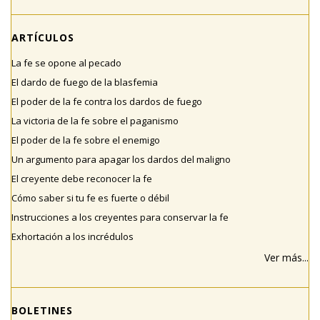
ARTÍCULOS
La fe se opone al pecado
El dardo de fuego de la blasfemia
El poder de la fe contra los dardos de fuego
La victoria de la fe sobre el paganismo
El poder de la fe sobre el enemigo
Un argumento para apagar los dardos del maligno
El creyente debe reconocer la fe
Cómo saber si tu fe es fuerte o débil
Instrucciones a los creyentes para conservar la fe
Exhortación a los incrédulos
Ver más...
BOLETINES