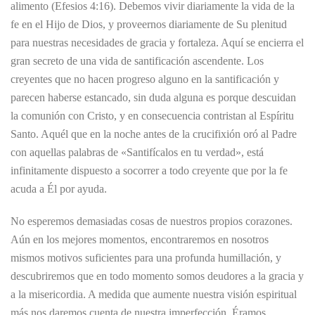
alimento (Efesios 4:16). Debemos vivir diariamente la vida de la
fe en el Hijo de Dios, y proveernos diariamente de Su plenitud
para nuestras necesidades de gracia y fortaleza. Aquí se encierra el
gran secreto de una vida de santificación ascendente. Los
creyentes que no hacen progreso alguno en la santificación y
parecen haberse estancado, sin duda alguna es porque descuidan
la comunión con Cristo, y en consecuencia contristan al Espíritu
Santo. Aquél que en la noche antes de la crucifixión oró al Padre
con aquellas palabras de «Santifícalos en tu verdad», está
infinitamente dispuesto a socorrer a todo creyente que por la fe
acuda a Él por ayuda.
No esperemos demasiadas cosas de nuestros propios corazones.
Aún en los mejores momentos, encontraremos en nosotros
mismos motivos suficientes para una profunda humillación, y
descubriremos que en todo momento somos deudores a la gracia y
a la misericordia. A medida que aumente nuestra visión espiritual
más nos daremos cuenta de nuestra imperfección. Éramos