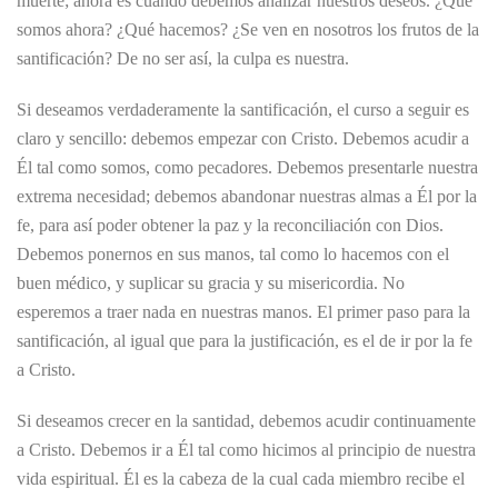
muerte; ahora es cuando debemos analizar nuestros deseos. ¿Qué
somos ahora? ¿Qué hacemos? ¿Se ven en nosotros los frutos de la
santificación? De no ser así, la culpa es nuestra.
Si deseamos verdaderamente la santificación, el curso a seguir es
claro y sencillo: debemos empezar con Cristo. Debemos acudir a
Él tal como somos, como pecadores. Debemos presentarle nuestra
extrema necesidad; debemos abandonar nuestras almas a Él por la
fe, para así poder obtener la paz y la reconciliación con Dios.
Debemos ponernos en sus manos, tal como lo hacemos con el
buen médico, y suplicar su gracia y su misericordia. No
esperemos a traer nada en nuestras manos. El primer paso para la
santificación, al igual que para la justificación, es el de ir por la fe
a Cristo.
Si deseamos crecer en la santidad, debemos acudir continuamente
a Cristo. Debemos ir a Él tal como hicimos al principio de nuestra
vida espiritual. Él es la cabeza de la cual cada miembro recibe el