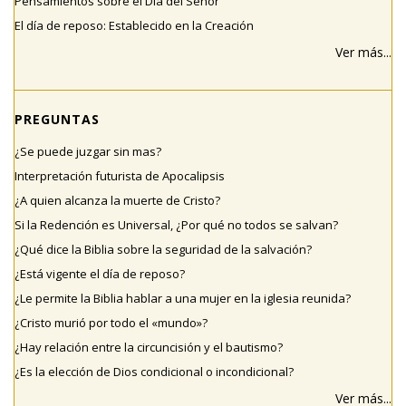
Pensamientos sobre el Día del Señor
El día de reposo: Establecido en la Creación
Ver más...
PREGUNTAS
¿Se puede juzgar sin mas?
Interpretación futurista de Apocalipsis
¿A quien alcanza la muerte de Cristo?
Si la Redención es Universal, ¿Por qué no todos se salvan?
¿Qué dice la Biblia sobre la seguridad de la salvación?
¿Está vigente el día de reposo?
¿Le permite la Biblia hablar a una mujer en la iglesia reunida?
¿Cristo murió por todo el «mundo»?
¿Hay relación entre la circuncisión y el bautismo?
¿Es la elección de Dios condicional o incondicional?
Ver más...