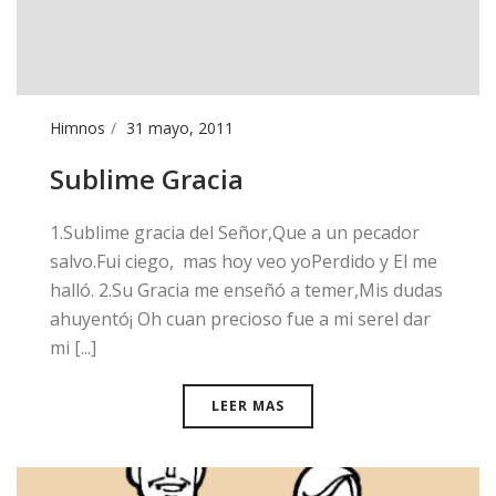
Himnos
31 mayo, 2011
Sublime Gracia
​1.Sublime gracia del Señor,Que a un pecador
salvo.Fui ciego, mas hoy veo yoPerdido y El me
halló. 2.Su Gracia me enseñó a temer,Mis dudas
ahuyentó¡ Oh cuan precioso fue a mi serel dar
mi [...]
LEER MAS