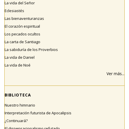
La vida del Señor
Eclesiastés
Las bienaventuranzas
El corazón espiritual
Los pecados ocultos
La carta de Santiago
La sabiduría de los Proverbios
La vida de Daniel
La vida de Noé
Ver más...
BIBLIOTECA
Nuestro himnario
Interpretación futurista de Apocalipsis
¿Continuará?
El dispensacionalismo refutado