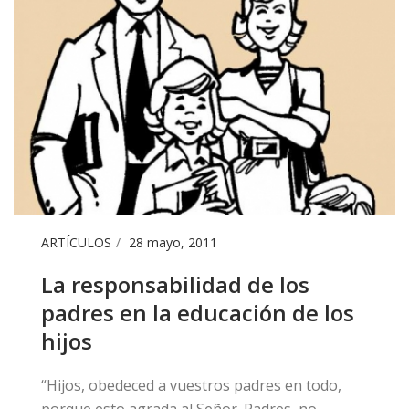
ARTÍCULOS
28 mayo, 2011
​La responsabilidad de los
padres en la educación de los
hijos
​“Hijos, obedeced a vuestros padres en todo,
porque esto agrada al Señor. Padres, no