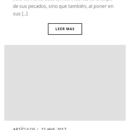
de sus pecados, sino que también, al poner en
sus [...]
LEER MAS
ARTÍCULOS
22 abril, 2017