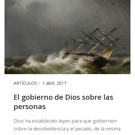
ARTÍCULOS
1 abril, 2017
El gobierno de Dios sobre las
personas
​Dios ha establecido leyes para que gobiernen
sobre la desobediencia y el pecado, de la misma