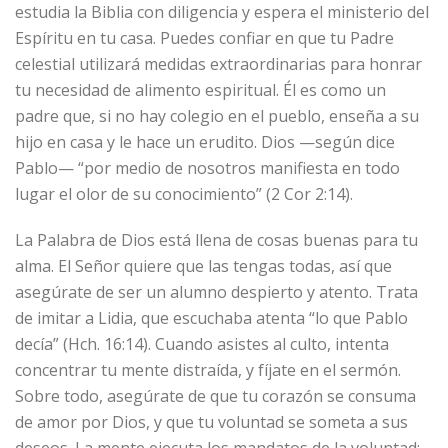
estudia la Biblia con diligencia y espera el ministerio del
Espíritu en tu casa. Puedes confiar en que tu Padre
celestial utilizará medidas extraordinarias para honrar
tu necesidad de alimento espiritual. Él es como un
padre que, si no hay colegio en el pueblo, enseña a su
hijo en casa y le hace un erudito. Dios —según dice
Pablo— “por medio de nosotros manifiesta en todo
lugar el olor de su conocimiento” (2 Cor 2:14).
La Palabra de Dios está llena de cosas buenas para tu
alma. El Señor quiere que las tengas todas, así que
asegúrate de ser un alumno despierto y atento. Trata
de imitar a Lidia, que escuchaba atenta “lo que Pablo
decía” (Hch. 16:14). Cuando asistes al culto, intenta
concentrar tu mente distraída, y fíjate en el sermón.
Sobre todo, asegúrate de que tu corazón se consuma
de amor por Dios, y que tu voluntad se someta a sus
deseos. La mente ejecuta los mandatos de la voluntad: