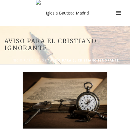
AVISO PARA EL CRISTIANO
IGNORANTE
INICIO
/
ARTÍCULOS
/ AVISO PARA EL CRISTIANO IGNORANTE