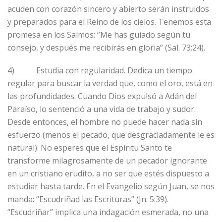
acuden con corazón sincero y abierto serán instruidos
y preparados para el Reino de los cielos. Tenemos esta
promesa en los Salmos: “Me has guiado según tu
consejo, y después me recibirás en gloria” (Sal. 73:24).
4) Estudia con regularidad. Dedica un tiempo
regular para buscar la verdad que, como el oro, está en
las profundidades. Cuando Dios expulsó a Adán del
Paraíso, lo sentenció a una vida de trabajo y sudor.
Desde entonces, el hombre no puede hacer nada sin
esfuerzo (menos el pecado, que desgraciadamente le es
natural). No esperes que el Espíritu Santo te
transforme milagrosamente de un pecador ignorante
en un cristiano erudito, a no ser que estés dispuesto a
estudiar hasta tarde. En el Evangelio según Juan, se nos
manda: “Escudriñad las Escrituras” (Jn. 5:39).
“Escudriñar” implica una indagación esmerada, no una