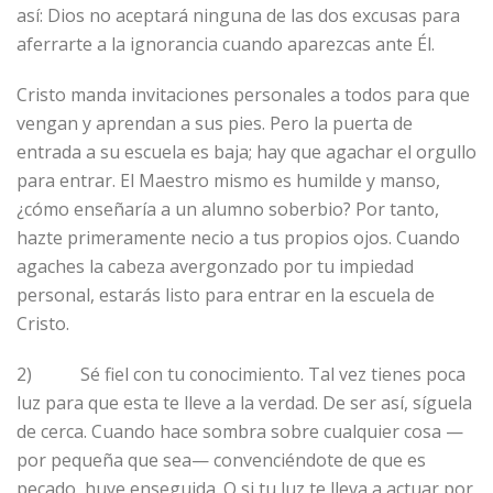
así: Dios no aceptará ninguna de las dos excusas para
aferrarte a la ignorancia cuando aparezcas ante Él.
Cristo manda invitaciones personales a todos para que
vengan y aprendan a sus pies. Pero la puerta de
entrada a su escuela es baja; hay que agachar el orgullo
para entrar. El Maestro mismo es humilde y manso,
¿cómo enseñaría a un alumno soberbio? Por tanto,
hazte primeramente necio a tus propios ojos. Cuando
agaches la cabeza avergonzado por tu impiedad
personal, estarás listo para entrar en la escuela de
Cristo.
2) Sé fiel con tu conocimiento. Tal vez tienes poca
luz para que esta te lleve a la verdad. De ser así, síguela
de cerca. Cuando hace sombra sobre cualquier cosa —
por pequeña que sea— convenciéndote de que es
pecado, huye enseguida. O si tu luz te lleva a actuar por