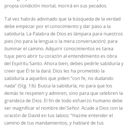
propia condición mortal, morirá en sus pecados.
Tal vez habrás adivinado que la búsqueda de la verdad
debe empezar por el conocimiento y dar paso a la
sabiduría. La Palabra de Dios es lámpara para nuestros
pies (no para la lengua o la mera conversación): para
iluminar el camino. Adquirir conocimientos es tarea
tuya; pero abrir tu corazón al entendimiento es obra
del Espíritu Santo. Ahora bien, debes pedirle sabiduría y
creer que Él te la dará. Dios les ha prometido la
sabiduría a aquellos que piden “con fe, no dudando
nada” (Stg. 1:6). Busca la sabiduría, no para que los
demás te respeten y admiren, sino para que celebren la
grandeza de Dios. El fin de todo esfuerzo humano debe
ser magnificar el nombre del Señor. Acude a Dios con la
oración de David en tus labios: “Hazme entender el
camino de tus mandamientos, y hablaré de tus