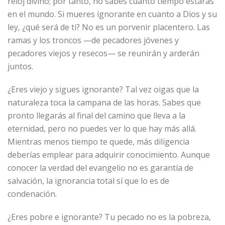
reloj divino; por tanto, no sabes cuánto tiempo estarás
en el mundo. Si mueres ignorante en cuanto a Dios y su
ley, ¿qué será de ti? No es un porvenir placentero. Las
ramas y los troncos —de pecadores jóvenes y
pecadores viejos y resecos— se reunirán y arderán
juntos.
¿Eres viejo y sigues ignorante? Tal vez oigas que la
naturaleza toca la campana de las horas. Sabes que
pronto llegarás al final del camino que lleva a la
eternidad, pero no puedes ver lo que hay más allá.
Mientras menos tiempo te quede, más diligencia
deberías emplear para adquirir conocimiento. Aunque
conocer la verdad del evangelio no es garantía de
salvación, la ignorancia total sí que lo es de
condenación.
¿Eres pobre e ignorante? Tu pecado no es la pobreza,