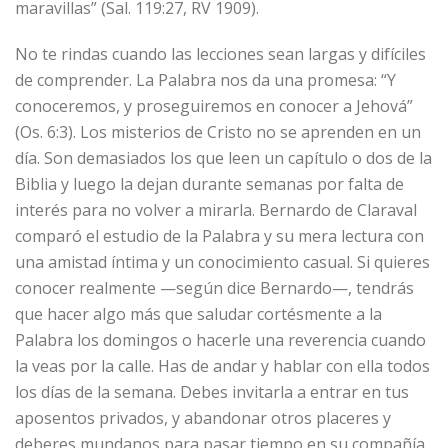
maravillas” (Sal. 119:27, RV 1909).
No te rindas cuando las lecciones sean largas y difíciles
de comprender. La Palabra nos da una promesa: “Y
conoceremos, y proseguiremos en conocer a Jehová”
(Os. 6:3). Los misterios de Cristo no se aprenden en un
día. Son demasiados los que leen un capítulo o dos de la
Biblia y luego la dejan durante semanas por falta de
interés para no volver a mirarla. Bernardo de Claraval
comparó el estudio de la Palabra y su mera lectura con
una amistad íntima y un conocimiento casual. Si quieres
conocer realmente —según dice Bernardo—, tendrás
que hacer algo más que saludar cortésmente a la
Palabra los domingos o hacerle una reverencia cuando
la veas por la calle. Has de andar y hablar con ella todos
los días de la semana. Debes invitarla a entrar en tus
aposentos privados, y abandonar otros placeres y
deberes mundanos para pasar tiempo en su compañía.