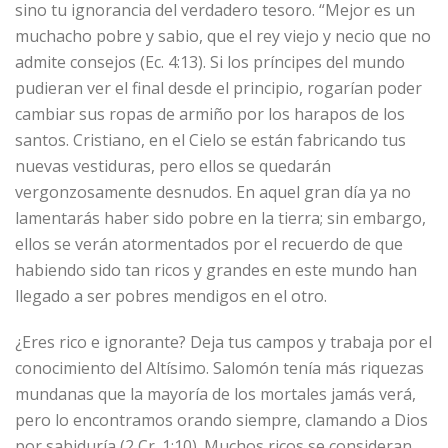
sino tu ignorancia del verdadero tesoro. “Mejor es un
muchacho pobre y sabio, que el rey viejo y necio que no
admite consejos (Ec. 4:13). Si los príncipes del mundo
pudieran ver el final desde el principio, rogarían poder
cambiar sus ropas de armiño por los harapos de los
santos. Cristiano, en el Cielo se están fabricando tus
nuevas vestiduras, pero ellos se quedarán
vergonzosamente desnudos. En aquel gran día ya no
lamentarás haber sido pobre en la tierra; sin embargo,
ellos se verán atormentados por el recuerdo de que
habiendo sido tan ricos y grandes en este mundo han
llegado a ser pobres mendigos en el otro.
¿Eres rico e ignorante? Deja tus campos y trabaja por el
conocimiento del Altísimo. Salomón tenía más riquezas
mundanas que la mayoría de los mortales jamás verá,
pero lo encontramos orando siempre, clamando a Dios
por sabiduría (2 Cr. 1:10). Muchos ricos se consideran