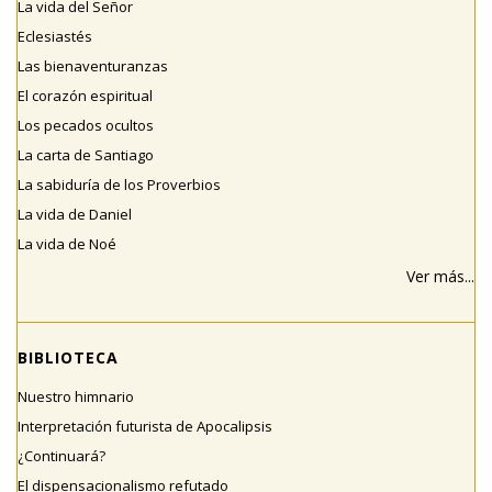
La vida del Señor
Eclesiastés
Las bienaventuranzas
El corazón espiritual
Los pecados ocultos
La carta de Santiago
La sabiduría de los Proverbios
La vida de Daniel
La vida de Noé
Ver más...
BIBLIOTECA
Nuestro himnario
Interpretación futurista de Apocalipsis
¿Continuará?
El dispensacionalismo refutado