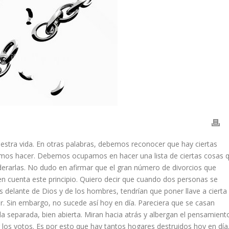
nuestra vida. En otras palabras, debemos reconocer que hay ciertas
amos hacer. Debemos ocupamos en hacer una lista de ciertas cosas 
erarlas. No dudo en afirmar que el gran número de divorcios que
en cuenta este principio. Quiero decir que cuando dos personas se
elante de Dios y de los hombres, tendrían que poner llave a cierta
ar. Sin embargo, no sucede así hoy en día. Pareciera que se casan
ida separada, bien abierta. Miran hacia atrás y albergan el pensamient
los votos. Es por esto que hay tantos hogares destruidos hoy en día