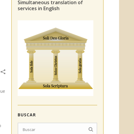
Simultaneous translation of
services in English
que
BUSCAR
o
.