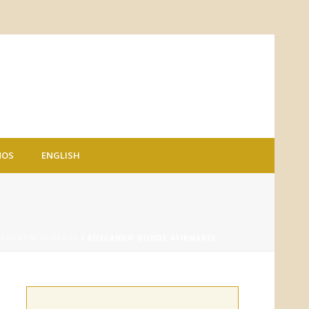
NOS
ENGLISH
/
BOLETÍN SEMANAL
/ BUSCANDO DONDE AFIRMARSE