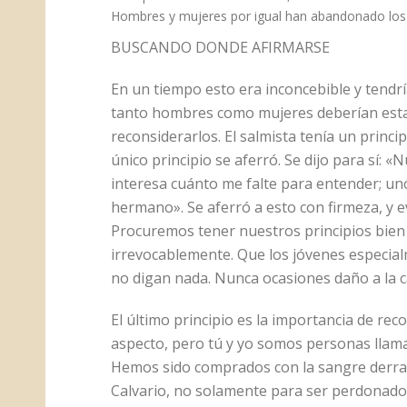
Hombres y mujeres por igual han abandonado los p
BUSCANDO DONDE AFIRMARSE
En un tiempo esto era inconcebible y tendría
tanto hombres como mujeres deberían estab
reconsiderarlos. El salmista tenía un princi
único principio se aferró. Se dijo para sí:
interesa cuánto me falte para entender; un
hermano». Se aferró a esto con firmeza, y
Procuremos tener nuestros principios bien 
irrevocablemente. Que los jóvenes especial
no digan nada. Nunca ocasiones daño a la cau
El último principio es la importancia de re
aspecto, pero tú y yo somos personas llama
Hemos sido comprados con la sangre derram
Calvario, no solamente para ser perdonados