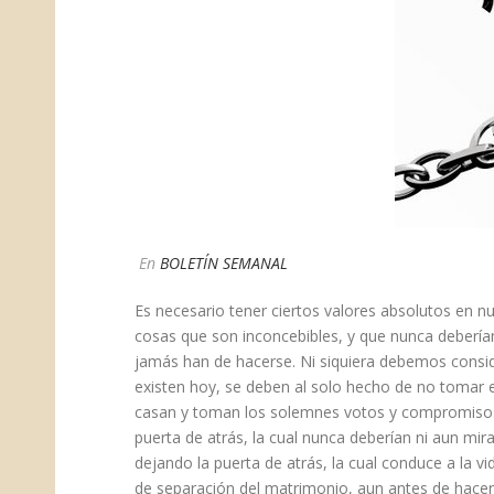
En
BOLETÍN SEMANAL
​Es necesario tener ciertos valores absolutos en 
cosas que son inconcebibles, y que nunca deberí
jamás han de hacerse. Ni siquiera debemos consid
existen hoy, se deben al solo hecho de no tomar 
casan y toman los solemnes votos y compromisos d
puerta de atrás, la cual nunca deberían ni aun mir
dejando la puerta de atrás, la cual conduce a la v
de separación del matrimonio, aun antes de hacer 