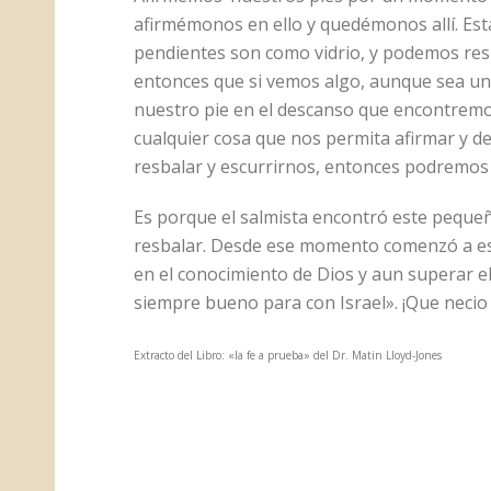
afirmémonos en ello y quedémonos allí. Es
pendientes son como vidrio, y podemos resb
entonces que si vemos algo, aunque sea u
nuestro pie en el descanso que encontremo
cualquier cosa que nos permita afirmar y
resbalar y escurrirnos, entonces podremos
Es porque el salmista encontró este pequeñ
resbalar. Desde ese momento comenzó a es
en el conocimiento de Dios y aun superar e
siempre bueno para con Israel». ¡Que necio 
Extracto del Libro: «la fe a prueba» del Dr. Matin Lloyd-Jones