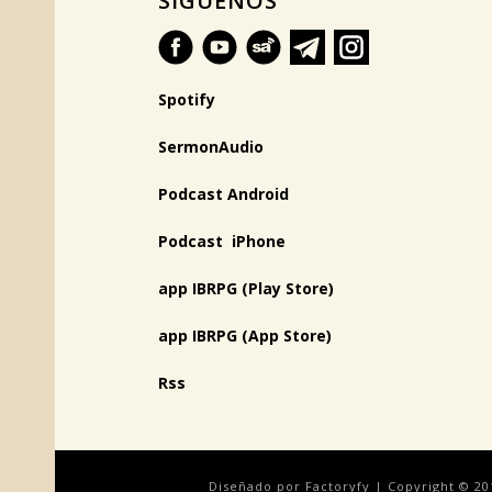
SÍGUENOS
Spotify
SermonAudio
Podcast Android
Podcast iPhone
app IBRPG (Play Store)
app IBRPG (App Store)
Rss
Diseñado por Factoryfy | Copyright © 20