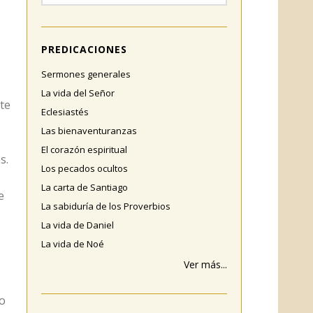
PREDICACIONES
Sermones generales
La vida del Señor
ste
Eclesiastés
Las bienaventuranzas
El corazón espiritual
s.
Los pecados ocultos
La carta de Santiago
e
La sabiduría de los Proverbios
La vida de Daniel
La vida de Noé
Ver más...
do