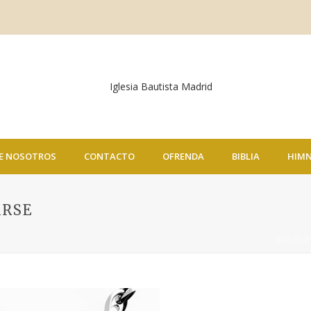
E NOSOTROS
CONTACTO
OFRENDA
BIBLIA
HIM
ARSE
INICIO