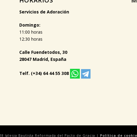
HORARIOS
M
Servicios de Adoración
Domingo:
11:00 horas
12:30 horas
Calle Fuendetodos, 30
28047 Madrid, España
Telf. (+34) 64 44 55 308
18 Iglesia Bautista Reformada del Pacto de Gracia |
Política de cooki