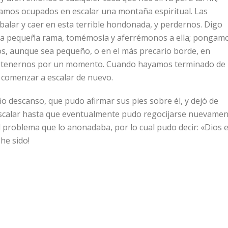
tamos ocupados en escalar una montaña espiritual. Las
alar y caer en esta terrible hondonada, y perdernos. Digo
na pequeña rama, tomémosla y aferrémonos a ella; pongam
s, aunque sea pequeño, o en el más precario borde, en
 detenernos por un momento. Cuando hayamos terminado de
 comenzar a escalar de nuevo.
o descanso, que pudo afirmar sus pies sobre él, y dejó de
calar hasta que eventualmente pudo regocijarse nuevamen
l problema que lo anonadaba, por lo cual pudo decir: «Dios 
he sido!