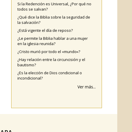
Si la Redención es Universal, ¿Por qué no
todos se salvan?
¿Qué dice la Biblia sobre la seguridad de
la salvación?
¿Está vigente el día de reposo?
¿Le permite la Biblia hablar a una mujer
en la iglesia reunida?
¿Cristo murió por todo el «mundo»?
¿Hay relación entre la circuncisión y el
bautismo?
¿Es la elección de Dios condicional o
incondicional?
Ver más...