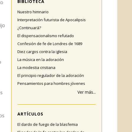
BIBLIOTECA
to
Nuestro himnario
Interpretación futurista de Apocalipsis
ijo
¿Continuará?
El dispensacionalismo refutado
Confesión de fe de Londres de 1689
Diez cargos contra la iglesia
La música en la adoración
o
La modestia cristiana
El principio regulador de la adoración
Pensamientos para hombres jóvenes
os
Ver más...
ARTÍCULOS
os
El dardo de fuego de la blasfemia