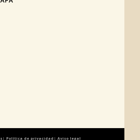
APA
es
|
Política de privacidad
|
Aviso legal