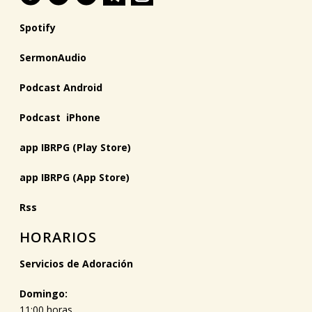
Spotify
SermonAudio
Podcast Android
Podcast iPhone
app IBRPG (Play Store)
app IBRPG (App Store)
Rss
HORARIOS
Servicios de Adoración
Domingo:
11:00 horas