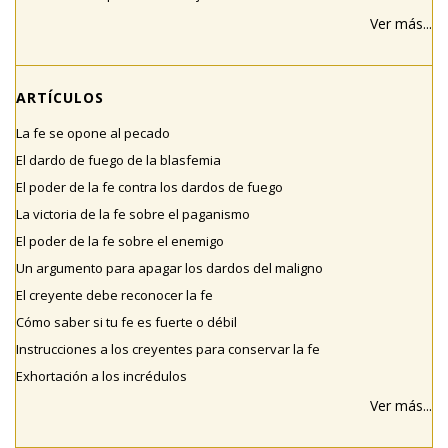
Ver más...
ARTÍCULOS
La fe se opone al pecado
El dardo de fuego de la blasfemia
El poder de la fe contra los dardos de fuego
La victoria de la fe sobre el paganismo
El poder de la fe sobre el enemigo
Un argumento para apagar los dardos del maligno
El creyente debe reconocer la fe
Cómo saber si tu fe es fuerte o débil
Instrucciones a los creyentes para conservar la fe
Exhortación a los incrédulos
Ver más...