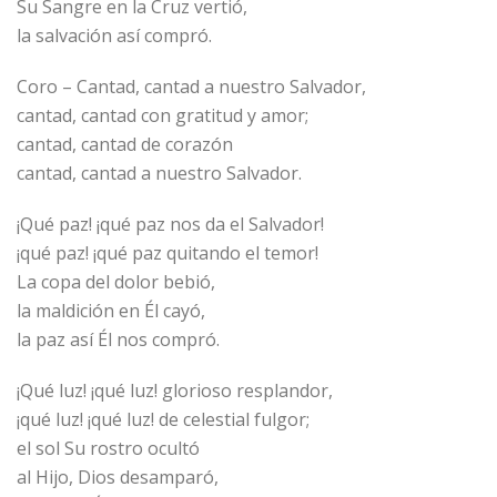
Su Sangre en la Cruz vertió,
la salvación así compró.
Coro – Cantad, cantad a nuestro Salvador,
cantad, cantad con gratitud y amor;
cantad, cantad de corazón
cantad, cantad a nuestro Salvador.
¡Qué paz! ¡qué paz nos da el Salvador!
¡qué paz! ¡qué paz quitando el temor!
La copa del dolor bebió,
la maldición en Él cayó,
la paz así Él nos compró.
¡Qué luz! ¡qué luz! glorioso resplandor,
¡qué luz! ¡qué luz! de celestial fulgor;
el sol Su rostro ocultó
al Hijo, Dios desamparó,