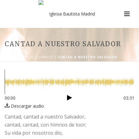
CANTAD A NUESTRO SALVADOR
INICIO
/
HIMNOS
/ CANTAD A NUESTRO SALVADOR
00:00
03:31
Descargar audio
Cantad, cantad a nuestro Salvador,
cantad, cantad, con himnos de loor;
Su vida por nosotros dio,