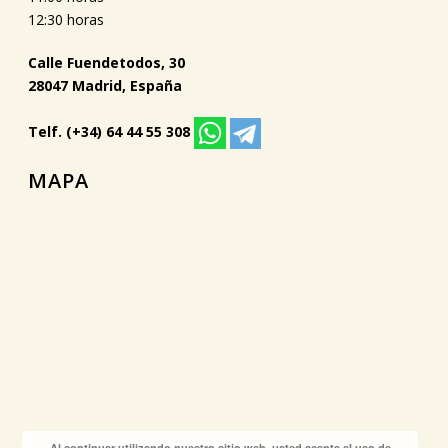
12:30 horas
Calle Fuendetodos, 30
28047 Madrid, España
Telf. (+34) 64 44 55 308
MAPA
Al continuar utilizando nuestro sitio web, usted acepta el uso de