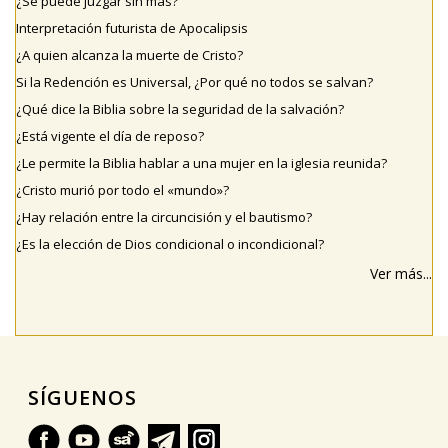
¿Se puede juzgar sin mas?
Interpretación futurista de Apocalipsis
¿A quien alcanza la muerte de Cristo?
Si la Redención es Universal, ¿Por qué no todos se salvan?
¿Qué dice la Biblia sobre la seguridad de la salvación?
¿Está vigente el día de reposo?
¿Le permite la Biblia hablar a una mujer en la iglesia reunida?
¿Cristo murió por todo el «mundo»?
¿Hay relación entre la circuncisión y el bautismo?
¿Es la elección de Dios condicional o incondicional?
Ver más...
SÍGUENOS