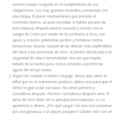
vuestro cuerpo ocupado en el cumplimiento de sus
obligaciones. Los más grandes incendios comienzan con
una chispa. El placer momentáneo que precede al
tormento eterno, es pura necedad. Si habéis pecado de
esta manera, limpiad vuestro corazón y manos con la
sangre de Cristo por medio de la confesión a Dios, con
ayuno y oración, pidiéndole perdón y fortaleza contra
tentaciones futuras. Gustad de las delicias más espléndidas
del favor y las promesas de Dios, el perdón del pecado y la
seguridad de vida e inmortalidad. Una vez que hayáis
bebido de la fuente pura, nunca volveréis a preferir las
aguas del arroyo turbio.
Elegid con cuidado a vuestro cónyuge.
Ahora que sabes lo
difícil que es el matrimonio piadoso, debes orar para que el
Señor te guíe a dar ese paso. No ames primero y
consideres después. Primero considera y después ama. El
alma del otro debe ser tu principal preocupación, no su
apariencia o dinero. ¿Por qué cargar con una cruz perpetua
por una ganancia o un placer pasajero? Cásate sólo con un