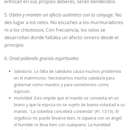
enfocan en sus propios deberes, serán bendecidos.
5.
Obtén y mantén un afecto auténtico con tu cónyuge.
No
des lugar a los celos. No escuches a los murmuradores
ni a los chismosos. Con frecuencia, los celos se
desarrollan donde faltaba un afecto sincero desde el
principio.
6.
Orad pidiendo gracias espirituales
:
Sabiduría
. La falta de sabiduría causa muchos problemas
en el matrimonio. Necesitamos mucha sabiduría para
gobernar como maridos y para someternos como
esposas.
Humildad
. Esto impide que el marido se convierta en un
tirano y que la esposa no se sujete de buena voluntad a su
marido. “La soberbia concebirá contienda” (Pr. 13:10). El
orgulloso no puede llevarse bien, ni siquiera con un ángel;
el humilde se lleva bien con cualquiera. La humildad