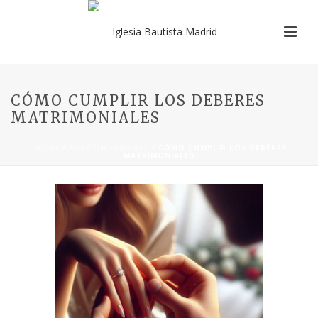
CÓMO CUMPLIR LOS DEBERES
MATRIMONIALES
INICIO
/
BOLETÍN SEMANAL
/ CÓMO CUMPLIR LOS DEBERES
MATRIMONIALES