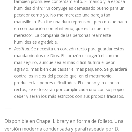
también promueve contentamiento. El marido y la esposa
humildes dirán: “Mi cónyuge es demasiado bueno para un
pecador como yo. No me merezco una pareja tan
maravillosa. Esa fue una dura reprensión, pero no fue nada
en comparación con el infierno, que es lo que me
merezco”. La compañía de las personas realmente
humildes es agradable.
Rectitud
. Se necesita un corazón recto para guardar estos
mandamientos de Dios. El corazón escogerá el camino
más seguro, aunque sea el más difícil. Sufrirá el peor
agravio, más bien que causar el más pequeño. Se guardará
contra los inicios del pecado que, en el matrimonio,
producen las peores dificultades. El esposo y la esposa
rectos, se esforzarán por cumplir cada uno con su propio
deber y serán los más estrictos con sus propios fracasos.
—–
Disponible en Chapel Library en forma de folleto. Una
versión moderna condensada y parafraseada por D.