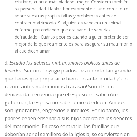
cristiano, cuanto más piadoso, mejor. Considera también
su personalidad. Hablad honestamente el uno con el otro
sobre vuestras propias faltas y problemas antes de
contraer matrimonio. Si alguien os vendiera un animal
enfermo pretendiendo que era sano, te sentirías
defraudado. ¡Cuánto peor es cuando alguien pretende ser
mejor de lo que realmente es para asegurar su matrimonio
al que dicen amar!
3.
Estudia los deberes matrimoniales bíblicos antes de
tenerlos.
Ser un cónyuge piadoso es un reto tan grande
que tienes que prepararte bien con anterioridad. ¡Con
razón tantos matrimonios fracasan! Sucede con
demasiada frecuencia que el esposo no sabe cómo
gobernar, la esposa no sabe cómo obedecer. Ambos
son ignorantes, engreídos e infelices. Por lo tanto, los
padres deben enseñar a sus hijos acerca de los deberes
del matrimonio. En caso contrario, las familias que
deberían ser el semillero de la Iglesia, se convierten en