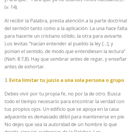
(v. 14).
Al recibir la Palabra, presta atención a la parte doctrinal
del sermón tanto como a la aplicación. La una hace falta
para hacerte un cristiano sólido, la otra para avivarte.
Los levitas “hacían entender al pueblo la ley […], y
ponían el sentido, de modo que entendiesen la lectura”
(Neh. 8:7,8). Hay que sembrar antes de regar, y enseñar
antes de exhortar.
3.
Evita limitar tu juicio a una sola persona o grupo
Debes vivir por tu propia fe, no por la de otro. Busca
todo el tiempo necesario para encontrar la verdad con
tus propios ojos. Un edificio que se apoya en la casa
adyacente es demasiado débil para mantenerse en pie.
No dejes que sea la autoridad de un hombre lo que
decida, sino las evidencias de la Palabra. Las