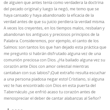
de alguien que antes tenía como verdadera la doctrina
del pecado original y luego la negó, me temo que se
haya cansado y haya abandonado la eficacia de la
verdad antes de que su juicio perdiera la verdad misma.
A veces los creyentes, en los tiempos malos, resbalan y
abandonan los antiguos y preciosos principios de la
Palabra. Consideremos, por ejemplo, el canto de los
Salmos: son tantos los que han dejado esta práctica que
me pregunto si habrán disfrutado alguna vez de una
comunión preciosa con Dios. ¿Ha bailado alguna vez su
corazón ante Dios con amor celestial mientras
cantaban con sus labios? ¡Qué extraño resulta escuchar
a una persona piadosa negar esto! Cristiano, si alguna
vez te has encontrado con Dios en esta puerta del
Tabernáculo ¿se enfrió acaso tu corazón antes de
menospreciar el deber de cantar alabanzas al Señor?
– – – –