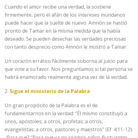
Cuando el amor recibe una verdad, la sostiene
firmemente, pero el afán de los intereses mundanos
puede hacer que la suelte de nuevo. Amnón se hastió
pronto de Tamar en la misma medida que la había
deseado. Se pueden desechar las verdades preciosas
con tanto desprecio como Amnón le mostró a Tamar.
Un corazón errático fácilmente soborna al juicio para
que vote a su favor. Nos preguntamos si tal persona se
habrá enamorado realmente alguna vez de la verdad.
2.
Sigue el ministerio de la Palabra
Un gran propósito de la Palabra es el de
fundamentarnos en la verdad: “Él mismo constituyó a
unos, apóstoles; a otros, profetas; a otros,
evangelistas; a otros, pastores y maestros” (Ef. 4:11-12).
¿Para qué? “Para que ya no seamos niños fluctuantes…