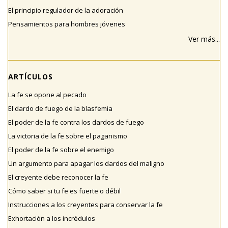
El principio regulador de la adoración
Pensamientos para hombres jóvenes
Ver más...
ARTÍCULOS
La fe se opone al pecado
El dardo de fuego de la blasfemia
El poder de la fe contra los dardos de fuego
La victoria de la fe sobre el paganismo
El poder de la fe sobre el enemigo
Un argumento para apagar los dardos del maligno
El creyente debe reconocer la fe
Cómo saber si tu fe es fuerte o débil
Instrucciones a los creyentes para conservar la fe
Exhortación a los incrédulos