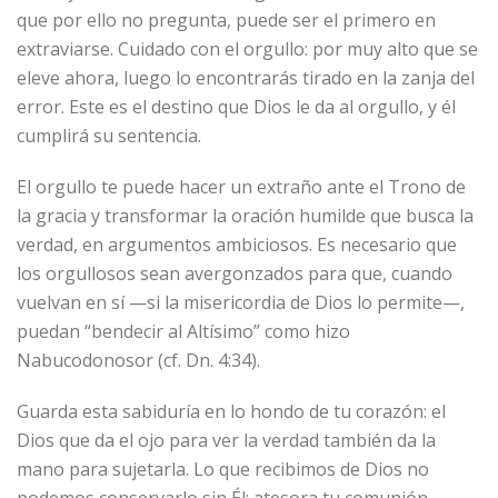
que por ello no pregunta, puede ser el primero en
extraviarse. Cuidado con el orgullo: por muy alto que se
eleve ahora, luego lo encontrarás tirado en la zanja del
error. Este es el destino que Dios le da al orgullo, y él
cumplirá su sentencia.
El orgullo te puede hacer un extraño ante el Trono de
la gracia y transformar la oración humilde que busca la
verdad, en argumentos ambiciosos. Es necesario que
los orgullosos sean avergonzados para que, cuando
vuelvan en sí —si la misericordia de Dios lo permite—,
puedan “bendecir al Altísimo” como hizo
Nabucodonosor (cf. Dn. 4:34).
Guarda esta sabiduría en lo hondo de tu corazón: el
Dios que da el ojo para ver la verdad también da la
mano para sujetarla. Lo que recibimos de Dios no
podemos conservarlo sin Él; atesora tu comunión