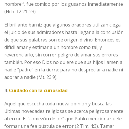
hombre!”, fue comido por los gusanos inmediatamente
(Hch. 12:21-23).
El brillante barniz que algunos oradores utilizan ciega
el juicio de sus admiradores hasta llegar a la conclusión
de que sus palabras son de origen divino. Entonces es
difícil amar y estimar a un hombre como tal, y
reverenciarlo, sin correr peligro de amar sus errores
también. Por eso Dios no quiere que sus hijos llamen a
nadie “padre” en la tierra: para no despreciar a nadie ni
adorar a nadie (Mt. 23:9).
4.
Cuidado con la curiosidad
Aquel que escucha toda nueva opinión y busca las
últimas novedades religiosas se acerca peligrosamente
al error. El “comezón de oír” que Pablo menciona suele
formar una fea pústula de error (2 Tim. 4:3). Tamar