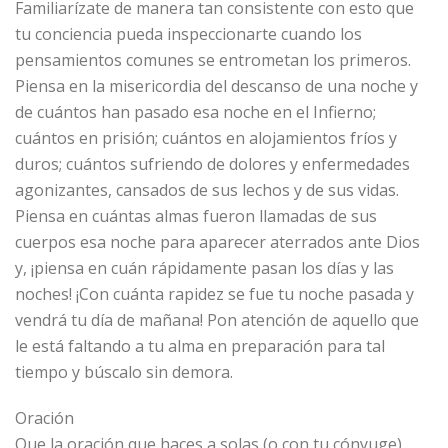
Familiarízate de manera tan consistente con esto que
tu conciencia pueda inspeccionarte cuando los
pensamientos comunes se entrometan los primeros.
Piensa en la misericordia del descanso de una noche y
de cuántos han pasado esa noche en el Infierno;
cuántos en prisión; cuántos en alojamientos fríos y
duros; cuántos sufriendo de dolores y enfermedades
agonizantes, cansados de sus lechos y de sus vidas.
Piensa en cuántas almas fueron llamadas de sus
cuerpos esa noche para aparecer aterrados ante Dios
y, ¡piensa en cuán rápidamente pasan los días y las
noches! ¡Con cuánta rapidez se fue tu noche pasada y
vendrá tu día de mañana! Pon atención de aquello que
le está faltando a tu alma en preparación para tal
tiempo y búscalo sin demora.
Oración
Que la oración que haces a solas (o con tu cónyuge)