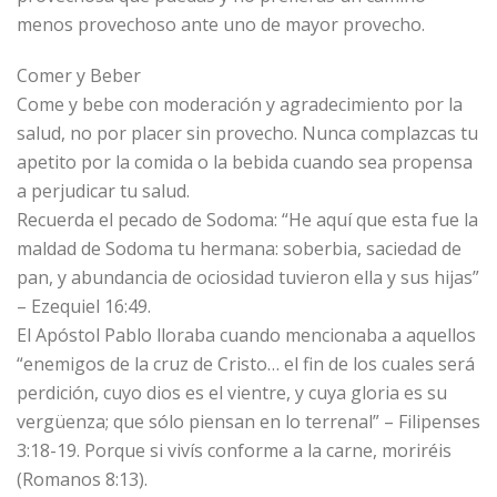
menos provechoso ante uno de mayor provecho.
Comer y Beber
Come y bebe con moderación y agradecimiento por la
salud, no por placer sin provecho. Nunca complazcas tu
apetito por la comida o la bebida cuando sea propensa
a perjudicar tu salud.
Recuerda el pecado de Sodoma: “He aquí que esta fue la
maldad de Sodoma tu hermana: soberbia, saciedad de
pan, y abundancia de ociosidad tuvieron ella y sus hijas”
– Ezequiel 16:49.
El Apóstol Pablo lloraba cuando mencionaba a aquellos
“enemigos de la cruz de Cristo… el fin de los cuales será
perdición, cuyo dios es el vientre, y cuya gloria es su
vergüenza; que sólo piensan en lo terrenal” – Filipenses
3:18-19. Porque si vivís conforme a la carne, moriréis
(Romanos 8:13).