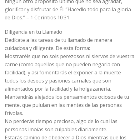
ningún otro propósito último que no sea agradar,
glorificar y disfrutar de Él. “Hacedlo todo para la gloria
de Dios.” – 1 Corintios 10:31.
Diligencia en tu Llamado
Dedícate a las tareas de tu llamado de manera
cuidadosa y diligente. De esta forma:
Mostraréis que no sois perezosos ni siervos de vuestra
carne (como aquellos que no pueden negarla con
facilidad), y así fomentarás el exponer a la muerte
todos los deseos y pasiones carnales que son
alimentados por la facilidad y la holgazanería.
Mantendrás alejados los pensamientos ociosos de tu
mente, que pululan en las mentes de las personas
frívolas.
No perderás tiempo precioso, algo de lo cual las
personas imoías son culpables diariamente.
Estarás camino de obedecer a Dios mientras que los