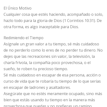
El Único Motivo
Cualquier cosa que estés haciendo, acompañado o solo,
hazlo todo para la gloria de Dios (1 Corintios 10:31). De
otra forma, es algo inaceptable para Dios.
Redimiendo el Tiempo
Asígnale un gran valor a tu tiempo, sé más cuidadoso
de no perderlo como lo eres de no perder tu dinero. No
dejes que las recreaciones sin valor, la televisión, la
charla frívola, la compañía poco provechosa, o el
sueño, te roben tu precioso tiempo.
Sé más cuidadoso en escapar de esa persona, acción o
curso de vida que te robaría tu tiempo de lo que serías
en escapar de ladrones y asaltadores.
Asegúrate que no estés meramente ocupado, sino más
bien que estás usando tu tiempo en la manera más
provechosa que puedas y no prefieras un camino