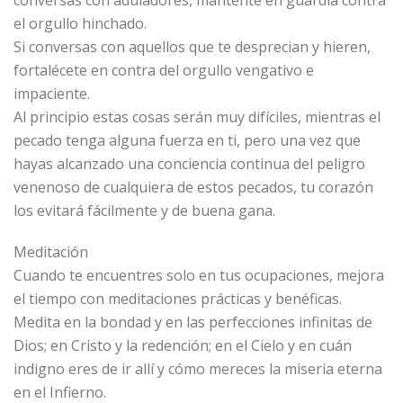
conversas con aduladores, mantente en guardia contra
el orgullo hinchado.
Si conversas con aquellos que te desprecian y hieren,
fortalécete en contra del orgullo vengativo e
impaciente.
Al principio estas cosas serán muy difíciles, mientras el
pecado tenga alguna fuerza en ti, pero una vez que
hayas alcanzado una conciencia continua del peligro
venenoso de cualquiera de estos pecados, tu corazón
los evitará fácilmente y de buena gana.
Meditación
Cuando te encuentres solo en tus ocupaciones, mejora
el tiempo con meditaciones prácticas y benéficas.
Medita en la bondad y en las perfecciones infinitas de
Dios; en Cristo y la redención; en el Cielo y en cuán
indigno eres de ir allí y cómo mereces la miseria eterna
en el Infierno.