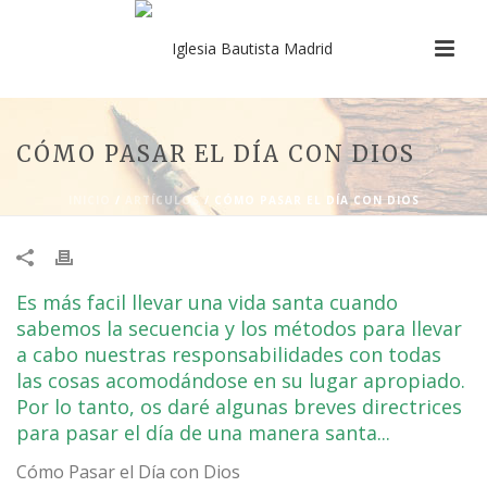
CÓMO PASAR EL DÍA CON DIOS
INICIO
/
ARTÍCULOS
/ CÓMO PASAR EL DÍA CON DIOS
​Es más facil llevar una vida santa cuando
sabemos la secuencia y los métodos para llevar
a cabo nuestras responsabilidades con todas
las cosas acomodándose en su lugar apropiado.
Por lo tanto, os daré algunas breves directrices
para pasar el día de una manera santa...
​Cómo Pasar el Día con Dios