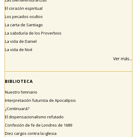
Las bienaventuranzas
El corazón espiritual
Los pecados ocultos
La carta de Santiago
La sabiduría de los Proverbios
La vida de Daniel
La vida de Noé
Ver más...
BIBLIOTECA
Nuestro himnario
Interpretación futurista de Apocalipsis
¿Continuará?
El dispensacionalismo refutado
Confesión de fe de Londres de 1689
Diez cargos contra la iglesia