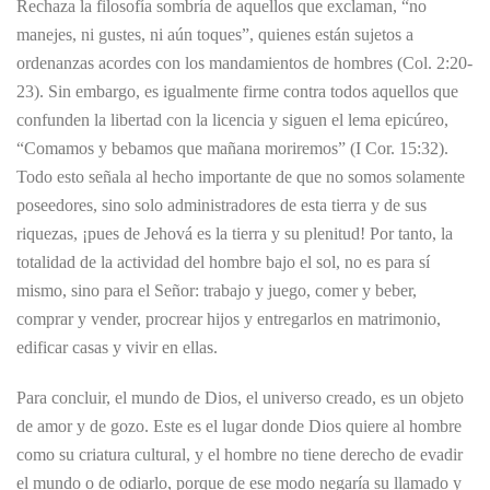
Rechaza la filosofía sombría de aquellos que exclaman, “no
manejes, ni gustes, ni aún toques”, quienes están sujetos a
ordenanzas acordes con los mandamientos de hombres (Col. 2:20-
23). Sin embargo, es igualmente firme contra todos aquellos que
confunden la libertad con la licencia y siguen el lema epicúreo,
“Comamos y bebamos que mañana moriremos” (I Cor. 15:32).
Todo esto señala al hecho importante de que no somos solamente
poseedores, sino solo administradores de esta tierra y de sus
riquezas, ¡pues de Jehová es la tierra y su plenitud! Por tanto, la
totalidad de la actividad del hombre bajo el sol, no es para sí
mismo, sino para el Señor: trabajo y juego, comer y beber,
comprar y vender, procrear hijos y entregarlos en matrimonio,
edificar casas y vivir en ellas.
Para concluir, el mundo de Dios, el universo creado, es un objeto
de amor y de gozo. Este es el lugar donde Dios quiere al hombre
como su criatura cultural, y el hombre no tiene derecho de evadir
el mundo o de odiarlo, porque de ese modo negaría su llamado y