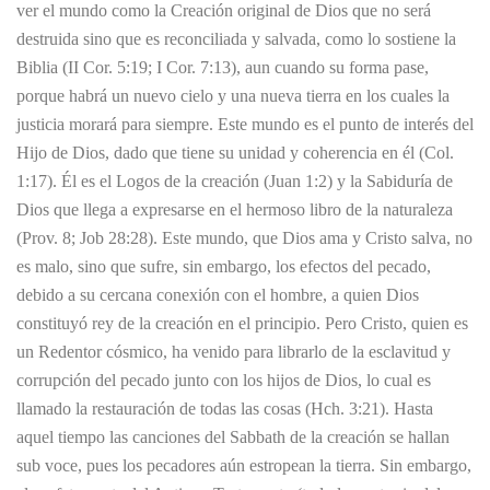
ver el mundo como la Creación original de Dios que no será
destruida sino que es reconciliada y salvada, como lo sostiene la
Biblia (II Cor. 5:19; I Cor. 7:13), aun cuando su forma pase,
porque habrá un nuevo cielo y una nueva tierra en los cuales la
justicia morará para siempre. Este mundo es el punto de interés del
Hijo de Dios, dado que tiene su unidad y coherencia en él (Col.
1:17). Él es el Logos de la creación (Juan 1:2) y la Sabiduría de
Dios que llega a expresarse en el hermoso libro de la naturaleza
(Prov. 8; Job 28:28). Este mundo, que Dios ama y Cristo salva, no
es malo, sino que sufre, sin embargo, los efectos del pecado,
debido a su cercana conexión con el hombre, a quien Dios
constituyó rey de la creación en el principio. Pero Cristo, quien es
un Redentor cósmico, ha venido para librarlo de la esclavitud y
corrupción del pecado junto con los hijos de Dios, lo cual es
llamado la restauración de todas las cosas (Hch. 3:21). Hasta
aquel tiempo las canciones del Sabbath de la creación se hallan
sub voce, pues los pecadores aún estropean la tierra. Sin embargo,