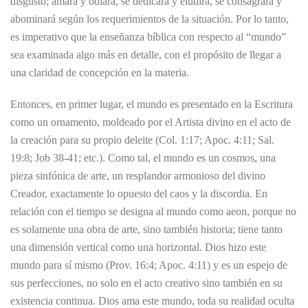
disgusto; amará y odiará, se dedicará y eludirá, se consagrará y
abominará según los requerimientos de la situación. Por lo tanto,
es imperativo que la enseñanza bíblica con respecto al “mundo”
sea examinada algo más en detalle, con el propósito de llegar a
una claridad de concepción en la materia.
Entonces, en primer lugar, el mundo es presentado en la Escritura
como un ornamento, moldeado por el Artista divino en el acto de
la creación para su propio deleite (Col. 1:17; Apoc. 4:11; Sal.
19:8; Job 38-41; etc.). Como tal, el mundo es un cosmos, una
pieza sinfónica de arte, un resplandor armonioso del divino
Creador, exactamente lo opuesto del caos y la discordia. En
relación con el tiempo se designa al mundo como aeon, porque no
es solamente una obra de arte, sino también historia; tiene tanto
una dimensión vertical como una horizontal. Dios hizo este
mundo para sí mismo (Prov. 16:4; Apoc. 4:11) y es un espejo de
sus perfecciones, no solo en el acto creativo sino también en su
existencia continua. Dios ama este mundo, toda su realidad oculta