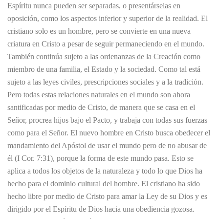
Espíritu nunca pueden ser separadas, o presentárselas en
oposición, como los aspectos inferior y superior de la realidad. El
cristiano solo es un hombre, pero se convierte en una nueva
criatura en Cristo a pesar de seguir permaneciendo en el mundo.
También continúa sujeto a las ordenanzas de la Creación como
miembro de una familia, el Estado y la sociedad. Como tal está
sujeto a las leyes civiles, prescripciones sociales y a la tradición.
Pero todas estas relaciones naturales en el mundo son ahora
santificadas por medio de Cristo, de manera que se casa en el
Señor, procrea hijos bajo el Pacto, y trabaja con todas sus fuerzas
como para el Señor. El nuevo hombre en Cristo busca obedecer el
mandamiento del Apóstol de usar el mundo pero de no abusar de
él (I Cor. 7:31), porque la forma de este mundo pasa. Esto se
aplica a todos los objetos de la naturaleza y todo lo que Dios ha
hecho para el dominio cultural del hombre. El cristiano ha sido
hecho libre por medio de Cristo para amar la Ley de su Dios y es
dirigido por el Espíritu de Dios hacia una obediencia gozosa.