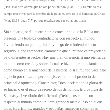
(Heb. 1:3) pero afirma que no ora por el mundo (Juan 17:9). El mundo es el
campo receptivo para la siembra de la palabra, pero odia al Sembrador, Cristo
(Mat. 13:38; Juan 7:7) porque testifica que sus obras sus malas.
Sin embargo, sería un error atroz concluir en que la Biblia nos
presenta una teología contradictoria con respecto al mundo,
favoreciendo un punto primero y luego desmintiéndolo acto
seguido. Debe entenderse claramente que el mundo es proyectado
bajo diferentes aspectos. Hay una gran diferencia si uno piensa del
mundo como creado y sobre el cual se hizo un pronunciamiento
como bueno en el amanecer de la historia, o si el mundo yace bajo
el juicio por causa del pecado. ¿Es el mundo el producto del
principal Arquitecto y Constructor, Dios, declarando la gloria de
su hacer, o es el patio de recreo de los demonios, la provincia de
Satanás y el vestíbulo del infierno? ¿Debe pensar uno con
respecto al mundo como un libro grande y maravilloso en el cual
todas las criaturas, grandes y pequeñas, aparecen como letras