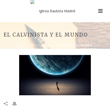
EL CALVINISTA Y EL MUNDO
INICIO
/
ARTÍCULOS
/ EL CALVINISTA Y EL MUNDO