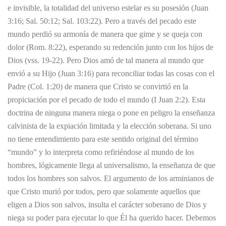
e invisible, la totalidad del universo estelar es su posesión (Juan
3:16; Sal. 50:12; Sal. 103:22). Pero a través del pecado este
mundo perdió su armonía de manera que gime y se queja con
dolor (Rom. 8:22), esperando su redención junto con los hijos de
Dios (vss. 19-22). Pero Dios amó de tal manera al mundo que
envió a su Hijo (Juan 3:16) para reconciliar todas las cosas con el
Padre (Col. 1:20) de manera que Cristo se convirtió en la
propiciación por el pecado de todo el mundo (I Juan 2:2). Esta
doctrina de ninguna manera niega o pone en peligro la enseñanza
calvinista de la expiación limitada y la elección soberana. Si uno
no tiene entendimiento para este sentido original del término
“mundo” y lo interpreta como refiriéndose al mundo de los
hombres, lógicamente llega al universalismo, la enseñanza de que
todos los hombres son salvos. El argumento de los arminianos de
que Cristo murió por todos, pero que solamente aquellos que
eligen a Dios son salvos, insulta el carácter soberano de Dios y
niega su poder para ejecutar lo que Él ha querido hacer. Debemos