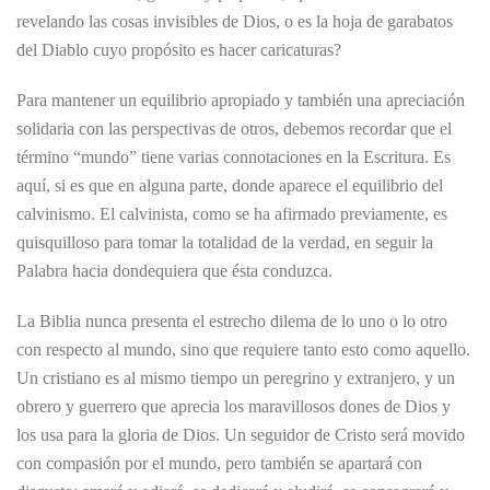
revelando las cosas invisibles de Dios, o es la hoja de garabatos
del Diablo cuyo propósito es hacer caricaturas?
Para mantener un equilibrio apropiado y también una apreciación
solidaria con las perspectivas de otros, debemos recordar que el
término “mundo” tiene varias connotaciones en la Escritura. Es
aquí, si es que en alguna parte, donde aparece el equilibrio del
calvinismo. El calvinista, como se ha afirmado previamente, es
quisquilloso para tomar la totalidad de la verdad, en seguir la
Palabra hacia dondequiera que ésta conduzca.
La Biblia nunca presenta el estrecho dilema de lo uno o lo otro
con respecto al mundo, sino que requiere tanto esto como aquello.
Un cristiano es al mismo tiempo un peregrino y extranjero, y un
obrero y guerrero que aprecia los maravillosos dones de Dios y
los usa para la gloria de Dios. Un seguidor de Cristo será movido
con compasión por el mundo, pero también se apartará con