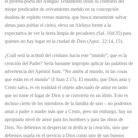
el profeta-poeta del Antiguo Testamento (todo lo contrario del
miope predicador de avivamiento metido en su concepción
dualista de espíritu versus materia, que busca meramente salvar
almas para poblar el cielo), eleva un Aleluya frente a la
expectativa de ver la tierra limpia de pecadores (Sal. 104:35) para
quienes no hay lugar en la ciudad de Dios (Apoc. 22:14, 15).
¿Cuál será la actitud del cristiano hacia este “mundo”, que es la
creación del Padre? Sería bastante impropio aplicar las palabras de
advertencia del Apóstol Juan, “No améis al mundo, ni las cosas
que están en el mundo” (I Juan 2:15). El mundo, que Dios ama y
Cristo salva, es en realidad el objeto adecuado de amor en tanto
que no tome el lugar de Dios y se convierta en un ídolo. Esto es
incluso cierto de los miembros de la familia de uno – no podemos
amar a padre o madre más que a Cristo, pero sin embargo, hay un
apropiado nivel de amor para los hombres y para las obras de
Dios. No debemos ni despreciar ni deificar la creación, sino que
debemos usarla en el servicio a Dios como uno de sus buenos