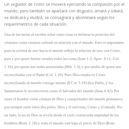
Un seguidor de Cristo se moverá ejerciendo la compasión por el
mundo, pero también se apartará con disgusto; amará y odiará,
se dedicará y eludirá, se consagrará y abominará según los
requerimientos de cada situación.
​Una de las metas al escribir sobre estas cosas es delinear la posición del
cristiano como criatura cultural en relación con el mundo. Esto es importante,
pues la actitud de uno hacia el mundo refleja la relación de uno con Cristo,
para y por quien fueron creadas todas las cosas (Juan 1:2; Apoc. 4:11; Col.
1:16), por quien son todas sustentadas (Heb. 1:3), y por medio de quien son
reconciliadas con el Padre (Col. 1:20). Pues Dios estaba en Cristo
reconciliando al mundo consigo mismo (II Cor. 5:19) dice Pablo, y los
Samaritanos le reconocieron como el Salvador del mundo (Juan 4:42). Por
tanto el hombre como criatura de Dios y conquistador del mundo permanece
por siempre entre estos dos polos: Dios y el universo, Cristo y el mundo. Por
un lado, la ira de Dios se revela desde el cielo contra toda impiedad de los
hombres (Rom. 1:18) y todo el mundo está bajo el juicio de Dios (Rom.