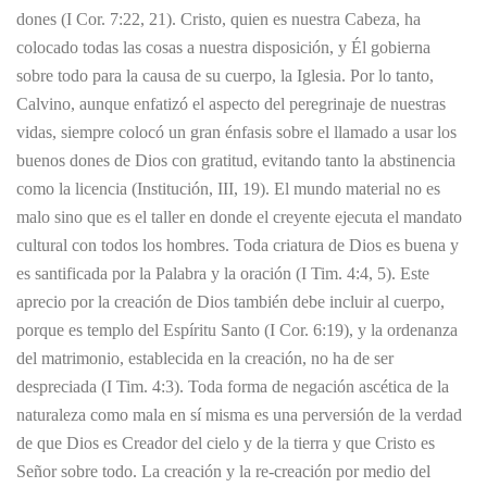
dones (I Cor. 7:22, 21). Cristo, quien es nuestra Cabeza, ha
colocado todas las cosas a nuestra disposición, y Él gobierna
sobre todo para la causa de su cuerpo, la Iglesia. Por lo tanto,
Calvino, aunque enfatizó el aspecto del peregrinaje de nuestras
vidas, siempre colocó un gran énfasis sobre el llamado a usar los
buenos dones de Dios con gratitud, evitando tanto la abstinencia
como la licencia (Institución, III, 19). El mundo material no es
malo sino que es el taller en donde el creyente ejecuta el mandato
cultural con todos los hombres. Toda criatura de Dios es buena y
es santificada por la Palabra y la oración (I Tim. 4:4, 5). Este
aprecio por la creación de Dios también debe incluir al cuerpo,
porque es templo del Espíritu Santo (I Cor. 6:19), y la ordenanza
del matrimonio, establecida en la creación, no ha de ser
despreciada (I Tim. 4:3). Toda forma de negación ascética de la
naturaleza como mala en sí misma es una perversión de la verdad
de que Dios es Creador del cielo y de la tierra y que Cristo es
Señor sobre todo. La creación y la re-creación por medio del