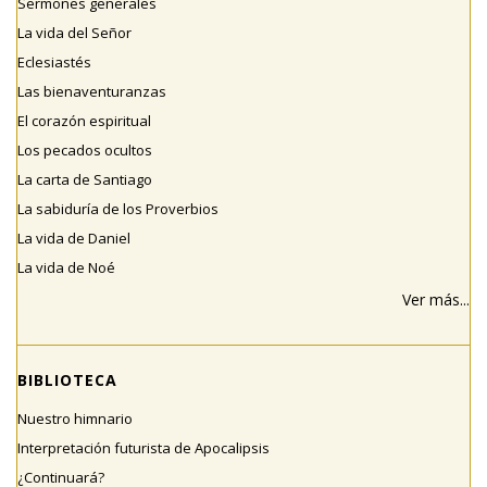
Sermones generales
La vida del Señor
Eclesiastés
Las bienaventuranzas
El corazón espiritual
Los pecados ocultos
La carta de Santiago
La sabiduría de los Proverbios
La vida de Daniel
La vida de Noé
Ver más...
BIBLIOTECA
Nuestro himnario
Interpretación futurista de Apocalipsis
¿Continuará?