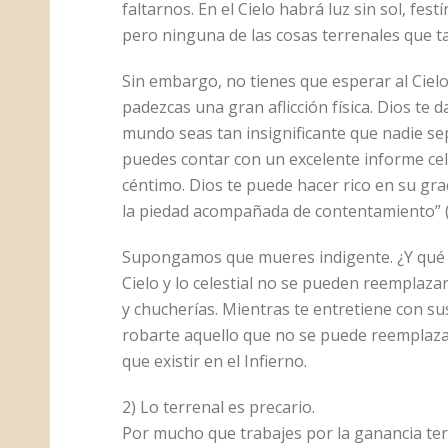
faltarnos. En el Cielo habrá luz sin sol, fes
pero ninguna de las cosas terrenales que ta
Sin embargo, no tienes que esperar al Cielo
padezcas una gran aflicción física. Dios te 
mundo seas tan insignificante que nadie sep
puedes contar con un excelente informe cele
céntimo. Dios te puede hacer rico en su gra
la piedad acompañada de contentamiento” (1
Supongamos que mueres indigente. ¿Y qué m
Cielo y lo celestial no se pueden reemplaza
y chucherías. Mientras te entretiene con su
robarte aquello que no se puede reemplazar.
que existir en el Infierno.
2) Lo terrenal es precario.
Por mucho que trabajes por la ganancia ter