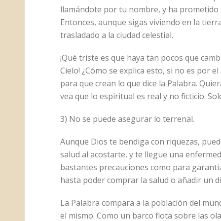
llamándote por tu nombre, y ha prometido n
Entonces, aunque sigas viviendo en la tierr
trasladado a la ciudad celestial.
¡Qué triste es que haya tan pocos que camb
Cielo! ¿Cómo se explica esto, si no es por
para que crean lo que dice la Palabra. Quie
vea que lo espiritual es real y no ficticio. Sol
3) No se puede asegurar lo terrenal.
Aunque Dios te bendiga con riquezas, puede
salud al acostarte, y te llegue una enferm
bastantes precauciones como para garantiz
hasta poder comprar la salud o añadir un dí
La Palabra compara a la población del mun
el mismo. Como un barco flota sobre las olas