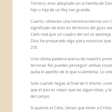
Tercero, eres adoptado en la familia de Di
hijo o hija de un Rey tan grande.
Cuarto, obtienes una herencia eterna con 
significado de esto en términos del gozo et
Cielo real que un cuadro del sol se asemej
Dios ha preparado algo para nosotros que s
2:9).
Una última palabra acerca de nuestro premio 
terrenal. No puedes perseguir ambas cosas
quita el apetito de lo que sí alimenta. Lo c
Solo cuando llegas al final de ti mismo, com
que el pan es mejor que las algarrobas, y l
del campo.
Si quieres el Cielo, tienes que tener a Crist