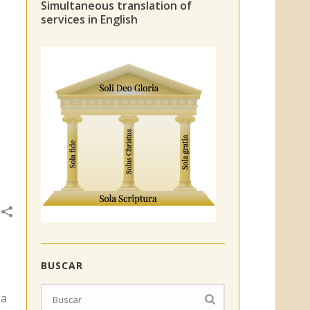
Simultaneous translation of
services in English
BUSCAR
 a