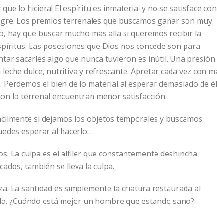
ue lo hiciera! El espíritu es inmaterial y no se satisface con
sangre. Los premios terrenales que buscamos ganar son muy
o, hay que buscar mucho más allá si queremos recibir la
espíritus. Las posesiones que Dios nos concede son para
ntar sacarles algo que nunca tuvieron es inútil. Una presión
leche dulce, nutritiva y refrescante. Apretar cada vez con m
 Perdemos el bien de lo material al esperar demasiado de él
on lo terrenal encuentran menor satisfacción.
ácilmente si dejamos los objetos temporales y buscamos
puedes esperar al hacerlo…
s. La culpa es el alfiler que constantemente deshincha
ados, también se lleva la culpa.
za. La santidad es simplemente la criatura restaurada al
arla. ¿Cuándo está mejor un hombre que estando sano?