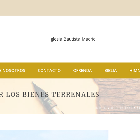
E NOSOTROS
CONTACTO
OFRENDA
BIBLIA
HIM
R LOS BIENES TERRENALES
INICIO
/
ARTÍCULOS
/ E