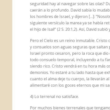
seguridad hay al navegar sobre las olas? D
caerán a lo profundo. David sabía lo muda
los hombres de Israel, y dijeron […]: “Nosotr
siguiente versículo la marea ya se había re
el hijo de Isaí!” (2 S. 20:1,2). Así, David subi
Pero el Cielo es un reino inmutable. Crist
y consuelos son aguas seguras que saltan p
Israel pronto cesaron, pero la roca que dio 
todo consuelo temporal, incluyendo a tu fam
siendo rico. Cristo vendrá en tu hora más o
demonios. Yo estaré a tu lado hasta que ex
cuanto el alma deje tu cuerpo, la llevarán a
alimentaré con los goces eternos que mi sa
4) Lo terrenal no satisface.
Por muchos bienes terrenales que tengamos