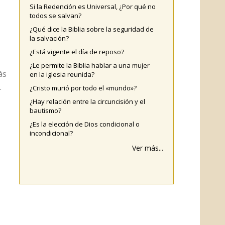
Si la Redención es Universal, ¿Por qué no
todos se salvan?
¿Qué dice la Biblia sobre la seguridad de
la salvación?
¿Está vigente el día de reposo?
¿Le permite la Biblia hablar a una mujer
ás
en la iglesia reunida?
.
¿Cristo murió por todo el «mundo»?
¿Hay relación entre la circuncisión y el
bautismo?
¿Es la elección de Dios condicional o
incondicional?
Ver más...