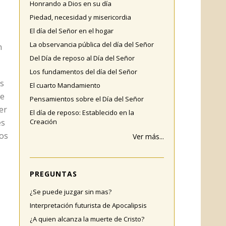
Honrando a Dios en su día
Piedad, necesidad y misericordia
El día del Señor en el hogar
La observancia pública del día del Señor
n
Del Día de reposo al Día del Señor
Los fundamentos del día del Señor
as
El cuarto Mandamiento
de
Pensamientos sobre el Día del Señor
er
El día de reposo: Establecido en la
es
Creación
los
Ver más...
PREGUNTAS
¿Se puede juzgar sin mas?
Interpretación futurista de Apocalipsis
¿A quien alcanza la muerte de Cristo?