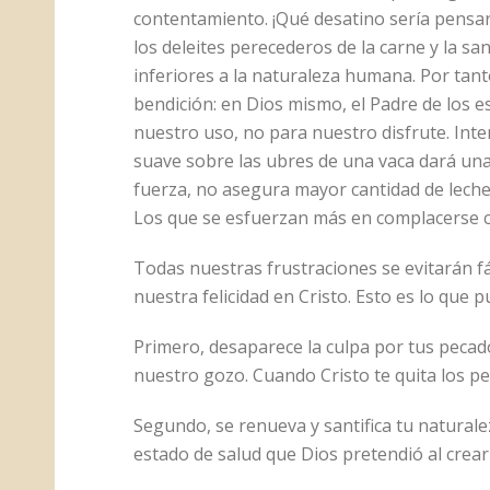
contentamiento. ¡Qué desatino sería pensar q
los deleites perecederos de la carne y la 
inferiores a la naturaleza humana. Por tant
bendición: en Dios mismo, el Padre de los 
nuestro uso, no para nuestro disfrute. Inte
suave sobre las ubres de una vaca dará una 
fuerza, no asegura mayor cantidad de leche.
Los que se esfuerzan más en complacerse c
Todas nuestras frustraciones se evitarán f
nuestra felicidad en Cristo. Esto es lo que 
Primero, desaparece la culpa por tus pecado
nuestro gozo. Cuando Cristo te quita los pec
Segundo, se renueva y santifica tu naturale
estado de salud que Dios pretendió al cre