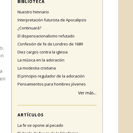
BIBLIOTECA
a
Nuestro himnario
Interpretación futurista de Apocalipsis
¿Continuará?
El dispensacionalismo refutado
Confesión de fe de Londres de 1689
o.
Diez cargos contra la iglesia
on
La música en la adoración
La modestia cristiana
la
El principio regulador de la adoración
yen
Pensamientos para hombres jóvenes
a
Ver más...
ARTÍCULOS
La fe se opone al pecado