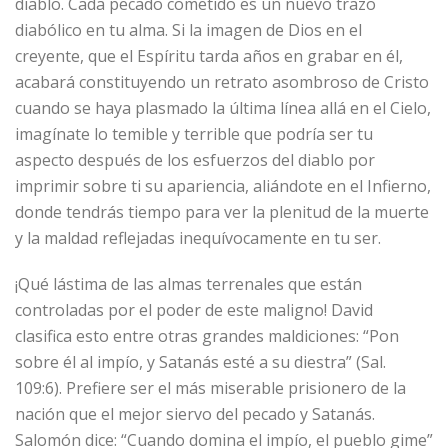
diablo. Cada pecado cometido es un nuevo trazo
diabólico en tu alma. Si la imagen de Dios en el
creyente, que el Espíritu tarda años en grabar en él,
acabará constituyendo un retrato asombroso de Cristo
cuando se haya plasmado la última línea allá en el Cielo,
imagínate lo temible y terrible que podría ser tu
aspecto después de los esfuerzos del diablo por
imprimir sobre ti su apariencia, aliándote en el Infierno,
donde tendrás tiempo para ver la plenitud de la muerte
y la maldad reflejadas inequívocamente en tu ser.
¡Qué lástima de las almas terrenales que están
controladas por el poder de este maligno! David
clasifica esto entre otras grandes maldiciones: “Pon
sobre él al impío, y Satanás esté a su diestra” (Sal.
109:6). Prefiere ser el más miserable prisionero de la
nación que el mejor siervo del pecado y Satanás.
Salomón dice: “Cuando domina el impío, el pueblo gime”