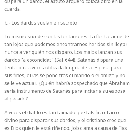
dispara un dardo, el astuto arquero coloca otro en la
cuerda.
b.- Los dardos vuelan en secreto
Lo mismo sucede con las tentaciones. La flecha viene de
tan lejos que podemos encontrarnos heridos sin llegar
nunca a ver quién nos disparó. Los malos lanzan sus
dardos “a escondidas” (Sal. 64:4). Satanás dispara una
tentación: a veces utiliza la lengua de la esposa para
sus fines, otras se pone tras el marido o el amigo y no
se le ve actuar. ¿Quién habría sospechado que Abraham
sería instrumento de Satanás para incitar a su esposa
al pecado?
A veces el diablo es tan taimado que falsifica el arco
divino para disparar sus dardos, y el cristiano cree que
es Dios quien le está riñendo. Job clama a causa de “las