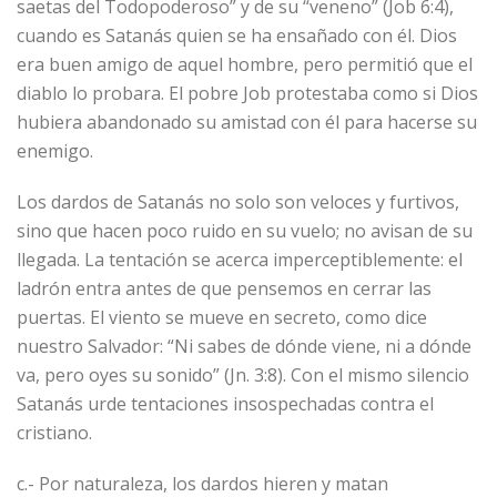
saetas del Todopoderoso” y de su “veneno” (Job 6:4),
cuando es Satanás quien se ha ensañado con él. Dios
era buen amigo de aquel hombre, pero permitió que el
diablo lo probara. El pobre Job protestaba como si Dios
hubiera abandonado su amistad con él para hacerse su
enemigo.
Los dardos de Satanás no solo son veloces y furtivos,
sino que hacen poco ruido en su vuelo; no avisan de su
llegada. La tentación se acerca imperceptiblemente: el
ladrón entra antes de que pensemos en cerrar las
puertas. El viento se mueve en secreto, como dice
nuestro Salvador: “Ni sabes de dónde viene, ni a dónde
va, pero oyes su sonido” (Jn. 3:8). Con el mismo silencio
Satanás urde tentaciones insospechadas contra el
cristiano.
c.- Por naturaleza, los dardos hieren y matan