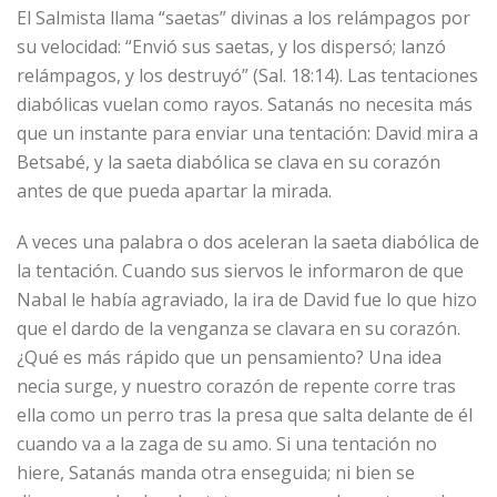
El Salmista llama “saetas” divinas a los relámpagos por
su velocidad: “Envió sus saetas, y los dispersó; lanzó
relámpagos, y los destruyó” (Sal. 18:14). Las tentaciones
diabólicas vuelan como rayos. Satanás no necesita más
que un instante para enviar una tentación: David mira a
Betsabé, y la saeta diabólica se clava en su corazón
antes de que pueda apartar la mirada.
A veces una palabra o dos aceleran la saeta diabólica de
la tentación. Cuando sus siervos le informaron de que
Nabal le había agraviado, la ira de David fue lo que hizo
que el dardo de la venganza se clavara en su corazón.
¿Qué es más rápido que un pensamiento? Una idea
necia surge, y nuestro corazón de repente corre tras
ella como un perro tras la presa que salta delante de él
cuando va a la zaga de su amo. Si una tentación no
hiere, Satanás manda otra enseguida; ni bien se