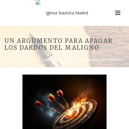
UN ARGUMENTO PARA APAGAR
LOS DARDOS DEL MALIGNO
INICIO
/
ARTÍCULOS
/ UN ARGUMENTO PARA APAGAR LOS DARDOS
DEL MALIGNO