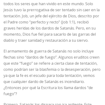
todos los seres que han vivido en este mundo. Solo
Jesús tuvo la prerrogativa de ser tentado sin caer en la
tentación. Job, un jefe del ejército de Dios, descrito por
el Padre como “perfecto y recto” (Job 1:1), recibió
graves heridas de los dardos de Satanás. Pero, en su
momento, Dios fue fiel para sacarlo de las garras del
diablo y traer sanidad y restauración a su siervo.
El armamento de guerra de Satanás no solo incluye
flechas sino “dardos de fuego”. Algunos eruditos creen
que este “fuego” se refiere a cierta clase de tentación,
como podrían ser la blasfemia o la desesperación, pero
ya que la fe es el escudo para toda tentación, vemos
que cualquier dardo de Satanás es incendiario.
¿Entonces por qué la Escritura los llama dardos “de
fuego”?
Primero, Satanás los dispara con ira ardiente. Este