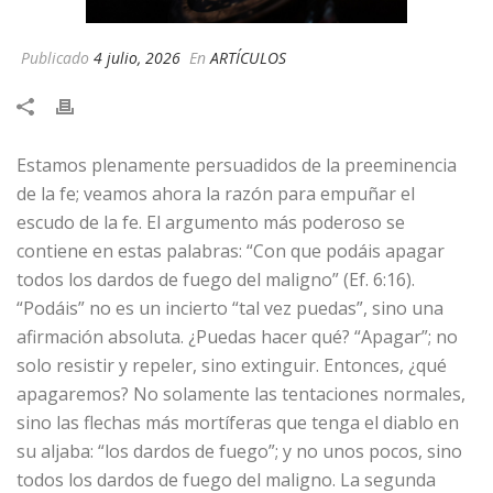
Publicado
4 julio, 2026
En
ARTÍCULOS
Estamos plenamente persuadidos de la preeminencia
de la fe; veamos ahora la razón para empuñar el
escudo de la fe. El argumento más poderoso se
contiene en estas palabras: “Con que podáis apagar
todos los dardos de fuego del maligno” (Ef. 6:16).
“Podáis” no es un incierto “tal vez puedas”, sino una
afirmación absoluta. ¿Puedas hacer qué? “Apagar”; no
solo resistir y repeler, sino extinguir. Entonces, ¿qué
apagaremos? No solamente las tentaciones normales,
sino las flechas más mortíferas que tenga el diablo en
su aljaba: “los dardos de fuego”; y no unos pocos, sino
todos los dardos de fuego del maligno. La segunda