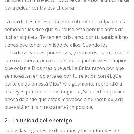
para pelear contra esa chusma.
La maldad es necesariamente cobarde. La culpa de los
demonios les dice que su causa está perdida antes de
luchar siquiera. Te temen, cristiano, por tu santidad; no
tienes que tener tú miedo de ellos. Cuando los
consideras sutiles, poderosos, y numerosos, tu corazón
late con fuerza; pero tenlos por espíritus viles e impíos
que odian a Dios más que a ti. La única razón por que
se molestan en odiarte es por tu relación con él. ¿De
parte de quién está Dios? Antiguamente reprendió a
los reyes por tocar a sus ungidos. ¿Se quedará parado
ahora dejando que estos malvados amenacen su vida
que está en ti sin rescatarte? Imposible.
2.- La unidad del enemigo
Todas las legiones de demonios y las multitudes de