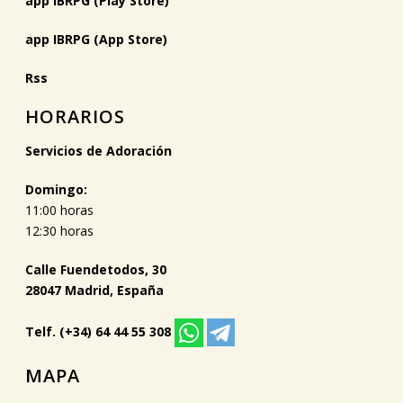
app IBRPG (Play Store)
app IBRPG (App Store)
Rss
HORARIOS
Servicios de Adoración
Domingo:
11:00 horas
12:30 horas
Calle Fuendetodos, 30
28047 Madrid, España
Telf. (+34) 64 44 55 308
MAPA