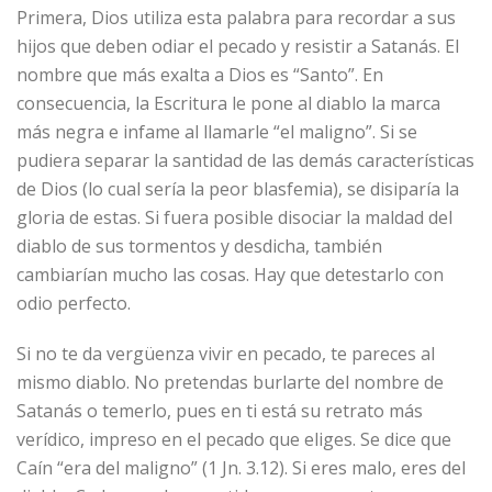
Primera, Dios utiliza esta palabra para recordar a sus
hijos que deben odiar el pecado y resistir a Satanás. El
nombre que más exalta a Dios es “Santo”. En
consecuencia, la Escritura le pone al diablo la marca
más negra e infame al llamarle “el maligno”. Si se
pudiera separar la santidad de las demás características
de Dios (lo cual sería la peor blasfemia), se disiparía la
gloria de estas. Si fuera posible disociar la maldad del
diablo de sus tormentos y desdicha, también
cambiarían mucho las cosas. Hay que detestarlo con
odio perfecto.
Si no te da vergüenza vivir en pecado, te pareces al
mismo diablo. No pretendas burlarte del nombre de
Satanás o temerlo, pues en ti está su retrato más
verídico, impreso en el pecado que eliges. Se dice que
Caín “era del maligno” (1 Jn. 3.12). Si eres malo, eres del