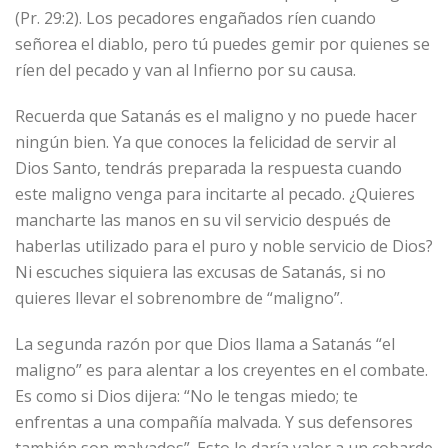
(Pr. 29:2). Los pecadores engañados ríen cuando
señorea el diablo, pero tú puedes gemir por quienes se
ríen del pecado y van al Infierno por su causa.
Recuerda que Satanás es el maligno y no puede hacer
ningún bien. Ya que conoces la felicidad de servir al
Dios Santo, tendrás preparada la respuesta cuando
este maligno venga para incitarte al pecado. ¿Quieres
mancharte las manos en su vil servicio después de
haberlas utilizado para el puro y noble servicio de Dios?
Ni escuches siquiera las excusas de Satanás, si no
quieres llevar el sobrenombre de “maligno”.
La segunda razón por que Dios llama a Satanás “el
maligno” es para alentar a los creyentes en el combate.
Es como si Dios dijera: “No le tengas miedo; te
enfrentas a una compañía malvada. Y sus defensores
también son malvados”. Esto le daría valor a un cobarde