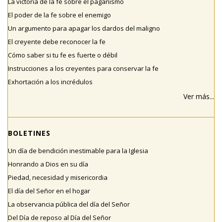
La victoria de la fe sobre el paganismo
El poder de la fe sobre el enemigo
Un argumento para apagar los dardos del maligno
El creyente debe reconocer la fe
Cómo saber si tu fe es fuerte o débil
Instrucciones a los creyentes para conservar la fe
Exhortación a los incrédulos
Ver más...
BOLETINES
Un día de bendición inestimable para la Iglesia
Honrando a Dios en su día
Piedad, necesidad y misericordia
El día del Señor en el hogar
La observancia pública del día del Señor
Del Día de reposo al Día del Señor