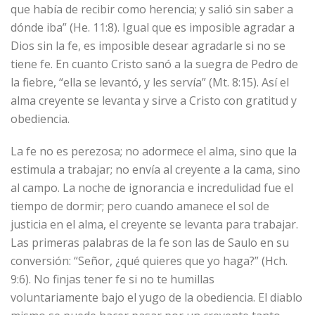
que había de recibir como herencia; y salió sin saber a
dónde iba” (He. 11:8). Igual que es imposible agradar a
Dios sin la fe, es imposible desear agradarle si no se
tiene fe. En cuanto Cristo sanó a la suegra de Pedro de
la fiebre, “ella se levantó, y les servía” (Mt. 8:15). Así el
alma creyente se levanta y sirve a Cristo con gratitud y
obediencia.
La fe no es perezosa; no adormece el alma, sino que la
estimula a trabajar; no envía al creyente a la cama, sino
al campo. La noche de ignorancia e incredulidad fue el
tiempo de dormir; pero cuando amanece el sol de
justicia en el alma, el creyente se levanta para trabajar.
Las primeras palabras de la fe son las de Saulo en su
conversión: “Señor, ¿qué quieres que yo haga?” (Hch.
9:6). No finjas tener fe si no te humillas
voluntariamente bajo el yugo de la obediencia. El diablo