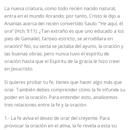
La nueva criatura, como todo recién nacido natural,
entra en el mundo llorando; por tanto, Cristo le dijo a
Ananías acerca del recién convertido Saulo: “He aquí, él
ora” (Hch. 9:11). ¿Tan extraño es que uno educado a los
pies de Gamaliel, fariseo estricto, se arrodillara en
oración? No, su secta se jactaba del ayuno, la oración y
las buenas obras; pero nunca tuvo el espíritu de
oración hasta que el Espíritu de la gracia le hizo creer
en Jesucristo.
Si quieres probar tu fe, tienes que hacer algo más que
orar. También debes comprender cómo la fe infunde su
poder en la oración. Para entender esto, analicemos
tres relaciones entre la fe y la oración.
1.- La fe aviva el deseo de orar del creyente. Para
provocar la oración en el alma, la fe revela a esta su