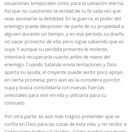
situaciones temporales como para la salvación eterna.
Así que no cuestiones la verdad de tu fe cada vez que
veas asomarse la debilidad. En la guerra, el poder del
enemigo puede desposeer de parte de su propiedad a
alguien durante un tiempo, y en ese período su dueño
no sacar provecho de ella; pero sigue sabiendo que es
suya. Y aunque su pérdida presente le moleste,
intentará recuperarla cuanto antes de mano del
enemigo. Cuando Satanás envía tentaciones y Dios
aparta su ayuda, el creyente puede sentir poco apoyo
en cierta promesa; pero aun así la considera porción
suya y busca consolidarla con nuevas fuerzas
celestiales para vivir en ella y utilizarla para su
consuelo.
Por otra parte, es aún más trágico pretender que se
confía en Dios para las cosas de esta vida, y no recibir a
Cristo como Señor y Salvador. ¿Cómo tendrá una mujer