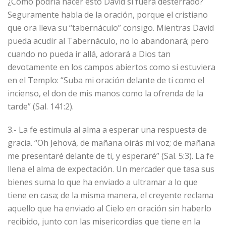
¿Cómo podría hacer esto David si fuera desterrado?
Seguramente habla de la oración, porque el cristiano
que ora lleva su “tabernáculo” consigo. Mientras David
pueda acudir al Tabernáculo, no lo abandonará; pero
cuando no pueda ir allá, adorará a Dios tan
devotamente en los campos abiertos como si estuviera
en el Templo: “Suba mi oración delante de ti como el
incienso, el don de mis manos como la ofrenda de la
tarde” (Sal. 141:2).
3.- La fe estimula al alma a esperar una respuesta de
gracia. “Oh Jehová, de mañana oirás mi voz; de mañana
me presentaré delante de ti, y esperaré” (Sal. 5:3). La fe
llena el alma de expectación. Un mercader que tasa sus
bienes suma lo que ha enviado a ultramar a lo que
tiene en casa; de la misma manera, el creyente reclama
aquello que ha enviado al Cielo en oración sin haberlo
recibido, junto con las misericordias que tiene en la