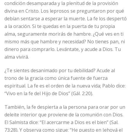
condición desamparada y la plenitud de la provisión
divina en Cristo. Los leprosos se preguntaron por qué
debían sentarse a esperar la muerte. La fe los despertó
a la oración. Si te quedas en la puerta de tu propia
alma, seguramente morirás de hambre. ¿Qué ves en ti
mismo más que hambre y necesidad? No tienes pan, ni
dinero para comprarlo. Levántate, y acude a Dios. Tu
alma vivirá.
¿Te sientes desanimado por tu debilidad? Acude al
trono de la gracia como única fuente de fuerza
espiritual. La fe es el orden de la nueva vida; Pablo dice:
“Vivo en la fe del Hijo de Dios” (Gál. 2:20).
También, la fe despierta a la persona para orar por un
deleite interior que proviene de la comunión con Dios.
El Salmista dice: “El acercarme a Dios es el bien” (Sal.
73:28). Y observa como sigue: “He puesto en Jehová el