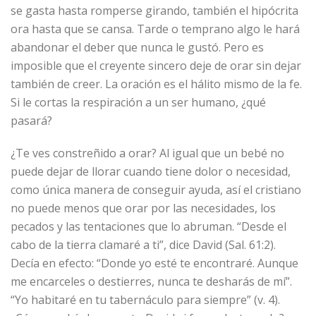
se gasta hasta romperse girando, también el hipócrita
ora hasta que se cansa. Tarde o temprano algo le hará
abandonar el deber que nunca le gustó. Pero es
imposible que el creyente sincero deje de orar sin dejar
también de creer. La oración es el hálito mismo de la fe.
Si le cortas la respiración a un ser humano, ¿qué
pasará?
¿Te ves constreñido a orar? Al igual que un bebé no
puede dejar de llorar cuando tiene dolor o necesidad,
como única manera de conseguir ayuda, así el cristiano
no puede menos que orar por las necesidades, los
pecados y las tentaciones que lo abruman. “Desde el
cabo de la tierra clamaré a ti”, dice David (Sal. 61:2).
Decía en efecto: “Donde yo esté te encontraré. Aunque
me encarceles o destierres, nunca te desharás de mí”.
“Yo habitaré en tu tabernáculo para siempre” (v. 4).