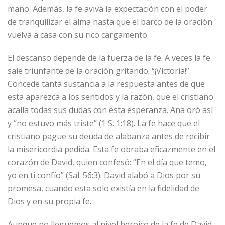
mano. Además, la fe aviva la expectación con el poder
de tranquilizar el alma hasta que el barco de la oración
vuelva a casa con su rico cargamento.
El descanso depende de la fuerza de la fe. A veces la fe
sale triunfante de la oración gritando: “¡Victoria!”.
Concede tanta sustancia a la respuesta antes de que
esta aparezca a los sentidos y la razón, que el cristiano
acalla todas sus dudas con esta esperanza. Ana oró así
y “no estuvo más triste” (1 S. 1:18). La fe hace que el
cristiano pague su deuda de alabanza antes de recibir
la misericordia pedida. Esta fe obraba eficazmente en el
corazón de David, quien confesó: “En el día que temo,
yo en ti confío” (Sal. 56:3). David alabó a Dios por su
promesa, cuando esta solo existía en la fidelidad de
Dios y en su propia fe.
Aunque no lleguemos al nivel heroico de la fe de David,