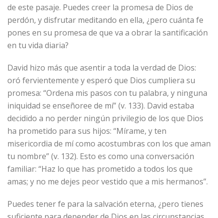
de este pasaje. Puedes creer la promesa de Dios de
perdón, y disfrutar meditando en ella, ¿pero cuánta fe
pones en su promesa de que va a obrar la santificación
en tu vida diaria?
David hizo más que asentir a toda la verdad de Dios:
oró fervientemente y esperó que Dios cumpliera su
promesa: “Ordena mis pasos con tu palabra, y ninguna
iniquidad se enseñoree de mí” (v. 133). David estaba
decidido a no perder ningún privilegio de los que Dios
ha prometido para sus hijos: “Mírame, y ten
misericordia de mí como acostumbras con los que aman
tu nombre” (v. 132). Esto es como una conversación
familiar: “Haz lo que has prometido a todos los que
amas; y no me dejes peor vestido que a mis hermanos”.
Puedes tener fe para la salvación eterna, ¿pero tienes
suficiente para depender de Dios en las circunstancias