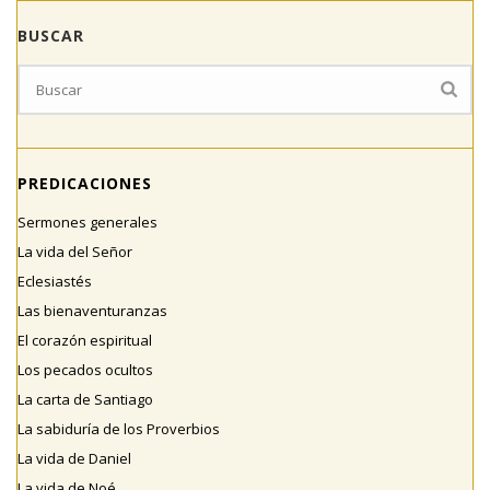
BUSCAR
PREDICACIONES
Sermones generales
La vida del Señor
Eclesiastés
Las bienaventuranzas
El corazón espiritual
Los pecados ocultos
La carta de Santiago
La sabiduría de los Proverbios
La vida de Daniel
La vida de Noé