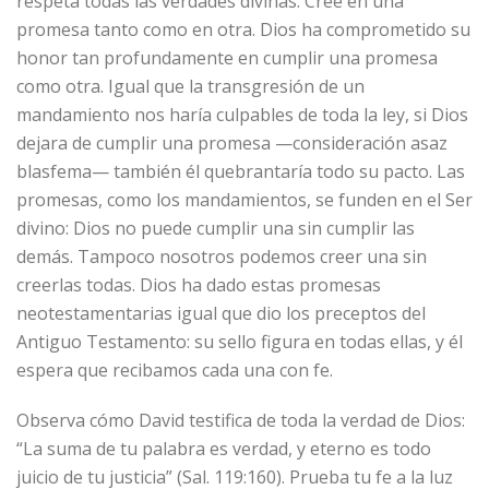
respeta todas las verdades divinas. Cree en una
promesa tanto como en otra. Dios ha comprometido su
honor tan profundamente en cumplir una promesa
como otra. Igual que la transgresión de un
mandamiento nos haría culpables de toda la ley, si Dios
dejara de cumplir una promesa —consideración asaz
blasfema— también él quebrantaría todo su pacto. Las
promesas, como los mandamientos, se funden en el Ser
divino: Dios no puede cumplir una sin cumplir las
demás. Tampoco nosotros podemos creer una sin
creerlas todas. Dios ha dado estas promesas
neotestamentarias igual que dio los preceptos del
Antiguo Testamento: su sello figura en todas ellas, y él
espera que recibamos cada una con fe.
Observa cómo David testifica de toda la verdad de Dios:
“La suma de tu palabra es verdad, y eterno es todo
juicio de tu justicia” (Sal. 119:160). Prueba tu fe a la luz