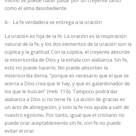
mismo se puede hacer pasar por un creyente tanto
como el alma desobediente.
b.- La fe verdadera se entrega a la oración
La oración es hija de la fe. La oración es la respiración
natural de la fe, y los dos elementos de la oración son la
súplica y la gratitud. Con la súplica, el creyente absorbe
la misericordia de Dios y la exhala con alabanza. Sin fe,
esto no puede hacerlo. No puede absorber la
misericordia divina, “porque es necesario que el que se
acerca a Dios crea que le hay, y que es galardonador de
los que le buscan” (Heb. 11:6). Tampoco podrá dar
alabanza a Dios si no tiene fe. La acción de gracias es
un acto de abnegación, y solo la fe nos ayuda a salir de
nuestro egoísmo. Por tanto, igual que el cristiano no
puede orar aceptablemente sin fe, con fe no puede
evitar el orar.