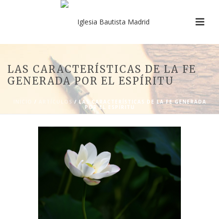
LAS CARACTERÍSTICAS DE LA FE
GENERADA POR EL ESPÍRITU
INICIO
/
ARTÍCULOS
/ LAS CARACTERÍSTICAS DE LA FE GENERADA
POR EL ESPÍRITU