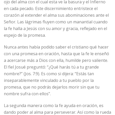
ojo del alma con el cual esta ve la basura y el Infierno
en cada pecado. Este discernimiento entristece el
corazón al extender el alma sus abominaciones ante el
Señor. Las lágrimas fluyen como un manantial cuando
la fe halla a Jesús con su amor y gracia, reflejado en el
espejo de la promesa.
Nunca antes había podido saber el cristiano qué hacer
con una promesa en oración, hasta que la fe le enseñó
a acercarse más a Dios con ella, humilde pero valiente.
El fiel Josué preguntó: “¿Qué harás tú a tu grande
nombre?” (Jos. 7:9). Es como si dijera: “Estás tan
inseparablemente vinculado a tu pueblo por la
promesa, que no podrás dejarlos morir sin que tu
nombre sufra con ellos”.
La segunda manera como la fe ayuda en oración, es
dando poder al alma para perseverar. Así como la rueda