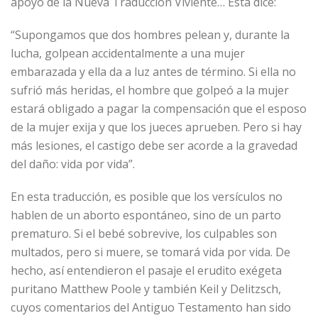
apoyo de la Nueva Traducción Viviente… Ésta dice:
“Supongamos que dos hombres pelean y, durante la
lucha, golpean accidentalmente a una mujer
embarazada y ella da a luz antes de término. Si ella no
sufrió más heridas, el hombre que golpeó a la mujer
estará obligado a pagar la compensación que el esposo
de la mujer exija y que los jueces aprueben. Pero si hay
más lesiones, el castigo debe ser acorde a la gravedad
del daño: vida por vida”.
En esta traducción, es posible que los versículos no
hablen de un aborto espontáneo, sino de un parto
prematuro. Si el bebé sobrevive, los culpables son
multados, pero si muere, se tomará vida por vida. De
hecho, así entendieron el pasaje el erudito exégeta
puritano Matthew Poole y también Keil y Delitzsch,
cuyos comentarios del Antiguo Testamento han sido