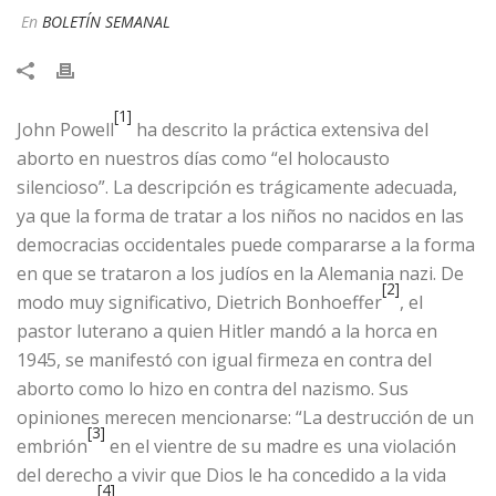
En
BOLETÍN SEMANAL
[1]
John Powell
ha descrito la práctica extensiva del
aborto en nuestros días como “el holocausto
silencioso”. La descripción es trágicamente adecuada,
ya que la forma de tratar a los niños no nacidos en las
democracias occidentales puede compararse a la forma
en que se trataron a los judíos en la Alemania nazi. De
[2]
modo muy significativo, Dietrich Bonhoeffer
, el
pastor luterano a quien Hitler mandó a la horca en
1945, se manifestó con igual firmeza en contra del
aborto como lo hizo en contra del nazismo. Sus
opiniones merecen mencionarse: “La destrucción de un
[3]
embrión
en el vientre de su madre es una violación
del derecho a vivir que Dios le ha concedido a la vida
[4]