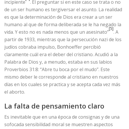
incipiente
. El preguntar si en este caso se trata o no
de un ser humano es tergiversar el asunto. La realidad
es que la determinación de Dios era crear a un ser
humano al que de forma deliberada se le ha negado la
[5]
vida. Y esto no es nada menos que un asesinato”
. A
partir de 1933, mientras que la persecución nazi de los
judíos cobraba impulso, Bonhoeffer percibió
claramente cuál era el deber del cristiano. Acudió a la
Palabra de Dios y, a menudo, estaba en sus labios
Proverbios 31:8: “Abre tu boca por el mudo”. Este
mismo deber le corresponde al cristiano en nuestros
días en los cuales se practica y se acepta cada vez más
el aborto.
La falta de pensamiento claro
Es inevitable que en una época de consignas y de una
sofocada sensibilidad moral se muestren aspectos