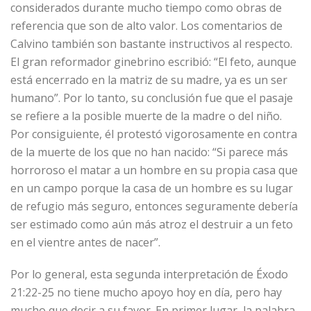
considerados durante mucho tiempo como obras de
referencia que son de alto valor. Los comentarios de
Calvino también son bastante instructivos al respecto.
El gran reformador ginebrino escribió: “El feto, aunque
está encerrado en la matriz de su madre, ya es un ser
humano”. Por lo tanto, su conclusión fue que el pasaje
se refiere a la posible muerte de la madre o del niño.
Por consiguiente, él protestó vigorosamente en contra
de la muerte de los que no han nacido: “Si parece más
horroroso el matar a un hombre en su propia casa que
en un campo porque la casa de un hombre es su lugar
de refugio más seguro, entonces seguramente debería
ser estimado como aún más atroz el destruir a un feto
en el vientre antes de nacer”.
Por lo general, esta segunda interpretación de Éxodo
21:22-25 no tiene mucho apoyo hoy en día, pero hay
mucho que decir a su favor. En primer lugar, la palabra