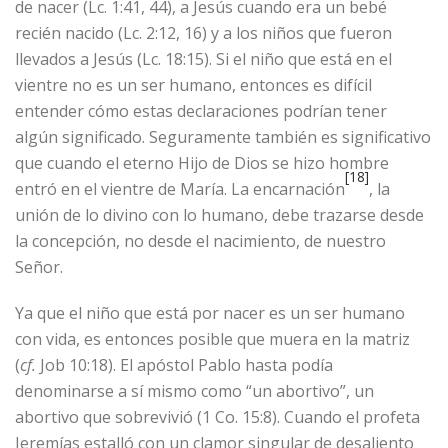
de nacer (Lc. 1:41, 44), a Jesús cuando era un bebé
recién nacido (Lc. 2:12, 16) y a los niños que fueron
llevados a Jesús (Lc. 18:15). Si el niño que está en el
vientre no es un ser humano, entonces es difícil
entender cómo estas declaraciones podrían tener
algún significado. Seguramente también es significativo
que cuando el eterno Hijo de Dios se hizo hombre
[18]
entró en el vientre de María. La encarnación
, la
unión de lo divino con lo humano, debe trazarse desde
la concepción, no desde el nacimiento, de nuestro
Señor.
Ya que el niño que está por nacer es un ser humano
con vida, es entonces posible que muera en la matriz
(
cf.
Job 10:18). El apóstol Pablo hasta podía
denominarse a sí mismo como “un abortivo”, un
abortivo que sobrevivió (1 Co. 15:8). Cuando el profeta
Jeremías estalló con un clamor singular de desaliento