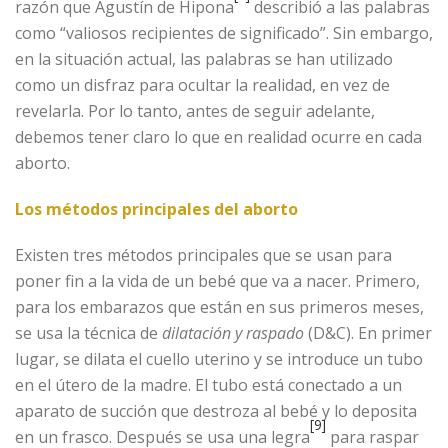
razón que Agustín de Hipona
describió a las palabras
como “valiosos recipientes de significado”. Sin embargo,
en la situación actual, las palabras se han utilizado
como un disfraz para ocultar la realidad, en vez de
revelarla. Por lo tanto, antes de seguir adelante,
debemos tener claro lo que en realidad ocurre en cada
aborto.
Los métodos principales del aborto
Existen tres métodos principales que se usan para
poner fin a la vida de un bebé que va a nacer. Primero,
para los embarazos que están en sus primeros meses,
se usa la técnica de
dilatación y raspado
(D&C). En primer
lugar, se dilata el cuello uterino y se introduce un tubo
en el útero de la madre. El tubo está conectado a un
aparato de succión que destroza al bebé y lo deposita
[9]
en un frasco. Después se usa una legra
para raspar