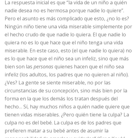
La respuesta inicial es que “la vida de un niño a quién
nadie desea no es hermosa porque nadie lo quiere”.
Pero el asunto es más complicado que esto, ¿no lo es?
Ningún niño tiene una vida miserable simplemente por
el hecho crudo de que nadie lo quiera. El que nadie lo
quiera no es lo que hace que el niño tenga una vida
miserable. En este caso, esto (el que nadie lo quiera) no
es lo que hace que el niño sea un infeliz, sino que más
bien son las
personas
quienes hacen que el niño sea
infeliz (los adultos, los padres que no quieren al niño).
¿Ves? La gente se siente miserable, no por las
circunstancias de su concepción, sino más bien por la
forma en la que los demás los tratan después del
hecho… Sí, hay muchos niños a quién nadie quiere que
tienen vidas miserables. ¿Pero quién tiene la culpa? La
culpa no es del bebé. La culpa es de los padres que
prefieren matar a su bebé antes de asumir la