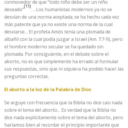
conmovedor de que “todo niño debe ser un niño
[15]
deseado”
. …Los humanistas modernos ya no se
desvían de una norma aceptada; se ha hecho cada vez
más patente que ya no existe una norma de la cual
desviarse… El profeta Amós tenía una plomada de
albañil con la cual podía juzgar a Israel (Am. 7:7-9), pero
el hombre moderno secular se ha quedado sin
plomada. Por consiguiente, en el debate sobre el
aborto, no es que simplemente ha errado al formular
sus respuestas, sino que ni siquiera ha podido hacer las
preguntas correctas.
El aborto a la luz de la Palabra de Dios
Se arguye con frecuencia que la Biblia no dice casi nada
sobre el tema del aborto… Es verdad que la Biblia no
dice nada explícitamente sobre el tema del aborto, pero
haríamos bien al recordar el principio importante que