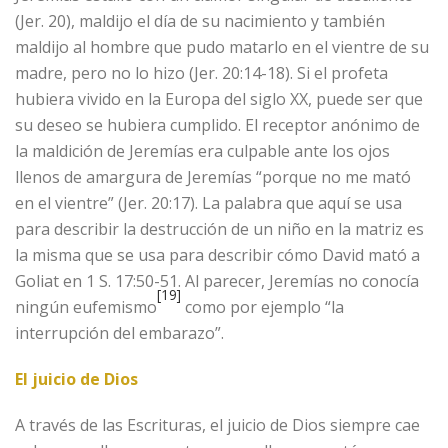
(Jer. 20), maldijo el día de su nacimiento y también
maldijo al hombre que pudo matarlo en el vientre de su
madre, pero no lo hizo (Jer. 20:14-18). Si el profeta
hubiera vivido en la Europa del siglo XX, puede ser que
su deseo se hubiera cumplido. El receptor anónimo de
la maldición de Jeremías era culpable ante los ojos
llenos de amargura de Jeremías “porque no me mató
en el vientre” (Jer. 20:17). La palabra que aquí se usa
para describir la destrucción de un niño en la matriz es
la misma que se usa para describir cómo David mató a
Goliat en 1 S. 17:50-51. Al parecer, Jeremías no conocía
[19]
ningún eufemismo
como por ejemplo “la
interrupción del embarazo”.
El juicio de Dios
A través de las Escrituras, el juicio de Dios siempre cae