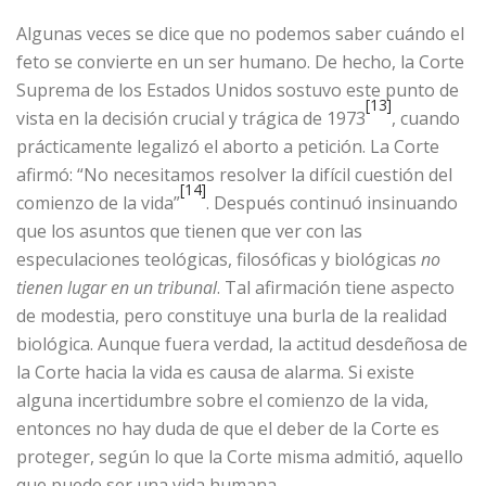
Algunas veces se dice que no podemos saber cuándo el
feto se convierte en un ser humano. De hecho, la Corte
Suprema de los Estados Unidos sostuvo este punto de
[13]
vista en la decisión crucial y trágica de 1973
, cuando
prácticamente legalizó el aborto a petición. La Corte
afirmó: “No necesitamos resolver la difícil cuestión del
[14]
comienzo de la vida”
. Después continuó insinuando
que los asuntos que tienen que ver con las
especulaciones teológicas, filosóficas y biológicas
no
tienen lugar en un tribunal
. Tal afirmación tiene aspecto
de modestia, pero constituye una burla de la realidad
biológica. Aunque fuera verdad, la actitud desdeñosa de
la Corte hacia la vida es causa de alarma. Si existe
alguna incertidumbre sobre el comienzo de la vida,
entonces no hay duda de que el deber de la Corte es
proteger, según lo que la Corte misma admitió, aquello
que puede ser una vida humana…