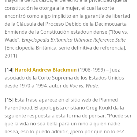
constitución le otorga a la mujer, el cual la corte
encontró como algo implícito en la garantía de libertad
de la Cláusula del Proceso Debido de la Decimocuarta
Enmienda de la Constitución estadounidense (“Roe vs.
Wade”,
Encyclopedia Britannica Ultimate Reference Suite
[Enciclopedia Británica, serie definitiva de referencia],
2011)
[14]
Harold Andrew Blackmun
(1908-1999) – Juez
asociado de la Corte Suprema de los Estados Unidos
desde 1970 a 1994, autor de
Roe vs. Wade
.
[15]
Esta frase aparece en el sitio web de Planned
Parenthood. El apologista cristiano Greg Koukl da la
siguiente respuesta a esta forma de pensar: “Puede ser
que la vida no sea bella para un niño a quién nadie
desea, eso lo puedo admitir, ¿pero por qué no lo es?…