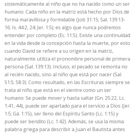
sistemáticamente al niño que no ha nacido como un ser
humano. Cada niño en la matriz está hecho por Dios de
forma maravillosa y formidable (Job 31:15; Sal. 139:13-
16; Is. 44:2, 24; Jer. 1:5); es algo que nunca podremos
entender por completo (Ec. 11:5). Existe una continuidad
en la vida desde la concepción hasta la muerte, por esto
cuando David se refiere a su origen en la matriz,
naturalmente utiliza el pronombre personal de primera
persona (Sal. 139:13). Incluso, el pecado se remonta no
al recién nacido, sino al niño que está por nacer (Sal.
51:5; 58:3). Como resultado, en las Escrituras siempre se
trata al niño que está en el vientre como un ser
humano: Se puede mover y hasta saltar (Gn. 25:22, Lc.
1:41, 44), puede ser apartado para el servicio a Dios (Jer.
1:5; Gá. 1:15), ser lleno del Espíritu Santo (Lc. 1:15) y
puede ser bendito (Lc. 1:42). Además, se usa la misma
palabra griega para describir a Juan el Bautista antes