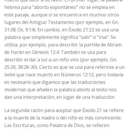
hebrea para “aborto espontáneo” no se emplea en
este pasaje, aunque sí se encuentra en muchos otros
lugares del Antiguo Testamento (por ejemplo, en Gn.
31:38; Os. 9:14). En cambio, en Éxodo 21:22 se usa una
palabra que simplemente significa “salir” o “irse”. Se
utiliza, por ejemplo, para describir la partida de Abram
de Harán en Génesis 12:4. También se usa para
describir el dar a luz a un niño vivo (por ejemplo, Gn.
25:26; 38:28-30). Cierto es que se usa para referirse a un
bebé que nace muerto en Números 12:12, pero todavía
es necesario que digamos que las traducciones
modernas que añaden la palabra
aborto
al texto nos
dan una interpretación, en lugar de una traducción.
La segunda razón para aceptar que Éxodo 21 se refiere
a la muerte de la madre o del niño es más convincente.
Las Escrituras, como Palabra de Dios, se refieren