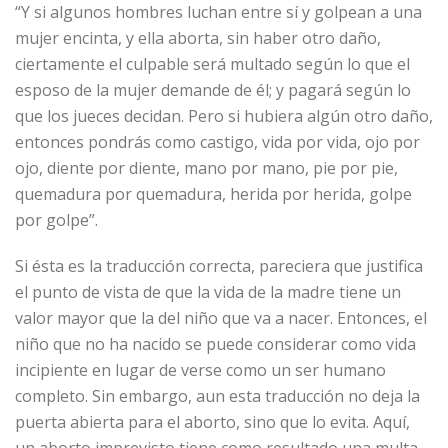
“Y si algunos hombres luchan entre sí y golpean a una
mujer encinta, y ella aborta, sin haber otro daño,
ciertamente el culpable será multado según lo que el
esposo de la mujer demande de él; y pagará según lo
que los jueces decidan. Pero si hubiera algún otro daño,
entonces pondrás como castigo, vida por vida, ojo por
ojo, diente por diente, mano por mano, pie por pie,
quemadura por quemadura, herida por herida, golpe
por golpe”.
Si ésta es la traducción correcta, pareciera que justifica
el punto de vista de que la vida de la madre tiene un
valor mayor que la del niño que va a nacer. Entonces, el
niño que no ha nacido se puede considerar como vida
incipiente en lugar de verse como un ser humano
completo. Sin embargo, aun esta traducción no deja la
puerta abierta para el aborto, sino que lo evita. Aquí,
un aborto imprevisto tiene como resultado una multa.