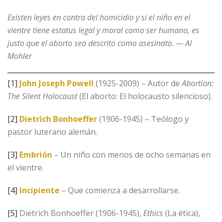
Existen leyes en contra del homicidio y si el niño en el
vientre tiene estatus legal y moral como ser humano, es
justo que el aborto sea descrito como asesinato. — Al
Mohler
[1]
John Joseph Powell
(1925-2009) – Autor de
Abortion:
The Silent Holocaust
(El aborto: El holocausto silencioso).
[2]
Dietrich Bonhoeffer
(1906-1945) – Teólogo y
pastor luterano alemán.
[3]
Embrión
– Un niño con menos de ocho semanas en
el vientre.
[4]
Incipiente
– Que comienza a desarrollarse.
[5]
Dietrich Bonhoeffer (1906-1945),
Ethics
(La ética),