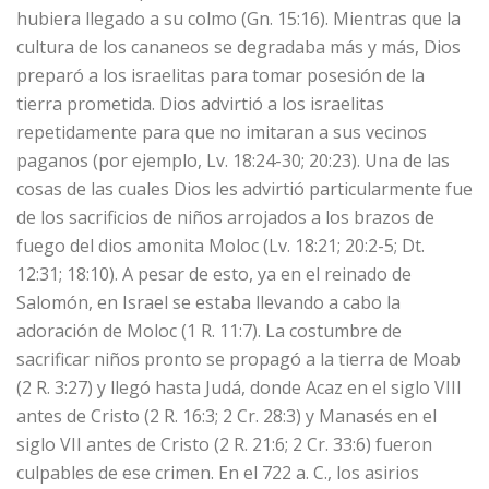
hubiera llegado a su colmo (Gn. 15:16). Mientras que la
cultura de los cananeos se degradaba más y más, Dios
preparó a los israelitas para tomar posesión de la
tierra prometida. Dios advirtió a los israelitas
repetidamente para que no imitaran a sus vecinos
paganos (por ejemplo, Lv. 18:24-30; 20:23). Una de las
cosas de las cuales Dios les advirtió particularmente fue
de los sacrificios de niños arrojados a los brazos de
fuego del dios amonita Moloc (Lv. 18:21; 20:2-5; Dt.
12:31; 18:10). A pesar de esto, ya en el reinado de
Salomón, en Israel se estaba llevando a cabo la
adoración de Moloc (1 R. 11:7). La costumbre de
sacrificar niños pronto se propagó a la tierra de Moab
(2 R. 3:27) y llegó hasta Judá, donde Acaz en el siglo VIII
antes de Cristo (2 R. 16:3; 2 Cr. 28:3) y Manasés en el
siglo VII antes de Cristo (2 R. 21:6; 2 Cr. 33:6) fueron
culpables de ese crimen. En el 722 a. C., los asirios