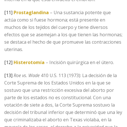
[11]
Prostaglandina
– Una sustancia potente que
actúa como si fuese hormona; está presente en
muchos de los tejidos del cuerpo y tiene diversos
efectos que se asemejan a los que tienen las hormonas;
se destaca el hecho de que promueve las contracciones
uterinas.
[12]
Histerotomía
– Incisión quirúrgica en el útero.
[13]
Roe vs. Wade
410 U.S. 113 (1973): La decisión de la
Corte Suprema de los Estados Unidos en la que se
sostuvo que una restricción excesiva del aborto por
parte de los estados no es constitucional. Con una
votación de siete a dos, la Corte Suprema sostuvo la
decisión del tribunal inferior que determinó que una ley
que criminalizaba el aborto en Texas violaba, en la
mayoría de los casos, el derecho a la privacidad que la