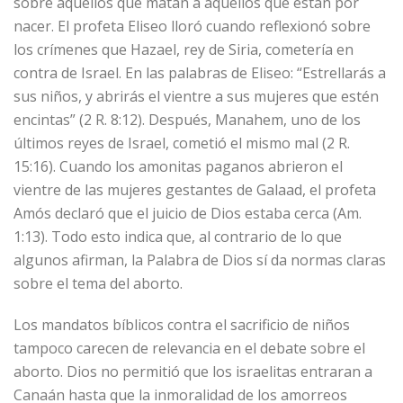
sobre aquellos que matan a aquellos que están por
nacer. El profeta Eliseo lloró cuando reflexionó sobre
los crímenes que Hazael, rey de Siria, cometería en
contra de Israel. En las palabras de Eliseo: “Estrellarás a
sus niños, y abrirás el vientre a sus mujeres que estén
encintas” (2 R. 8:12). Después, Manahem, uno de los
últimos reyes de Israel, cometió el mismo mal (2 R.
15:16). Cuando los amonitas paganos abrieron el
vientre de las mujeres gestantes de Galaad, el profeta
Amós declaró que el juicio de Dios estaba cerca (Am.
1:13). Todo esto indica que, al contrario de lo que
algunos afirman, la Palabra de Dios sí da normas claras
sobre el tema del aborto.
Los mandatos bíblicos contra el sacrificio de niños
tampoco carecen de relevancia en el debate sobre el
aborto. Dios no permitió que los israelitas entraran a
Canaán hasta que la inmoralidad de los amorreos