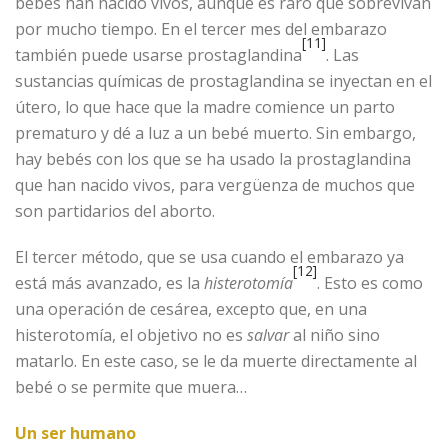
bebés han nacido vivos, aunque es raro que sobrevivan
por mucho tiempo. En el tercer mes del embarazo
[11]
también puede usarse prostaglandina
. Las
sustancias químicas de prostaglandina se inyectan en el
útero, lo que hace que la madre comience un parto
prematuro y dé a luz a un bebé muerto. Sin embargo,
hay bebés con los que se ha usado la prostaglandina
que han nacido vivos, para vergüenza de muchos que
son partidarios del aborto.
El tercer método, que se usa cuando el embarazo ya
[12]
está más avanzado, es la
histerotomía
. Esto es como
una operación de cesárea, excepto que, en una
histerotomía, el objetivo no es
salvar
al niño sino
matarlo. En este caso, se le da muerte directamente al
bebé o se permite que muera…
Un ser humano