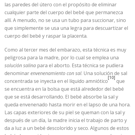
las paredes del útero con el propósito de eliminar
cualquier parte del cuerpo del bebé que permanezca
allí. A menudo, no se usa un tubo para succionar, sino
que simplemente se usa una legra para descuartizar el
cuerpo del bebé y raspar la placenta.
Como al tercer mes del embarazo, esta técnica es muy
peligrosa para la madre, por lo cual se emplea una
solución salina
para el aborto. Esta técnica se pudiera
denominar
envenenamiento con sal
. Una solución de sal
[10]
concentrada se inyecta en el líquido amniótico
que
se encuentra en la bolsa que está alrededor del bebé
que se está desarrollando. El bebé absorbe la sal y
queda envenenado hasta morir en el lapso de una hora.
Las capas exteriores de su piel se queman con la sal y
después de un día, la madre inicia el trabajo de parto y
da a luz a un bebé descolorido y seco. Algunos de estos