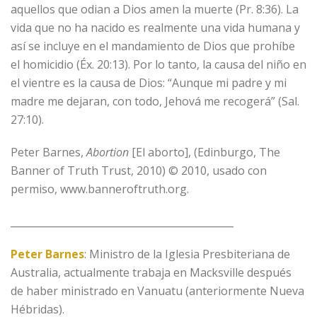
aquellos que odian a Dios amen la muerte (Pr. 8:36). La
vida que no ha nacido es realmente una vida humana y
así se incluye en el mandamiento de Dios que prohíbe
el homicidio (Éx. 20:13). Por lo tanto, la causa del niño en
el vientre es la causa de Dios: “Aunque mi padre y mi
madre me dejaran, con todo, Jehová me recogerá” (Sal.
27:10).
Peter Barnes,
Abortion
[El aborto], (Edinburgo, The
Banner of Truth Trust, 2010) © 2010, usado con
permiso, www.banneroftruth.org.
_____________________________________________
Peter Barnes
: Ministro de la Iglesia Presbiteriana de
Australia, actualmente trabaja en Macksville después
de haber ministrado en Vanuatu (anteriormente Nueva
Hébridas).