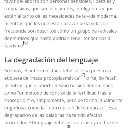
favor del aborto son personas sensibles, liberales y
compasivas, que son elocuentes, inteligentes y que
están al tanto de las necesidades de la vida moderna,
mientras que los que están a favor de la vida con
frecuencia son descritos como un grupo de radicales
dogmáticos que hasta podrían tener tendencias al
[6]
fascismo
.
La degradación del lenguaje
Además, el bebé en estado fetal se le ha puesto la
[7]
etiqueta de “masa protoplasmática”
o “tejido fetal”,
mientras que el aborto mismo ha sido denominado
como “un método de control de la fertilidad tras la
concepción” o, simplemente, pero de forma igualmente
engañosa, como la “interrupción del embarazo”. Esta
degradación de las palabras ha tenido efectos
profundos: El lenguaje debe ser valorado y no fue sin
[8]