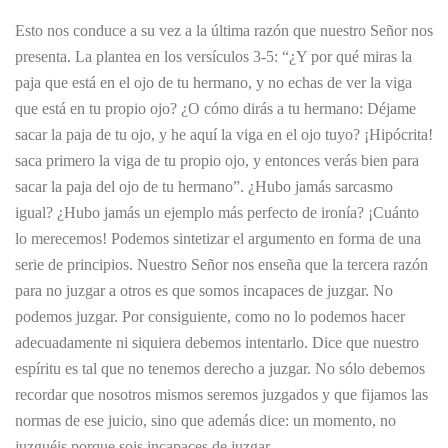
Esto nos conduce a su vez a la última razón que nuestro Señor nos
presenta. La plantea en los versículos 3-5: “¿Y por qué miras la
paja que está en el ojo de tu hermano, y no echas de ver la viga
que está en tu propio ojo? ¿O cómo dirás a tu hermano: Déjame
sacar la paja de tu ojo, y he aquí la viga en el ojo tuyo? ¡Hipócrita!
saca primero la viga de tu propio ojo, y entonces verás bien para
sacar la paja del ojo de tu hermano”. ¿Hubo jamás sarcasmo
igual? ¿Hubo jamás un ejemplo más perfecto de ironía? ¡Cuánto
lo merecemos! Podemos sintetizar el argumento en forma de una
serie de principios. Nuestro Señor nos enseña que la tercera razón
para no juzgar a otros es que somos incapaces de juzgar. No
podemos juzgar. Por consiguiente, como no lo podemos hacer
adecuadamente ni siquiera debemos intentarlo. Dice que nuestro
espíritu es tal que no tenemos derecho a juzgar. No sólo debemos
recordar que nosotros mismos seremos juzgados y que fijamos las
normas de ese juicio, sino que además dice: un momento, no
juzguéis porque sois incapaces de juzgar.