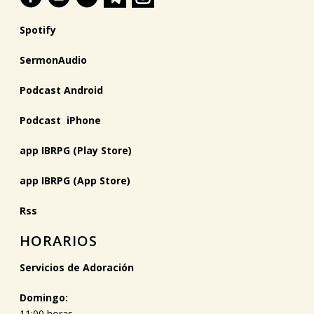
Spotify
SermonAudio
Podcast Android
Podcast iPhone
app IBRPG (Play Store)
app IBRPG (App Store)
Rss
HORARIOS
Servicios de Adoración
Domingo:
11:00 horas