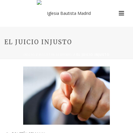
EL JUICIO INJUSTO
INICIO
/
BOLETÍN SEMANAL
/ EL JUICIO INJUSTO