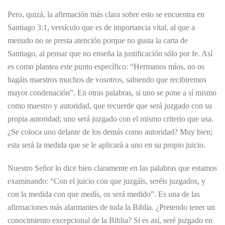
Pero, quizá, la afirmación más clara sobre esto se encuentra en
Santiago 3:1, versículo que es de importancia vital, al que a
menudo no se presta atención porque no gusta la carta de
Santiago, al pensar que no enseña la justificación sólo por fe. Así
es como plantea este punto específico: “Hermanos míos, no os
hagáis maestros muchos de vosotros, sabiendo que recibiremos
mayor condenación”. En otras palabras, si uno se pone a sí mismo
como maestro y autoridad, que recuerde que será juzgado con su
propia autoridad; uno será juzgado con el mismo criterio que usa.
¿Se coloca uno delante de los demás como autoridad? Muy bien;
esta será la medida que se le aplicará a uno en su propio juicio.
Nuestro Señor lo dice bien claramente en las palabras que estamos
examinando: “Con el juicio con que juzgáis, seréis juzgados, y
con la medida con que medís, os será medido”. Es una de las
afirmaciones más alarmantes de toda la Biblia. ¿Pretendo tener un
conocimiento excepcional de la Biblia? Si es así, seré juzgado en