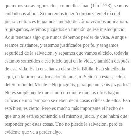
queremos ser avergonzados, como dice Juan (1Jn. 2:28), seamos
cuidadosos ahora. Si queremos tener ‘confianza en el día del
juicio’, entonces tengamos cuidado de cómo vivimos aquí ahora.
Si juzgamos, seremos juzgados en función de ese mismo juicio.
Aquí tenemos algo que nunca debemos perder de vista. Aunque
seamos cristianos, y estemos justificados por fe, y tengamos
seguridad de la salvación, y sepamos que vamos al cielo, todavía
estamos sometidos a ese juicio aquí en la vida, y también después
de esta vida. Es la enseñanza clara de la Biblia. Está sintetizada
aquí, en la primera afirmación de nuestro Señor en esta sección
del Sermón del Monte: “No juzguéis, para que no seáis juzgados”.
No es simplemente que si uno no quiere que los otros hagan
críticas de uno tampoco se deben decir cosas críticas de ellos. Eso
está bien; es cierto. Pero es mucho más importante el hecho de
que uno se está exponiendo a sí mismo a juicio, y que habrá que
responder por estas cosas. Uno no pierde la salvación, pero es
evidente que va a perder algo.