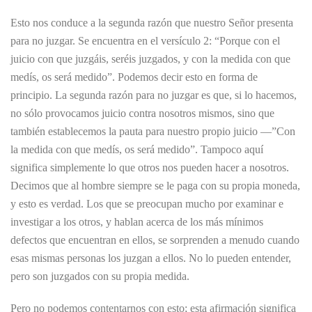
Esto nos conduce a la segunda razón que nuestro Señor presenta
para no juzgar. Se encuentra en el versículo 2: “Porque con el
juicio con que juzgáis, seréis juzgados, y con la medida con que
medís, os será medido”. Podemos decir esto en forma de
principio. La segunda razón para no juzgar es que, si lo hacemos,
no sólo provocamos juicio contra nosotros mismos, sino que
también establecemos la pauta para nuestro propio juicio —”Con
la medida con que medís, os será medido”. Tampoco aquí
significa simplemente lo que otros nos pueden hacer a nosotros.
Decimos que al hombre siempre se le paga con su propia moneda,
y esto es verdad. Los que se preocupan mucho por examinar e
investigar a los otros, y hablan acerca de los más mínimos
defectos que encuentran en ellos, se sorprenden a menudo cuando
esas mismas personas los juzgan a ellos. No lo pueden entender,
pero son juzgados con su propia medida.
Pero no podemos contentarnos con esto; esta afirmación significa