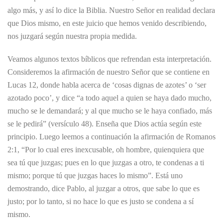
algo más, y así lo dice la Biblia. Nuestro Señor en realidad declara
que Dios mismo, en este juicio que hemos venido describiendo,
nos juzgará según nuestra propia medida.
Veamos algunos textos bíblicos que refrendan esta interpretación.
Consideremos la afirmación de nuestro Señor que se contiene en
Lucas 12, donde habla acerca de ‘cosas dignas de azotes’ o ‘ser
azotado poco’, y dice “a todo aquel a quien se haya dado mucho,
mucho se le demandará; y al que mucho se le haya confiado, más
se le pedirá” (versículo 48). Enseña que Dios actúa según este
principio. Luego leemos a continuación la afirmación de Romanos
2:1, “Por lo cual eres inexcusable, oh hombre, quienquiera que
sea tú que juzgas; pues en lo que juzgas a otro, te condenas a ti
mismo; porque tú que juzgas haces lo mismo”. Está uno
demostrando, dice Pablo, al juzgar a otros, que sabe lo que es
justo; por lo tanto, si no hace lo que es justo se condena a sí
mismo.