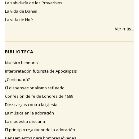
La sabiduría de los Proverbios
La vida de Daniel
La vida de Noé
Ver más...
BIBLIOTECA
Nuestro himnario
Interpretación futurista de Apocalipsis
¿Continuará?
El dispensacionalismo refutado
Confesión de fe de Londres de 1689
Diez cargos contra la iglesia
La música en la adoración
La modestia cristiana
El principio regulador de la adoración
Pensamientos para hombres jóvenes