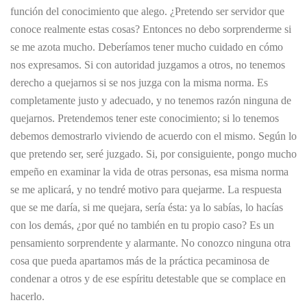
función del conocimiento que alego. ¿Pretendo ser servidor que
conoce realmente estas cosas? Entonces no debo sorprenderme si
se me azota mucho. Deberíamos tener mucho cuidado en cómo
nos expresamos. Si con autoridad juzgamos a otros, no tenemos
derecho a quejarnos si se nos juzga con la misma norma. Es
completamente justo y adecuado, y no tenemos razón ninguna de
quejarnos. Pretendemos tener este conocimiento; si lo tenemos
debemos demostrarlo viviendo de acuerdo con el mismo. Según lo
que pretendo ser, seré juzgado. Si, por consiguiente, pongo mucho
empeño en examinar la vida de otras personas, esa misma norma
se me aplicará, y no tendré motivo para quejarme. La respuesta
que se me daría, si me quejara, sería ésta: ya lo sabías, lo hacías
con los demás, ¿por qué no también en tu propio caso? Es un
pensamiento sorprendente y alarmante. No conozco ninguna otra
cosa que pueda apartamos más de la práctica pecaminosa de
condenar a otros y de ese espíritu detestable que se complace en
hacerlo.