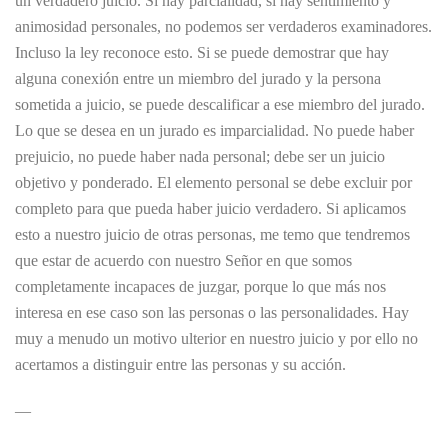
un verdadero juicio. Si hay parcialidad, si hay sentimiento y
animosidad personales, no podemos ser verdaderos examinadores.
Incluso la ley reconoce esto. Si se puede demostrar que hay
alguna conexión entre un miembro del jurado y la persona
sometida a juicio, se puede descalificar a ese miembro del jurado.
Lo que se desea en un jurado es imparcialidad. No puede haber
prejuicio, no puede haber nada personal; debe ser un juicio
objetivo y ponderado. El elemento personal se debe excluir por
completo para que pueda haber juicio verdadero. Si aplicamos
esto a nuestro juicio de otras personas, me temo que tendremos
que estar de acuerdo con nuestro Señor en que somos
completamente incapaces de juzgar, porque lo que más nos
interesa en ese caso son las personas o las personalidades. Hay
muy a menudo un motivo ulterior en nuestro juicio y por ello no
acertamos a distinguir entre las personas y su acción.
—