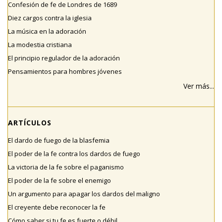
Confesión de fe de Londres de 1689
Diez cargos contra la iglesia
La música en la adoración
La modestia cristiana
El principio regulador de la adoración
Pensamientos para hombres jóvenes
Ver más...
ARTÍCULOS
El dardo de fuego de la blasfemia
El poder de la fe contra los dardos de fuego
La victoria de la fe sobre el paganismo
El poder de la fe sobre el enemigo
Un argumento para apagar los dardos del maligno
El creyente debe reconocer la fe
Cómo saber si tu fe es fuerte o débil