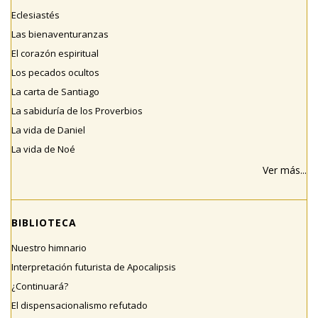
Eclesiastés
Las bienaventuranzas
El corazón espiritual
Los pecados ocultos
La carta de Santiago
La sabiduría de los Proverbios
La vida de Daniel
La vida de Noé
Ver más...
BIBLIOTECA
Nuestro himnario
Interpretación futurista de Apocalipsis
¿Continuará?
El dispensacionalismo refutado