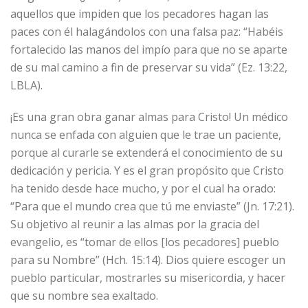
aquellos que impiden que los pecadores hagan las
paces con él halagándolos con una falsa paz: “Habéis
fortalecido las manos del impío para que no se aparte
de su mal camino a fin de preservar su vida” (Ez. 13:22,
LBLA).
¡Es una gran obra ganar almas para Cristo! Un médico
nunca se enfada con alguien que le trae un paciente,
porque al curarle se extenderá el conocimiento de su
dedicación y pericia. Y es el gran propósito que Cristo
ha tenido desde hace mucho, y por el cual ha orado:
“Para que el mundo crea que tú me enviaste” (Jn. 17:21).
Su objetivo al reunir a las almas por la gracia del
evangelio, es “tomar de ellos [los pecadores] pueblo
para su Nombre” (Hch. 15:14). Dios quiere escoger un
pueblo particular, mostrarles su misericordia, y hacer
que su nombre sea exaltado.