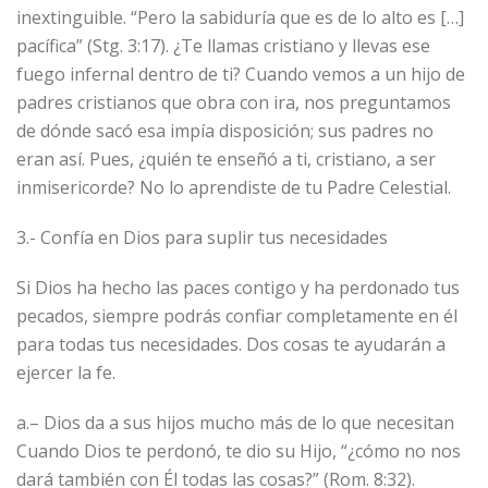
inextinguible. “Pero la sabiduría que es de lo alto es […]
pacífica” (Stg. 3:17). ¿Te llamas cristiano y llevas ese
fuego infernal dentro de ti? Cuando vemos a un hijo de
padres cristianos que obra con ira, nos preguntamos
de dónde sacó esa impía disposición; sus padres no
eran así. Pues, ¿quién te enseñó a ti, cristiano, a ser
inmisericorde? No lo aprendiste de tu Padre Celestial.
3.- Confía en Dios para suplir tus necesidades
Si Dios ha hecho las paces contigo y ha perdonado tus
pecados, siempre podrás confiar completamente en él
para todas tus necesidades. Dos cosas te ayudarán a
ejercer la fe.
a.– Dios da a sus hijos mucho más de lo que necesitan
Cuando Dios te perdonó, te dio su Hijo, “¿cómo no nos
dará también con Él todas las cosas?” (Rom. 8:32).