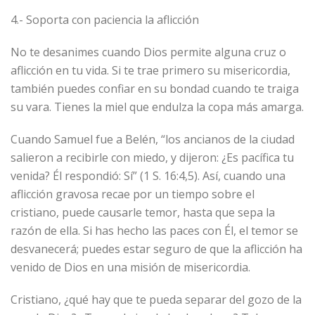
4.- Soporta con paciencia la aflicción
No te desanimes cuando Dios permite alguna cruz o
aflicción en tu vida. Si te trae primero su misericordia,
también puedes confiar en su bondad cuando te traiga
su vara. Tienes la miel que endulza la copa más amarga.
Cuando Samuel fue a Belén, “los ancianos de la ciudad
salieron a recibirle con miedo, y dijeron: ¿Es pacífica tu
venida? Él respondió: Sí” (1 S. 16:4,5). Así, cuando una
aflicción gravosa recae por un tiempo sobre el
cristiano, puede causarle temor, hasta que sepa la
razón de ella. Si has hecho las paces con Él, el temor se
desvanecerá; puedes estar seguro de que la aflicción ha
venido de Dios en una misión de misericordia.
Cristiano, ¿qué hay que te pueda separar del gozo de la