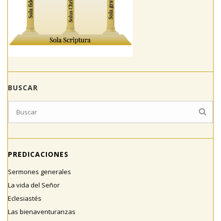
BUSCAR
PREDICACIONES
Sermones generales
La vida del Señor
Eclesiastés
Las bienaventuranzas