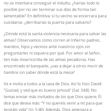
no se intentara conseguir el indulto, ¿harías todo lo
posible por no ver terminar sus días de forma tan
lamentable? En definitiva: si tu vecino se encerrara para
suicidarse, ¿derribarías la puerta para salvarlo?
¿Dónde está la santa violencia necesaria para salvar las
almas? Observamos como corren al Infierno padres,
maridos, hijos y vecinos ante nuestros ojos sin
preguntarles ni siquiera por qué. Por amor al Señor,
ten más misericordia de las almas pecadoras. Has
encontrado el banquete, ¿vas a dejar a otros morir de
hambre sin saber dónde está la mesa?
Ve e invita a todos a la casa de Dios. Así lo hizo David:
“Gustad, y ved que es bueno Jehová” (Sal. 34:8). No
temas enviar más invitados de los que Dios quiere; Él
dice que desea más: “Y no queréis venir a mí para que
tengáis vida” (Jn. 5:40). Además, Dios amenaza a