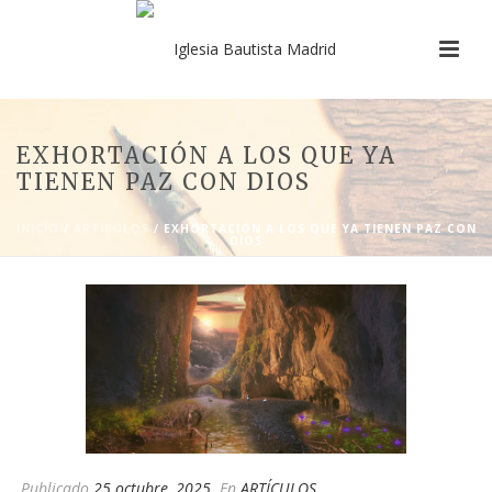
EXHORTACIÓN A LOS QUE YA
TIENEN PAZ CON DIOS
INICIO
/
ARTÍCULOS
/ EXHORTACIÓN A LOS QUE YA TIENEN PAZ CON
DIOS
Publicado
25 octubre, 2025
En
ARTÍCULOS