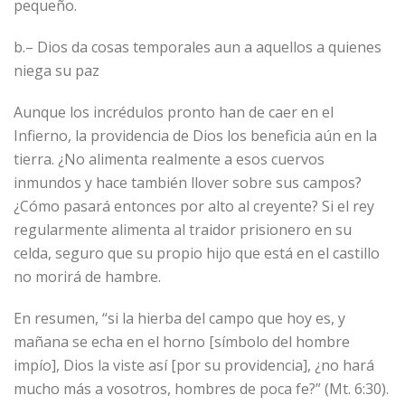
pequeño.
b.– Dios da cosas temporales aun a aquellos a quienes
niega su paz
Aunque los incrédulos pronto han de caer en el
Infierno, la providencia de Dios los beneficia aún en la
tierra. ¿No alimenta realmente a esos cuervos
inmundos y hace también llover sobre sus campos?
¿Cómo pasará entonces por alto al creyente? Si el rey
regularmente alimenta al traidor prisionero en su
celda, seguro que su propio hijo que está en el castillo
no morirá de hambre.
En resumen, “si la hierba del campo que hoy es, y
mañana se echa en el horno [símbolo del hombre
impío], Dios la viste así [por su providencia], ¿no hará
mucho más a vosotros, hombres de poca fe?” (Mt. 6:30).