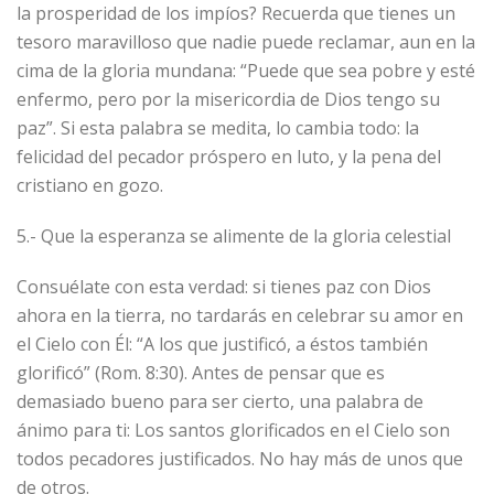
la prosperidad de los impíos? Recuerda que tienes un
tesoro maravilloso que nadie puede reclamar, aun en la
cima de la gloria mundana: “Puede que sea pobre y esté
enfermo, pero por la misericordia de Dios tengo su
paz”. Si esta palabra se medita, lo cambia todo: la
felicidad del pecador próspero en luto, y la pena del
cristiano en gozo.
5.- Que la esperanza se alimente de la gloria celestial
Consuélate con esta verdad: si tienes paz con Dios
ahora en la tierra, no tardarás en celebrar su amor en
el Cielo con Él: “A los que justificó, a éstos también
glorificó” (Rom. 8:30). Antes de pensar que es
demasiado bueno para ser cierto, una palabra de
ánimo para ti: Los santos glorificados en el Cielo son
todos pecadores justificados. No hay más de unos que
de otros.