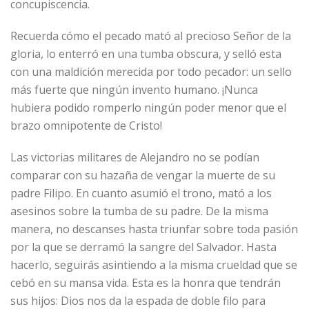
concupiscencia.
Recuerda cómo el pecado mató al precioso Señor de la
gloria, lo enterró en una tumba obscura, y selló esta
con una maldición merecida por todo pecador: un sello
más fuerte que ningún invento humano. ¡Nunca
hubiera podido romperlo ningún poder menor que el
brazo omnipotente de Cristo!
Las victorias militares de Alejandro no se podían
comparar con su hazaña de vengar la muerte de su
padre Filipo. En cuanto asumió el trono, mató a los
asesinos sobre la tumba de su padre. De la misma
manera, no descanses hasta triunfar sobre toda pasión
por la que se derramó la sangre del Salvador. Hasta
hacerlo, seguirás asintiendo a la misma crueldad que se
cebó en su mansa vida. Esta es la honra que tendrán
sus hijos: Dios nos da la espada de doble filo para