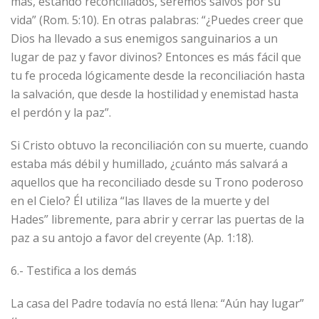
más, estando reconciliados, seremos salvos por su
vida” (Rom. 5:10). En otras palabras: “¿Puedes creer que
Dios ha llevado a sus enemigos sanguinarios a un
lugar de paz y favor divinos? Entonces es más fácil que
tu fe proceda lógicamente desde la reconciliación hasta
la salvación, que desde la hostilidad y enemistad hasta
el perdón y la paz”.
Si Cristo obtuvo la reconciliación con su muerte, cuando
estaba más débil y humillado, ¿cuánto más salvará a
aquellos que ha reconciliado desde su Trono poderoso
en el Cielo? Él utiliza “las llaves de la muerte y del
Hades” libremente, para abrir y cerrar las puertas de la
paz a su antojo a favor del creyente (Ap. 1:18).
6.- Testifica a los demás
La casa del Padre todavía no está llena: “Aún hay lugar”