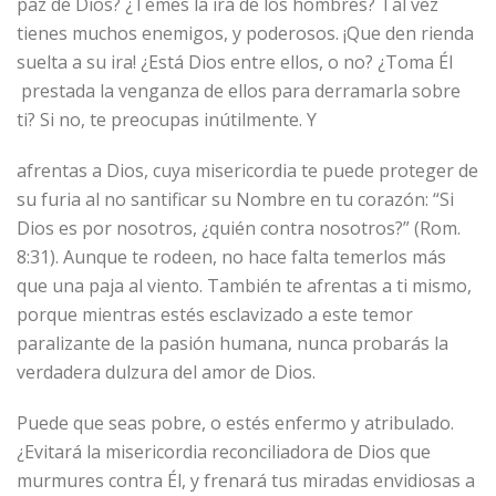
paz de Dios? ¿Temes la ira de los hombres? Tal vez
tienes muchos enemigos, y poderosos. ¡Que den rienda
suelta a su ira! ¿Está Dios entre ellos, o no? ¿Toma Él
prestada la venganza de ellos para derramarla sobre
ti? Si no, te preocupas inútilmente. Y
afrentas a Dios, cuya misericordia te puede proteger de
su furia al no santificar su Nombre en tu corazón: “Si
Dios es por nosotros, ¿quién contra nosotros?” (Rom.
8:31). Aunque te rodeen, no hace falta temerlos más
que una paja al viento. También te afrentas a ti mismo,
porque mientras estés esclavizado a este temor
paralizante de la pasión humana, nunca probarás la
verdadera dulzura del amor de Dios.
Puede que seas pobre, o estés enfermo y atribulado.
¿Evitará la misericordia reconciliadora de Dios que
murmures contra Él, y frenará tus miradas envidiosas a