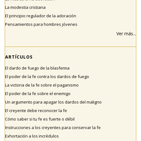
La modestia cristiana
El principio regulador de la adoración
Pensamientos para hombres jóvenes
Ver más...
ARTÍCULOS
El dardo de fuego de la blasfemia
El poder de la fe contra los dardos de fuego
La victoria de la fe sobre el paganismo
El poder de la fe sobre el enemigo
Un argumento para apagar los dardos del maligno
El creyente debe reconocer la fe
Cómo saber si tu fe es fuerte o débil
Instrucciones a los creyentes para conservar la fe
Exhortación a los incrédulos