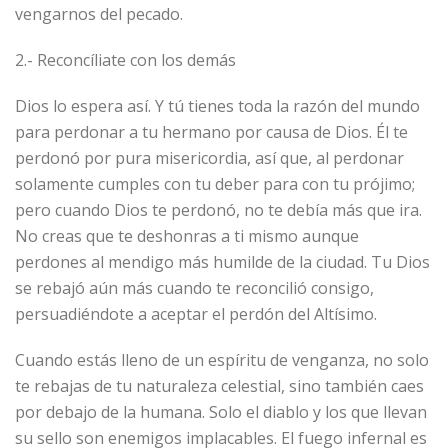
vengarnos del pecado.
2.- Reconcíliate con los demás
Dios lo espera así. Y tú tienes toda la razón del mundo
para perdonar a tu hermano por causa de Dios. Él te
perdonó por pura misericordia, así que, al perdonar
solamente cumples con tu deber para con tu prójimo;
pero cuando Dios te perdonó, no te debía más que ira.
No creas que te deshonras a ti mismo aunque
perdones al mendigo más humilde de la ciudad. Tu Dios
se rebajó aún más cuando te reconcilió consigo,
persuadiéndote a aceptar el perdón del Altísimo.
Cuando estás lleno de un espíritu de venganza, no solo
te rebajas de tu naturaleza celestial, sino también caes
por debajo de la humana. Solo el diablo y los que llevan
su sello son enemigos implacables. El fuego infernal es