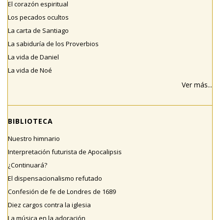
El corazón espiritual
Los pecados ocultos
La carta de Santiago
La sabiduría de los Proverbios
La vida de Daniel
La vida de Noé
Ver más...
BIBLIOTECA
Nuestro himnario
Interpretación futurista de Apocalipsis
¿Continuará?
El dispensacionalismo refutado
Confesión de fe de Londres de 1689
Diez cargos contra la iglesia
La música en la adoración