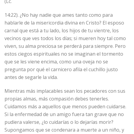
(Lc.
14:22). ¿No hay nadie que ames tanto como para
hablarle de la misericordia divina en Cristo? El esposo
carnal que está a tu lado, los hijos de tu vientre, los
vecinos que ves todos los días; si mueren hoy tal como
viven, su alma preciosa se perderá para siempre. Pero
estos ciegos espirituales no se imaginan el tormento
que se les viene encima, como una oveja no se
pregunta por qué el carnicero afila el cuchillo justo
antes de segarle la vida.
Mientras más implacables sean los pecadores con sus
propias almas, más compasión debes tenerles.
Cuidamos más a aquellos que menos pueden cuidarse.
Si la enfermedad de un amigo fuera tan grave que no
pudiera valerse, ¿lo cuidarías o lo dejarías morir?
Supongamos que se condenara a muerte a un niño, y