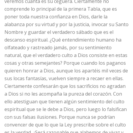
veremos cuánta es su ceguera. Ciertamente no
comprende lo principal de la primera Tabla, que es
poner toda nuestra confianza en Dios, darle la
alabanza por su virtud y por la justicia, invocar su Santo
Nombre y guardar el verdadero sábado que es el
descanso espiritual. ¿Qué entendimiento humano ha
olfateado y rastreado jamás, por su sentimiento
natural, que el verdadero culto a Dios consiste en estas
cosas y otras semejantes? Porque cuando los paganos
quieren honrar a Dios, aunque los apartéis mil veces de
sus locas fantasías, vuelven siempre a recaer en ellas.
Ciertamente confesarán que los sacrificios no agradan
a Dios si no les acompaña la pureza del corazón. Con
ello atestiguan que tienen algún sentimiento del culto
espiritual que se le debe a Dios, pero luego lo falsifican
con sus falsas ilusiones. Porque nunca se podrían
convencer de que lo que la Ley prescribe sobre el culto
es la verdad. ¿Será razonable que alabemos de vivaz y