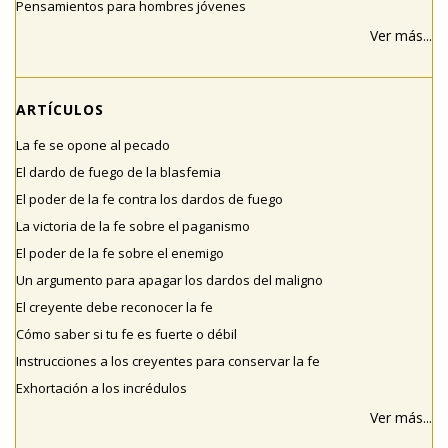
Pensamientos para hombres jóvenes
Ver más...
ARTÍCULOS
La fe se opone al pecado
El dardo de fuego de la blasfemia
El poder de la fe contra los dardos de fuego
La victoria de la fe sobre el paganismo
El poder de la fe sobre el enemigo
Un argumento para apagar los dardos del maligno
El creyente debe reconocer la fe
Cómo saber si tu fe es fuerte o débil
Instrucciones a los creyentes para conservar la fe
Exhortación a los incrédulos
Ver más...