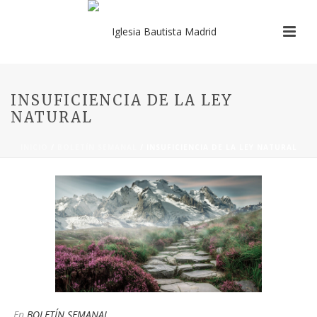
INSUFICIENCIA DE LA LEY
NATURAL
INICIO
/
BOLETÍN SEMANAL
/ INSUFICIENCIA DE LA LEY NATURAL
En
BOLETÍN SEMANAL