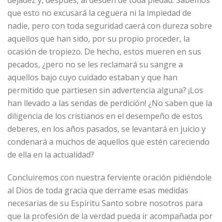
dejadez y, después, al desdén de toda piedad. Sabemos
que esto no excusará la ceguera ni la impiedad de
nadie, pero con toda seguridad caerá con dureza sobre
aquellos que han sido, por su propio proceder, la
ocasión de tropiezo. De hecho, estos mueren en sus
pecados, ¿pero no se les reclamará su sangre a
aquellos bajo cuyo cuidado estaban y que han
permitido que partiesen sin advertencia alguna? ¡Los
han llevado a las sendas de perdición! ¿No saben que la
diligencia de los cristianos en el desempeño de estos
deberes, en los años pasados, se levantará en juicio y
condenará a muchos de aquellos que estén careciendo
de ella en la actualidad?
Concluiremos con nuestra ferviente oración pidiéndole
al Dios de toda gracia que derrame esas medidas
necesarias de su Espíritu Santo sobre nosotros para
que la profesión de la verdad pueda ir acompañada por