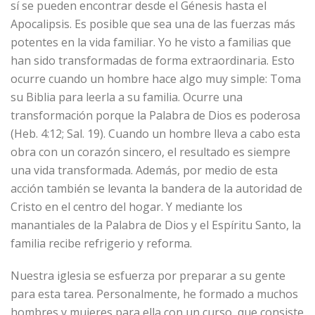
sí se pueden encontrar desde el Génesis hasta el
Apocalipsis. Es posible que sea una de las fuerzas más
potentes en la vida familiar. Yo he visto a familias que
han sido transformadas de forma extraordinaria. Esto
ocurre cuando un hombre hace algo muy simple: Toma
su Biblia para leerla a su familia. Ocurre una
transformación porque la Palabra de Dios es poderosa
(Heb. 4:12; Sal. 19). Cuando un hombre lleva a cabo esta
obra con un corazón sincero, el resultado es siempre
una vida transformada. Además, por medio de esta
acción también se levanta la bandera de la autoridad de
Cristo en el centro del hogar. Y mediante los
manantiales de la Palabra de Dios y el Espíritu Santo, la
familia recibe refrigerio y reforma.
Nuestra iglesia se esfuerza por preparar a su gente
para esta tarea. Personalmente, he formado a muchos
hombres y mujeres para ella con un curso, que consiste