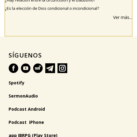
¿Hay relación entre la circuncisión y el bautismo?
¿Es la elección de Dios condicional o incondicional?
Ver más...
SÍGUENOS
Spotify
SermonAudio
Podcast Android
Podcast iPhone
app IBRPG (Play Store)