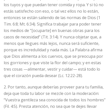
los tuyos y que puedan tener comida y ropa. Y si tú no
estás satisfecho con eso, o tal vez ellos no lo están,
entonces se están saliendo de las normas de Dios (1
Tim. 6:8; Mt. 6:34). Significa trabajar para poder tener
los medios de “[ocuparte] en buenas obras para los
casos de necesidad” (Tit. 3:14). Y nunca objetar que, a
menos que llegues más lejos, nunca será suficiente,
porque es incredulidad y nada más. La Palabra afirma
que Dios alimenta a los cuervos, que se preocupa por
los gorriones y que viste la flor del campo; y en estas
tres cosas —alimentar, vestir y cuidar— está todo lo
que el corazón pueda desear (Lc. 12:22-28).
2. Por tanto, aunque deberías proveer para tu familia,
deja que toda tu labor se mezcle con la moderación:
“Vuestra gentileza sea conocida de todos los hombres”
(Fil. 4:5). Presta atención, no sea que te dejes llevar