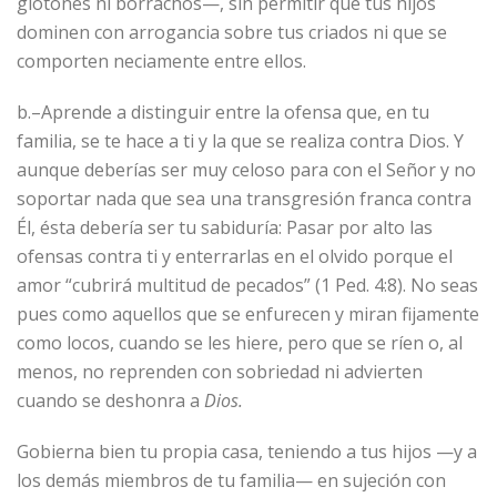
glotones ni borrachos—, sin permitir que tus hijos
dominen con arrogancia sobre tus criados ni que se
comporten neciamente entre ellos.
b.–Aprende a distinguir entre la ofensa que, en tu
familia, se te hace a ti y la que se realiza contra Dios. Y
aunque deberías ser muy celoso para con el Señor y no
soportar nada que sea una transgresión franca contra
Él, ésta debería ser tu sabiduría: Pasar por alto las
ofensas contra ti y enterrarlas en el olvido porque el
amor “cubrirá multitud de pecados” (1 Ped. 4:8). No seas
pues como aquellos que se enfurecen y miran fijamente
como locos, cuando se les hiere, pero que se ríen o, al
menos, no reprenden con sobriedad ni advierten
cuando se deshonra a
Dios.
Gobierna bien tu propia casa, teniendo a tus hijos —y a
los demás miembros de tu familia— en sujeción con