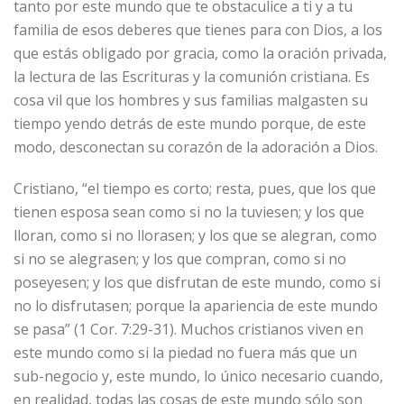
tanto por este mundo que te obstaculice a ti y a tu
familia de esos deberes que tienes para con Dios, a los
que estás obligado por gracia, como la oración privada,
la lectura de las Escrituras y la comunión cristiana. Es
cosa vil que los hombres y sus familias malgasten su
tiempo yendo detrás de este mundo porque, de este
modo, desconectan su corazón de la adoración a Dios.
Cristiano, “el tiempo es corto; resta, pues, que los que
tienen esposa sean como si no la tuviesen; y los que
lloran, como si no llorasen; y los que se alegran, como
si no se alegrasen; y los que compran, como si no
poseyesen; y los que disfrutan de este mundo, como si
no lo disfrutasen; porque la apariencia de este mundo
se pasa” (1 Cor. 7:29-31). Muchos cristianos viven en
este mundo como si la piedad no fuera más que un
sub-negocio y, este mundo, lo único necesario cuando,
en realidad, todas las cosas de este mundo sólo son