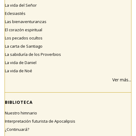
La vida del Señor
Eclesiastés
Las bienaventuranzas
El corazón espiritual
Los pecados ocultos
La carta de Santiago
La sabiduría de los Proverbios
La vida de Daniel
La vida de Noé
Ver más...
BIBLIOTECA
Nuestro himnario
Interpretación futurista de Apocalipsis
¿Continuará?