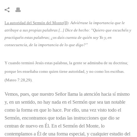
​La autoridad del Sermón del Monte(II)
:
Adviértase la importancia que le
atribuye a sus propias palabras [...] Dice de hecho: “Quiero que escuchéis y
practiquéis estas palabras; ¿os dais cuenta de quién soy Yo y, en
consecuencia, de la importancia de lo que digo?”
Y cuando terminó Jesús estas palabras, la gente se admiraba de su doctrina;
porque les enseñaba como quien tiene autoridad, y no como los escribas.
(Mateo 7:28,29).
Vemos, pues, que nuestro Señor llama la atención hacia sí mismo
y, en un sentido, no hay nada en el Sermón que sea tan notable
como la forma en que lo hace. Por ello, una vez visto todo el
Sermón, encontramos que todas las instrucciones que dio se
centran de nuevo en Él. En el Sermón del Monte, lo
contemplamos a Él de una forma especial, y cualquier estudio del