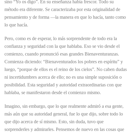
sino “Yo os digo”. En su enseñanza había frescor. Todo su
método era diferente. Se caracterizaba por esta originalidad de
pensamiento y de forma —la manera en que lo hacía, tanto como
lo que hacía.
Pero, como es de esperar, lo más sorprendente de todo era la
confianza y seguridad con la que hablaba. Eso se vio desde el
comienzo, cuando pronunció esas grandes Bienaventuranzas.
Comienza diciendo: “Bienaventurados los pobres en espíritu” y
luego, “porque de ellos es el reino de los cielos”. No caben dudas
ni incertidumbres acerca de ello; no es una simple suposición o
posibilidad. Esta seguridad y autoridad extraordinarias con que
hablaba, se manifestaron desde el comienzo mismo.
Imagino, sin embargo, que lo que realmente admiró a esa gente,
más aún que su autoridad general, fue lo que dijo, sobre todo lo
que dijo acerca de sí mismo. Esto, sin duda, tuvo que
sorprenderles y admirarles. Pensemos de nuevo en las cosas que