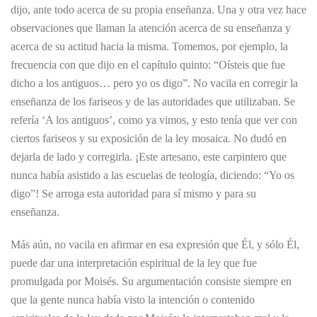
dijo, ante todo acerca de su propia enseñanza. Una y otra vez hace
observaciones que llaman la atención acerca de su enseñanza y
acerca de su actitud hacia la misma. Tomemos, por ejemplo, la
frecuencia con que dijo en el capítulo quinto: “Oísteis que fue
dicho a los antiguos… pero yo os digo”. No vacila en corregir la
enseñanza de los fariseos y de las autoridades que utilizaban. Se
refería ‘A los antiguos’, como ya vimos, y esto tenía que ver con
ciertos fariseos y su exposición de la ley mosaica. No dudó en
dejarla de lado y corregirla. ¡Este artesano, este carpintero que
nunca había asistido a las escuelas de teología, diciendo: “Yo os
digo”! Se arroga esta autoridad para sí mismo y para su
enseñanza.
Más aún, no vacila en afirmar en esa expresión que Él, y sólo Él,
puede dar una interpretación espiritual de la ley que fue
promulgada por Moisés. Su argumentación consiste siempre en
que la gente nunca había visto la intención o contenido