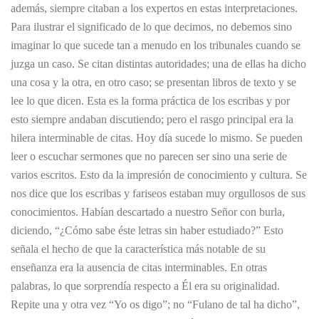
además, siempre citaban a los expertos en estas interpretaciones.
Para ilustrar el significado de lo que decimos, no debemos sino
imaginar lo que sucede tan a menudo en los tribunales cuando se
juzga un caso. Se citan distintas autoridades; una de ellas ha dicho
una cosa y la otra, en otro caso; se presentan libros de texto y se
lee lo que dicen. Esta es la forma práctica de los escribas y por
esto siempre andaban discutiendo; pero el rasgo principal era la
hilera interminable de citas. Hoy día sucede lo mismo. Se pueden
leer o escuchar sermones que no parecen ser sino una serie de
varios escritos. Esto da la impresión de conocimiento y cultura. Se
nos dice que los escribas y fariseos estaban muy orgullosos de sus
conocimientos. Habían descartado a nuestro Señor con burla,
diciendo, “¿Cómo sabe éste letras sin haber estudiado?” Esto
señala el hecho de que la característica más notable de su
enseñanza era la ausencia de citas interminables. En otras
palabras, lo que sorprendía respecto a Él era su originalidad.
Repite una y otra vez “Yo os digo”; no “Fulano de tal ha dicho”,