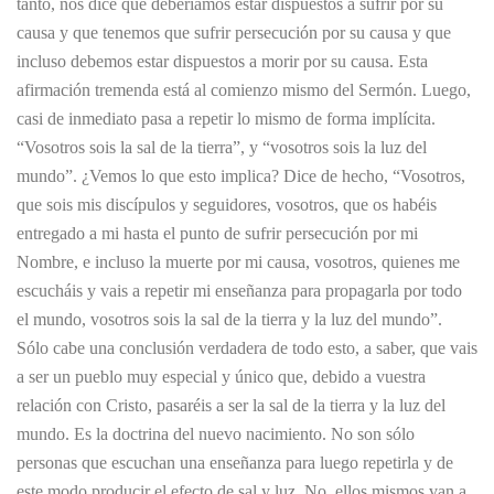
tanto, nos dice que deberíamos estar dispuestos a sufrir por su
causa y que tenemos que sufrir persecución por su causa y que
incluso debemos estar dispuestos a morir por su causa. Esta
afirmación tremenda está al comienzo mismo del Sermón. Luego,
casi de inmediato pasa a repetir lo mismo de forma implícita.
“Vosotros sois la sal de la tierra”, y “vosotros sois la luz del
mundo”. ¿Vemos lo que esto implica? Dice de hecho, “Vosotros,
que sois mis discípulos y seguidores, vosotros, que os habéis
entregado a mi hasta el punto de sufrir persecución por mi
Nombre, e incluso la muerte por mi causa, vosotros, quienes me
escucháis y vais a repetir mi enseñanza para propagarla por todo
el mundo, vosotros sois la sal de la tierra y la luz del mundo”.
Sólo cabe una conclusión verdadera de todo esto, a saber, que vais
a ser un pueblo muy especial y único que, debido a vuestra
relación con Cristo, pasaréis a ser la sal de la tierra y la luz del
mundo. Es la doctrina del nuevo nacimiento. No son sólo
personas que escuchan una enseñanza para luego repetirla y de
este modo producir el efecto de sal y luz. No, ellos mismos van a