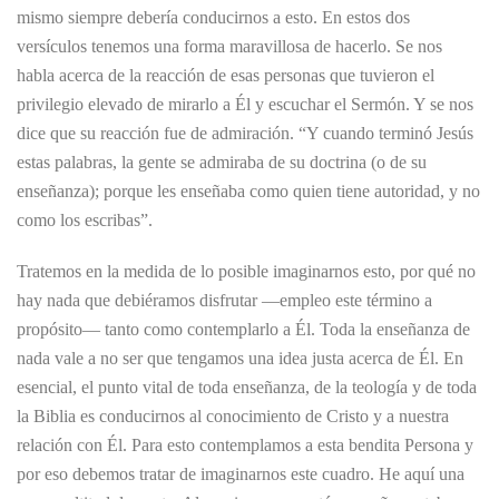
mismo siempre debería conducirnos a esto. En estos dos
versículos tenemos una forma maravillosa de hacerlo. Se nos
habla acerca de la reacción de esas personas que tuvieron el
privilegio elevado de mirarlo a Él y escuchar el Sermón. Y se nos
dice que su reacción fue de admiración. “Y cuando terminó Jesús
estas palabras, la gente se admiraba de su doctrina (o de su
enseñanza); porque les enseñaba como quien tiene autoridad, y no
como los escribas”.
Tratemos en la medida de lo posible imaginarnos esto, por qué no
hay nada que debiéramos disfrutar —empleo este término a
propósito— tanto como contemplarlo a Él. Toda la enseñanza de
nada vale a no ser que tengamos una idea justa acerca de Él. En
esencial, el punto vital de toda enseñanza, de la teología y de toda
la Biblia es conducirnos al conocimiento de Cristo y a nuestra
relación con Él. Para esto contemplamos a esta bendita Persona y
por eso debemos tratar de imaginarnos este cuadro. He aquí una