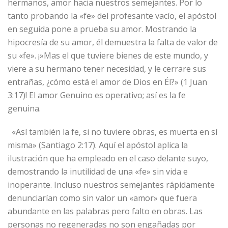
hermanos, amor hacia nuestros semejantes. Por lo
tanto probando la «fe» del profesante vacío, el apóstol
en seguida pone a prueba su amor. Mostrando la
hipocresía de su amor, él demuestra la falta de valor de
su «fe». ¡»Mas el que tuviere bienes de este mundo, y
viere a su hermano tener necesidad, y le cerrare sus
entrañas, ¿cómo está el amor de Dios en Él?» (1 Juan
3:17)! El amor Genuino es operativo; así es la fe
genuina.
«Así también la fe, si no tuviere obras, es muerta en sí
misma» (Santiago 2:17). Aquí el apóstol aplica la
ilustración que ha empleado en el caso delante suyo,
demostrando la inutilidad de una «fe» sin vida e
inoperante. Incluso nuestros semejantes rápidamente
denunciarían como sin valor un «amor» que fuera
abundante en las palabras pero falto en obras. Las
personas no regeneradas no son engañadas por