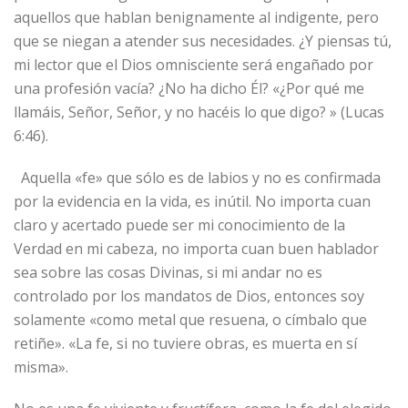
aquellos que hablan benignamente al indigente, pero
que se niegan a atender sus necesidades. ¿Y piensas tú,
mi lector que el Dios omnisciente será engañado por
una profesión vacía? ¿No ha dicho Él? «¿Por qué me
llamáis, Señor, Señor, y no hacéis lo que digo? » (Lucas
6:46).
Aquella «fe» que sólo es de labios y no es confirmada
por la evidencia en la vida, es inútil. No importa cuan
claro y acertado puede ser mi conocimiento de la
Verdad en mi cabeza, no importa cuan buen hablador
sea sobre las cosas Divinas, si mi andar no es
controlado por los mandatos de Dios, entonces soy
solamente «como metal que resuena, o címbalo que
retiñe». «La fe, si no tuviere obras, es muerta en sí
misma».