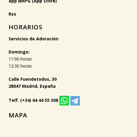
app IBRPG (App Store)
Rss
HORARIOS
Servicios de Adoración
Domingo:
11:00 horas
12:30 horas
Calle Fuendetodos, 30
28047 Madrid, España
Telf. (+34) 64 44 55 308
MAPA