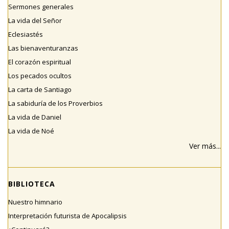
Sermones generales
La vida del Señor
Eclesiastés
Las bienaventuranzas
El corazón espiritual
Los pecados ocultos
La carta de Santiago
La sabiduría de los Proverbios
La vida de Daniel
La vida de Noé
Ver más...
BIBLIOTECA
Nuestro himnario
Interpretación futurista de Apocalipsis