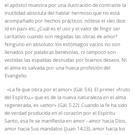
el apóstol muestra por una ilustración de contraste la
inutilidad absoluta del hablar hermoso que no está
acompañado por hechos prácticos: nótese el «les dice:
Id en paz» etc. ¿Cuál es el uso y el valor de fingir ser
caritativo cuando son negadas las obras de amor?
Ninguno en absoluto: los estómagos vacíos no son
llenados por palabras benévolas, ni tampoco son
vestidas las espaldas desnudas por buenos deseos. Ni
el alma es salvada por una hueca profesión del
Evangelio.
«La fe que obra por el amor» (Gál. 5:6). El primer «fruto
del Espíritu,» que es de la nueva naturaleza en el alma
regenerada, es «amor» (Gál. 5:22). Cuando la fe ha sido
de verdad producida en el corazón por el Espíritu
Santo, esa fe se manifiesta en amor –amor hacia Dios,
amor hacia Sus mandatos (Juan 14:23), amor hacia los