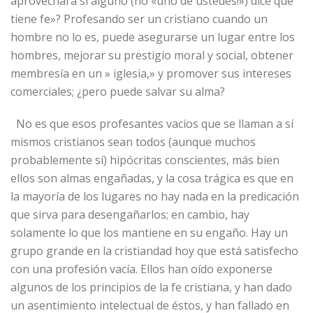
aprovechará si alguno (no «uno de ustedes!») dice que
tiene fe»? Profesando ser un cristiano cuando un
hombre no lo es, puede asegurarse un lugar entre los
hombres, mejorar su prestigio moral y social, obtener
membresía en un » iglesia,» y promover sus intereses
comerciales; ¿pero puede salvar su alma?
No es que esos profesantes vacíos que se llaman a sí
mismos cristianos sean todos (aunque muchos
probablemente sí) hipócritas conscientes, más bien
ellos son almas engañadas, y la cosa trágica es que en
la mayoría de los lugares no hay nada en la predicación
que sirva para desengañarlos; en cambio, hay
solamente lo que los mantiene en su engaño. Hay un
grupo grande en la cristiandad hoy que está satisfecho
con una profesión vacía. Ellos han oído exponerse
algunos de los principios de la fe cristiana, y han dado
un asentimiento intelectual de éstos, y han fallado en