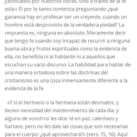
justificados por nuestros obras, sino a través de la fe
sola.» Él por lo tanto comienza preguntando ¿qué
ganancia hay en profesar ser un creyente, cuando un
hombre está desprovisto de la verdadera piedad? La
respuesta es, ninguna en absoluto. Meramente decir
que tengo fe cuando soy incapaz de recurrir a ninguna
buena obra y frutos espirituales como la evidencia de
ella, no beneficia ni al hablante ni a aquellos que
escuchan su vacío discurso. La habilidad para hablar de
una manera ortodoxa sobre las doctrinas del
cristianismo es una cosa inmensamente diferente a la
evidencia de la fe.
«Y si el hermano o la hermana están desnudos, y
tienen necesidad del mantenimiento de cada día, y
alguno de vosotros les dice: Id en paz, calentaos y
hartaos; pero no les dais las cosas que son necesarias
para el cuerpo: ¿qué aprovechará?» (vers. 15, 16). Aquí