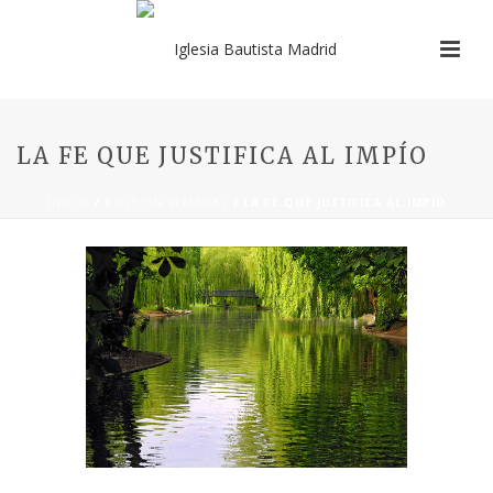
LA FE QUE JUSTIFICA AL IMPÍO
INICIO
/
BOLETÍN SEMANAL
/ LA FE QUE JUSTIFICA AL IMPÍO