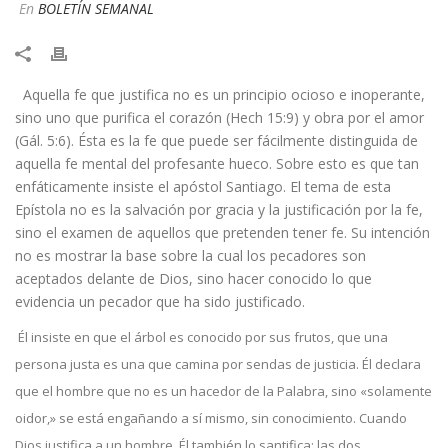
En
BOLETÍN SEMANAL
​ Aquella fe que justifica no es un principio ocioso e inoperante,
sino uno que purifica el corazón (Hech 15:9) y obra por el amor
(Gál. 5:6). Ésta es la fe que puede ser fácilmente distinguida de
aquella fe mental del profesante hueco. Sobre esto es que tan
enfáticamente insiste el apóstol Santiago. El tema de esta
Epístola no es la salvación por gracia y la justificación por la fe,
sino el examen de aquellos que pretenden tener fe. Su intención
no es mostrar la base sobre la cual los pecadores son
aceptados delante de Dios, sino hacer conocido lo que
evidencia un pecador que ha sido justificado.
Él insiste en que el árbol es conocido por sus frutos, que una
persona justa es una que camina por sendas de justicia. Él declara
que el hombre que no es un hacedor de la Palabra, sino «solamente
oidor,» se está engañando a sí mismo, sin conocimiento. Cuando
Dios justifica a un hombre, Él también lo santifica: las dos