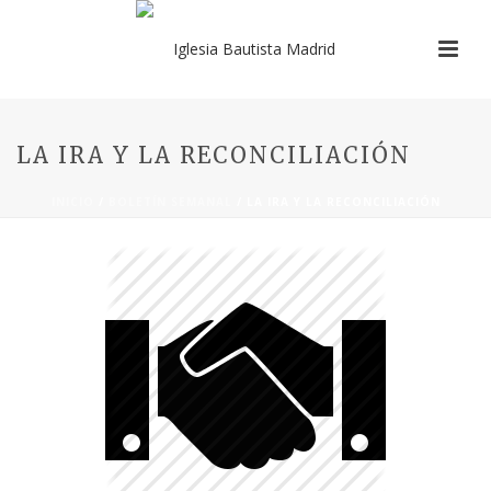
LA IRA Y LA RECONCILIACIÓN
INICIO
/
BOLETÍN SEMANAL
/ LA IRA Y LA RECONCILIACIÓN