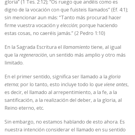
gloria” (1 Tes. 2:12); “Os ruego que andéis como es
digno de la vocación con que fuisteis llamados” (Ef. 4:1);
sin mencionar aun más: “Tanto más procurad hacer
firme vuestra vocación y
elección
; porque haciendo
estas cosas, no caeréis jamás.” (2 Pedro 1:10)
En la Sagrada Escritura el
llamamiento
tiene, al igual
que la
regeneración
, un sentido más amplio y otro más
limitado.
En el primer sentido, significa ser llamado a la
gloria
eterna
; por lo tanto, esto incluye todo lo
que viene antes
,
es decir, el llamado al arrepentimiento, a la fe, a la
santificación, a la realización del deber, a la gloria, al
Reino eterno, etc.
Sin embargo, no estamos hablando de esto ahora. Es
nuestra intención considerar el llamado en su sentido