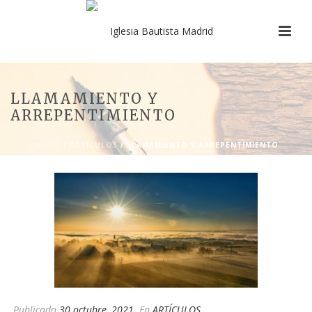
LLAMAMIENTO Y
ARREPENTIMIENTO
INICIO
/
ARTÍCULOS
/ LLAMAMIENTO Y ARREPENTIMIENTO
Publicado
30 octubre, 2021
En
ARTÍCULOS