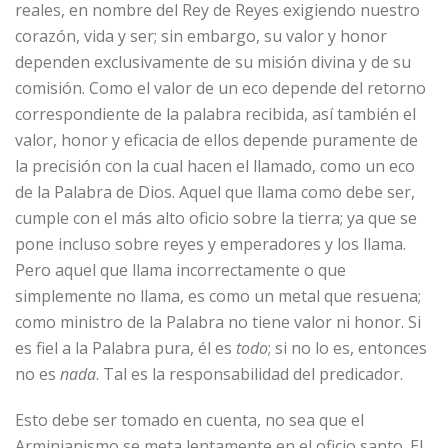
reales, en nombre del Rey de Reyes exigiendo nuestro
corazón, vida y ser; sin embargo, su valor y honor
dependen exclusivamente de su misión divina y de su
comisión. Como el valor de un eco depende del retorno
correspondiente de la palabra recibida, así también el
valor, honor y eficacia de ellos depende puramente de
la precisión con la cual hacen el llamado, como un eco
de la Palabra de Dios. Aquel que llama como debe ser,
cumple con el más alto oficio sobre la tierra; ya que se
pone incluso sobre reyes y emperadores y los llama.
Pero aquel que llama incorrectamente o que
simplemente no llama, es como un metal que resuena;
como ministro de la Palabra no tiene valor ni honor. Si
es fiel a la Palabra pura, él es
todo
; si no lo es, entonces
no es
nada
. Tal es la responsabilidad del predicador.
Esto debe ser tomado en cuenta, no sea que el
Arminianismo se meta lentamente en el oficio santo. El