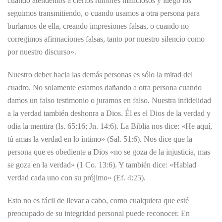
cuando atendemos a ciertos rumores maliciosos y luego los
seguimos transmitiendo, o cuando usamos a otra persona para
burlarnos de ella, creando impresiones falsas, o cuando no
corregimos afirmaciones falsas, tanto por nuestro silencio como
por nuestro discurso».
Nuestro deber hacia las demás personas es sólo la mitad del
cuadro. No solamente estamos dañando a otra persona cuando
damos un falso testimonio o juramos en falso. Nuestra infidelidad
a la verdad también deshonra a Dios. Él es el Dios de la verdad y
odia la mentira (Is. 65:16; Jn. 14:6). La Biblia nos dice: «He aquí,
tú amas la verdad en lo íntimo» (Sal. 51:6). Nos dice que la
persona que es obediente a Dios «no se goza de la injusticia, mas
se goza en la verdad» (1 Co. 13:6). Y también dice: «Hablad
verdad cada uno con su prójimo» (Ef. 4:25).
Esto no es fácil de llevar a cabo, como cualquiera que esté
preocupado de su integridad personal puede reconocer. En