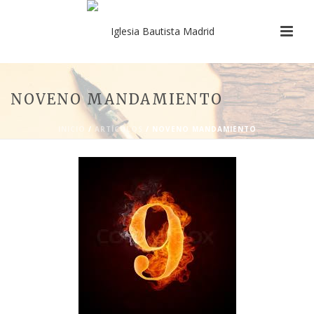
NOVENO MANDAMIENTO
INICIO
/
ARTÍCULOS
/ NOVENO MANDAMIENTO