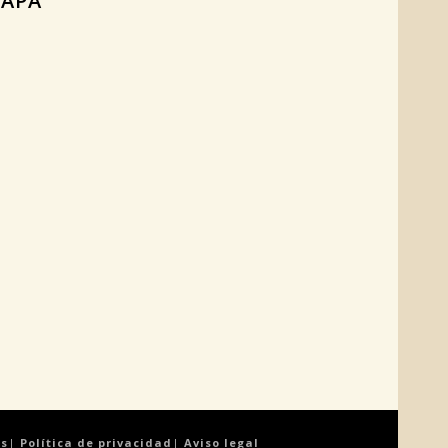
APA
es
|
Política de privacidad
|
Aviso legal