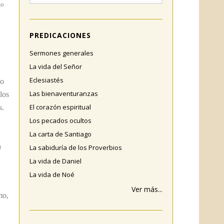
mo
PREDICACIONES
Sermones generales
La vida del Señor
Eclesiastés
jo
Las bienaventuranzas
los
El corazón espiritual
s.
Los pecados ocultos
La carta de Santiago
n
La sabiduría de los Proverbios
La vida de Daniel
La vida de Noé
Ver más...
mo,