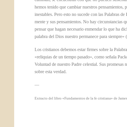
hemos tenido que cambiar nuestros pensamientos, po
inestables. Pero esto no sucede con las Palabras d
mente y sus pensamientos. No hay circunstancias q
pensar que hagan necesario enmendar lo que ha dich
palabra del Dios nuestro permanece para siempre» (I
Los cristianos debemos estar firmes sobre la Palab
«reliquias de un tiempo pasado», como señala Packer,
Voluntad de nuestro Padre celestial. Sus promesas 
sobre esta verdad.
—
Extracto del libro «Fundamentos de la fe cristiana» de Ja