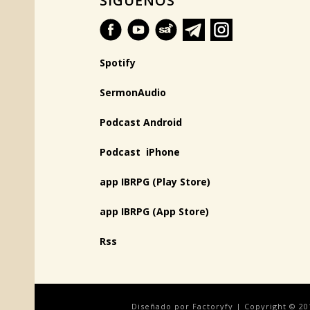
SÍGUENOS
Spotify
SermonAudio
Podcast Android
Podcast iPhone
app IBRPG (Play Store)
app IBRPG (App Store)
Rss
Diseñado por Factoryfy | Copyright © 20