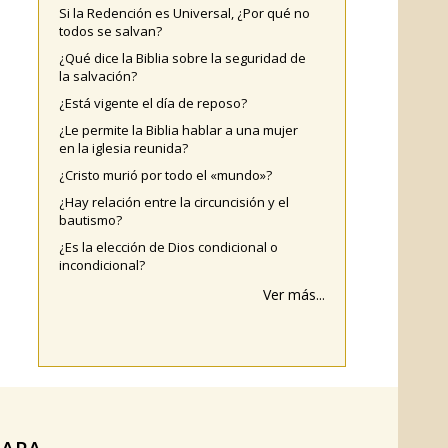
Si la Redención es Universal, ¿Por qué no
todos se salvan?
¿Qué dice la Biblia sobre la seguridad de
la salvación?
¿Está vigente el día de reposo?
¿Le permite la Biblia hablar a una mujer
en la iglesia reunida?
¿Cristo murió por todo el «mundo»?
¿Hay relación entre la circuncisión y el
bautismo?
¿Es la elección de Dios condicional o
incondicional?
Ver más...