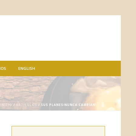
NOS
ENGLISH
INICIO
/
ARTÍCULOS
/ SUS PLANES NUNCA CAMBIAN