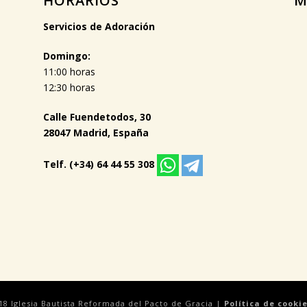
HORARIOS
M
Servicios de Adoración
Domingo:
11:00 horas
12:30 horas
Calle Fuendetodos, 30
28047 Madrid, España
Telf. (+34) 64 44 55 308
18 Iglesia Bautista Reformada del Pacto de Gracia |
Política de cooki