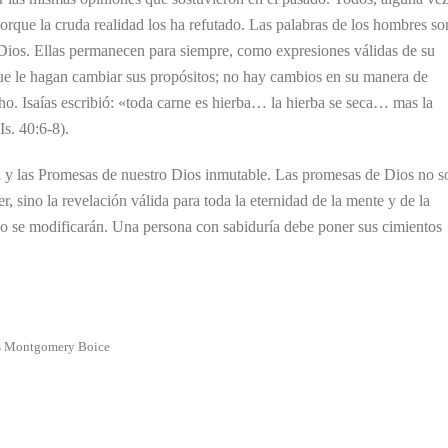
rque la cruda realidad los ha refutado. Las palabras de los hombres so
e Dios. Ellas permanecen para siempre, como expresiones válidas de su
ue le hagan cambiar sus propósitos; no hay cambios en su manera de
o. Isaías escribió: «toda carne es hierba… la hierba se seca… mas la
s. 40:6-8).
ra y las Promesas de nuestro Dios inmutable. Las promesas de Dios no s
 sino la revelación válida para toda la eternidad de la mente y de la
no se modificarán. Una persona con sabiduría debe poner sus cimientos
mes Montgomery Boice