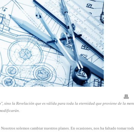
", sino la Revelación que es válida para toda la eternidad que proviene de la men
modificarán.
 Nosotros solemos cambiar nuestros planes. En ocasiones, nos ha faltado tomar tod