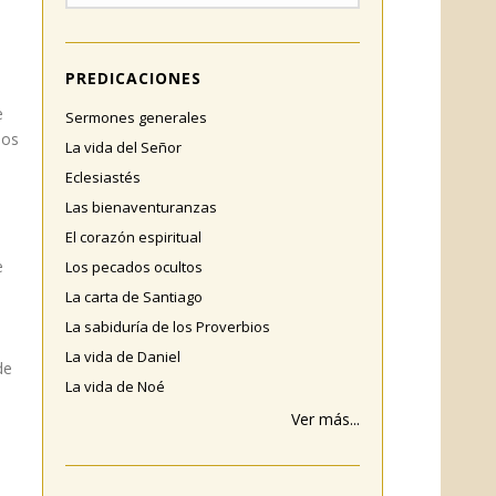
PREDICACIONES
e
Sermones generales
los
La vida del Señor
Eclesiastés
Las bienaventuranzas
El corazón espiritual
e
Los pecados ocultos
La carta de Santiago
La sabiduría de los Proverbios
La vida de Daniel
de
La vida de Noé
Ver más...