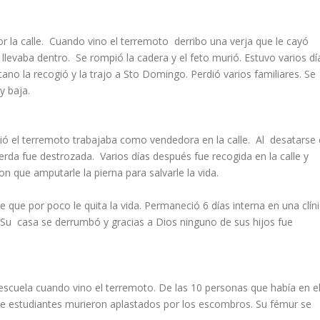
 la calle. Cuando vino el terremoto derribo una verja que le cayó
llevaba dentro. Se rompió la cadera y el feto murió. Estuvo varios dí
no la recogió y la trajo a Sto Domingo. Perdió varios familiares. Se
y baja.
ió el terremoto trabajaba como vendedora en la calle. Al desatarse 
erda fue destrozada. Varios días después fue recogida en la calle y
n que amputarle la pierna para salvarle la vida.
e que por poco le quita la vida. Permaneció 6 días interna en una clín
. Su casa se derrumbó y gracias a Dios ninguno de sus hijos fue
escuela cuando vino el terremoto. De las 10 personas que había en e
de estudiantes murieron aplastados por los escombros. Su fémur se