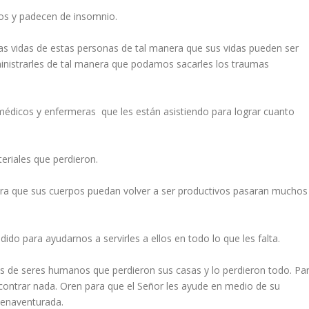
dos y padecen de insomnio.
las vidas de estas personas de tal manera que sus vidas pueden ser
ministrarles de tal manera que podamos sacarles los traumas
 médicos y enfermeras que les están asistiendo para lograr cuanto
eriales que perdieron.
ara que sus cuerpos puedan volver a ser productivos pasaran muchos
do para ayudarnos a servirles a ellos en todo lo que les falta.
s de seres humanos que perdieron sus casas y lo perdieron todo. Pa
ncontrar nada. Oren para que el Señor les ayude en medio de su
ienaventurada.