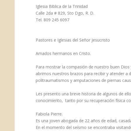
​Iglesia Biblica de la Trinidad
Calle 2da # 829, Sto Dgo, R. D.
Tel. 809 245 6097
Pastores e Iglesias del Señor Jesucristo
Amados hermanos en Cristo.
Para mostrar la compasión de nuestro buen Dios y 
abrimos nuestros brazos para recibir y atender a d
politraumatismos y amputaciones de piernas caus
Les presento una breve historia de algunos de ell
conocimiento, tanto por su recuperación física 
Fabiola Pierre.
Es una joven abogada de 22 años de edad, casada
En el momento del seísmo se encontraba visitando