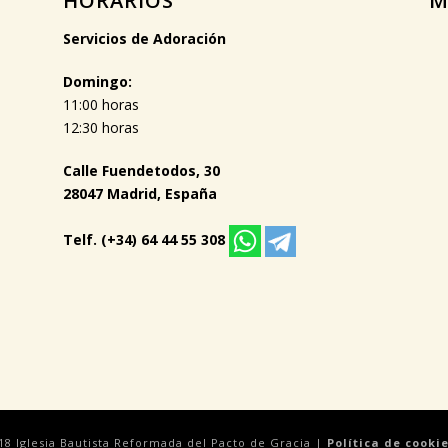
HORARIOS
M
Servicios de Adoración
Domingo:
11:00 horas
12:30 horas
Calle Fuendetodos, 30
28047 Madrid, España
Telf. (+34) 64 44 55 308
18 Iglesia Bautista Reformada del Pacto de Gracia |
Política de cooki