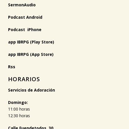
SermonAudio
Podcast Android
Podcast iPhone
app IBRPG (Play Store)
app IBRPG (App Store)
Rss
HORARIOS
Servicios de Adoración
Domingo:
11:00 horas
12:30 horas
Calle Fuendetodos, 30