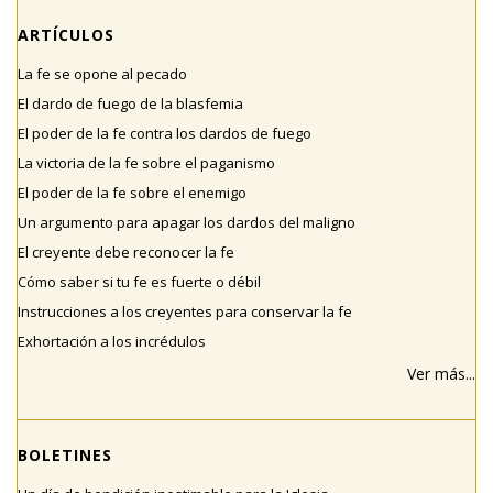
ARTÍCULOS
La fe se opone al pecado
El dardo de fuego de la blasfemia
El poder de la fe contra los dardos de fuego
La victoria de la fe sobre el paganismo
El poder de la fe sobre el enemigo
Un argumento para apagar los dardos del maligno
El creyente debe reconocer la fe
Cómo saber si tu fe es fuerte o débil
Instrucciones a los creyentes para conservar la fe
Exhortación a los incrédulos
Ver más...
BOLETINES