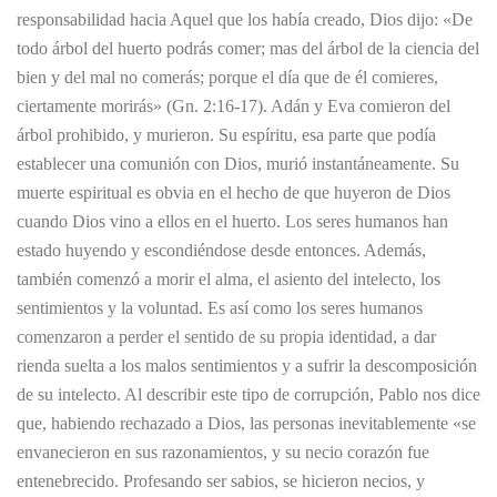
responsabilidad hacia Aquel que los había creado, Dios dijo: «De
todo árbol del huerto podrás comer; mas del árbol de la ciencia del
bien y del mal no comerás; porque el día que de él comieres,
ciertamente morirás» (Gn. 2:16-17). Adán y Eva comieron del
árbol prohibido, y murieron. Su espíritu, esa parte que podía
establecer una comunión con Dios, murió instantáneamente. Su
muerte espiritual es obvia en el hecho de que huyeron de Dios
cuando Dios vino a ellos en el huerto. Los seres humanos han
estado huyendo y escondiéndose desde entonces. Además,
también comenzó a morir el alma, el asiento del intelecto, los
sentimientos y la voluntad. Es así como los seres humanos
comenzaron a perder el sentido de su propia identidad, a dar
rienda suelta a los malos sentimientos y a sufrir la descomposición
de su intelecto. Al describir este tipo de corrupción, Pablo nos dice
que, habiendo rechazado a Dios, las personas inevitablemente «se
envanecieron en sus razonamientos, y su necio corazón fue
entenebrecido. Profesando ser sabios, se hicieron necios, y