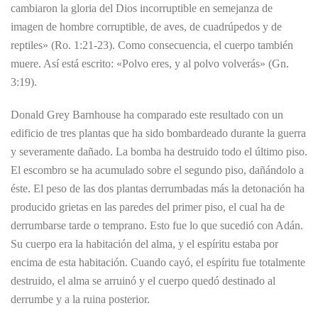
cambiaron la gloria del Dios incorruptible en semejanza de
imagen de hombre corruptible, de aves, de cuadrúpedos y de
reptiles» (Ro. 1:21-23). Como consecuencia, el cuerpo también
muere. Así está escrito: «Polvo eres, y al polvo volverás» (Gn.
3:19).
Donald Grey Barnhouse ha comparado este resultado con un
edificio de tres plantas que ha sido bombardeado durante la guerra
y severamente dañado. La bomba ha destruido todo el último piso.
El escombro se ha acumulado sobre el segundo piso, dañándolo a
éste. El peso de las dos plantas derrumbadas más la detonación ha
producido grietas en las paredes del primer piso, el cual ha de
derrumbarse tarde o temprano. Esto fue lo que sucedió con Adán.
Su cuerpo era la habitación del alma, y el espíritu estaba por
encima de esta habitación. Cuando cayó, el espíritu fue totalmente
destruido, el alma se arruinó y el cuerpo quedó destinado al
derrumbe y a la ruina posterior.