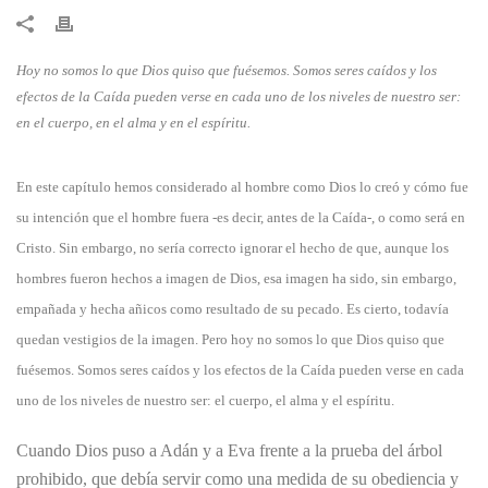
​Hoy no somos lo que Dios quiso que fuésemos. Somos seres caídos y los
efectos de la Caída pueden verse en cada uno de los niveles de nuestro ser:
en el cuerpo, en el alma y en el espíritu.
En este capítulo hemos considerado al hombre como Dios lo creó y cómo fue
su intención que el hombre fuera -es decir, antes de la Caída-, o como será en
Cristo. Sin embargo, no sería correcto ignorar el hecho de que, aunque los
hombres fueron hechos a imagen de Dios, esa imagen ha sido, sin embargo,
empañada y hecha añicos como resultado de su pecado. Es cierto, todavía
quedan vestigios de la imagen. Pero hoy no somos lo que Dios quiso que
fuésemos. Somos seres caídos y los efectos de la Caída pueden verse en cada
uno de los niveles de nuestro ser: el cuerpo, el alma y el espíritu.
Cuando Dios puso a Adán y a Eva frente a la prueba del árbol
prohibido, que debía servir como una medida de su obediencia y