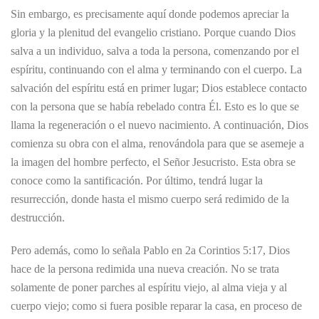
Sin embargo, es precisamente aquí donde podemos apreciar la
gloria y la plenitud del evangelio cristiano. Porque cuando Dios
salva a un individuo, salva a toda la persona, comenzando por el
espíritu, continuando con el alma y terminando con el cuerpo. La
salvación del espíritu está en primer lugar; Dios establece contacto
con la persona que se había rebelado contra Él. Esto es lo que se
llama la regeneración o el nuevo nacimiento. A continuación, Dios
comienza su obra con el alma, renovándola para que se asemeje a
la imagen del hombre perfecto, el Señor Jesucristo. Esta obra se
conoce como la santificación. Por último, tendrá lugar la
resurrección, donde hasta el mismo cuerpo será redimido de la
destrucción.
Pero además, como lo señala Pablo en 2a Corintios 5:17, Dios
hace de la persona redimida una nueva creación. No se trata
solamente de poner parches al espíritu viejo, al alma vieja y al
cuerpo viejo; como si fuera posible reparar la casa, en proceso de