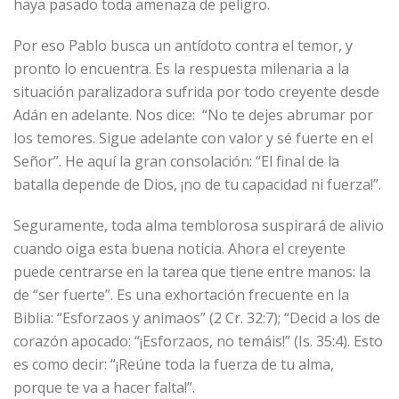
haya pasado toda amenaza de peligro.
Por eso Pablo busca un antídoto contra el temor, y
pronto lo encuentra. Es la respuesta milenaria a la
situación paralizadora sufrida por todo creyente desde
Adán en adelante. Nos dice: “No te dejes abrumar por
los temores. Sigue adelante con valor y sé fuerte en el
Señor”. He aquí la gran consolación: “El final de la
batalla depende de Dios, ¡no de tu capacidad ni fuerza!”.
Seguramente, toda alma temblorosa suspirará de alivio
cuando oiga esta buena noticia. Ahora el creyente
puede centrarse en la tarea que tiene entre manos: la
de “ser fuerte”. Es una exhortación frecuente en la
Biblia: “Esforzaos y animaos” (2 Cr. 32:7); “Decid a los de
corazón apocado: “¡Esforzaos, no temáis!” (Is. 35:4). Esto
es como decir: “¡Reúne toda la fuerza de tu alma,
porque te va a hacer falta!”.