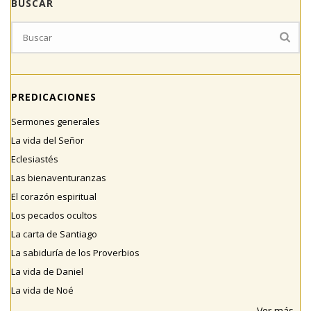
BUSCAR
PREDICACIONES
Sermones generales
La vida del Señor
Eclesiastés
Las bienaventuranzas
El corazón espiritual
Los pecados ocultos
La carta de Santiago
La sabiduría de los Proverbios
La vida de Daniel
La vida de Noé
Ver más...