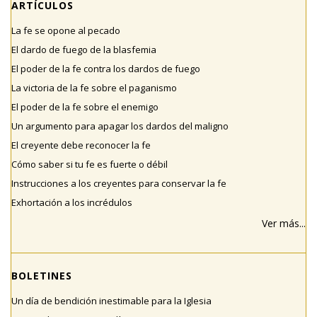
ARTÍCULOS
La fe se opone al pecado
El dardo de fuego de la blasfemia
El poder de la fe contra los dardos de fuego
La victoria de la fe sobre el paganismo
El poder de la fe sobre el enemigo
Un argumento para apagar los dardos del maligno
El creyente debe reconocer la fe
Cómo saber si tu fe es fuerte o débil
Instrucciones a los creyentes para conservar la fe
Exhortación a los incrédulos
Ver más...
BOLETINES
Un día de bendición inestimable para la Iglesia