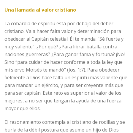
Una llamada al valor cristiano
La cobardía de espíritu está por debajo del deber
cristiano. Va a hacer falta valor y determinación para
obedecer al Capitán celestial. Él te manda: “Sé fuerte y
muy valiente”. ¿Por qué? ¿Para librar batalla contra
naciones guerreras? ¿Para ganar fama y fortuna? ¡No!
Sino “para cuidar de hacer conforme a toda la ley que
mi siervo Moisés te mandó” (Jos. 1:7). Para obedecer
fielmente a Dios hace falta un espíritu más valiente que
para mandar un ejército, y para ser creyente más que
para ser capitán. Este reto es superior al valor de los
mejores, a no ser que tengan la ayuda de una fuerza
mayor que ellos.
El razonamiento contempla al cristiano de rodillas y se
burla de la débil postura que asume un hijo de Dios