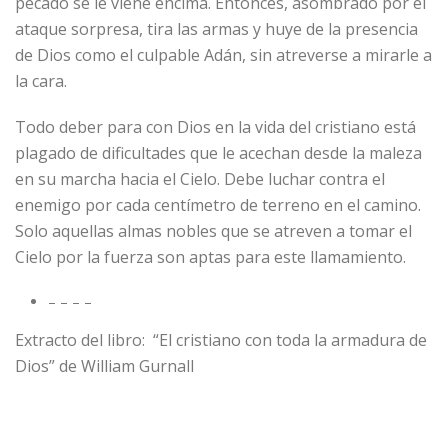
pecado se le viene encima. Entonces, asombrado por el
ataque sorpresa, tira las armas y huye de la presencia
de Dios como el culpable Adán, sin atreverse a mirarle a
la cara.
Todo deber para con Dios en la vida del cristiano está
plagado de dificultades que le acechan desde la maleza
en su marcha hacia el Cielo. Debe luchar contra el
enemigo por cada centímetro de terreno en el camino.
Solo aquellas almas nobles que se atreven a tomar el
Cielo por la fuerza son aptas para este llamamiento.
– – – –
Extracto del libro: “El cristiano con toda la armadura de
Dios” de William Gurnall