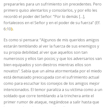
prepararles para un sufrimiento sin precedentes. Pero
primero quiso alentarlos y consolarlos, y por ello les
recordó el poder del Señor: “Por lo demás […],
fortaleceos en el Señor y en el poder de su fuerza” (Ef.
6
:
10
).
Es como si pensara: “Algunos de mis queridos amigos
estarán temblando al ver la fuerza de sus enemigos y
su propia debilidad; al ver que aquellos son tan
numerosos y ellos tan pocos; y que los adversarios van
bien equipados y son diestros mientras ellos son
novatos”. Sabía que un alma atormentada por el miedo
está demasiado preocupada con el sufrimiento actual
como para escuchar los consejos de los amigos mejor
intencionados. El temor paraliza a su víctima como a un
soldado que corre temblando a la trinchera ante el
primer rumor de ataque, negándose a salir hasta que