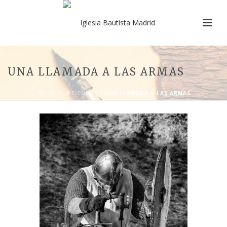
UNA LLAMADA A LAS ARMAS
INICIO
/
ARTÍCULOS
/ UNA LLAMADA A LAS ARMAS