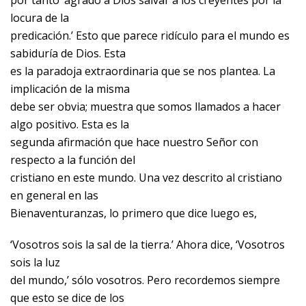
por tanto ‘agradó a Dios salvar a los creyentes por la
locura de la
predicación.’ Esto que parece ridículo para el mundo es
sabiduría de Dios. Esta
es la paradoja extraordinaria que se nos plantea. La
implicación de la misma
debe ser obvia; muestra que somos llamados a hacer
algo positivo. Esta es la
segunda afirmación que hace nuestro Señor con
respecto a la función del
cristiano en este mundo. Una vez descrito al cristiano
en general en las
Bienaventuranzas, lo primero que dice luego es,
‘Vosotros sois la sal de la tierra.’ Ahora dice, ‘Vosotros
sois la luz
del mundo,’ sólo vosotros. Pero recordemos siempre
que esto se dice de los