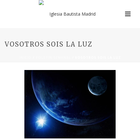
VOSOTROS SOIS LA LUZ
INICIO
/
BOLETÍN SEMANAL
/ VOSOTROS SOIS LA LUZ