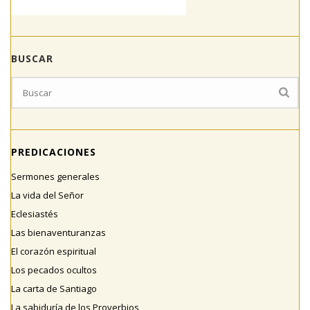
BUSCAR
PREDICACIONES
Sermones generales
La vida del Señor
Eclesiastés
Las bienaventuranzas
El corazón espiritual
Los pecados ocultos
La carta de Santiago
La sabiduría de los Proverbios