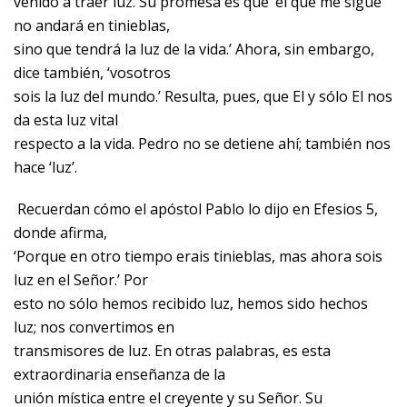
venido a traer luz. Su promesa es que ‘el que me sigue
no andará en tinieblas,
sino que tendrá la luz de la vida.’ Ahora, sin embargo,
dice también, ‘vosotros
sois la luz del mundo.’ Resulta, pues, que El y sólo El nos
da esta luz vital
respecto a la vida. Pedro no se detiene ahí; también nos
hace ‘luz’.
Recuerdan cómo el apóstol Pablo lo dijo en Efesios 5,
donde afirma,
‘Porque en otro tiempo erais tinieblas, mas ahora sois
luz en el Señor.’ Por
esto no sólo hemos recibido luz, hemos sido hechos
luz; nos convertimos en
transmisores de luz. En otras palabras, es esta
extraordinaria enseñanza de la
unión mística entre el creyente y su Señor. Su