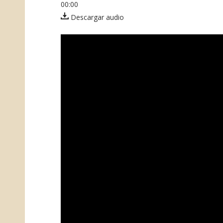
00:00
Descargar audio