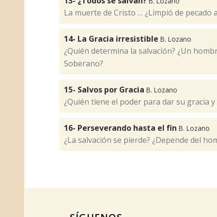
13- ¿Todos se salvan?
B. Lozano
La muerte de Cristo … ¿Limpió de pecado 
14- La Gracia irresistible
B. Lozano
¿Quién determina la salvación? ¿Un homb
Soberano?
15- Salvos por Gracia
B. Lozano
¿Quién tiene el poder para dar su gracia y 
16- Perseverando hasta el fin
B. Lozano
¿La salvación se pierde? ¿Depende del ho