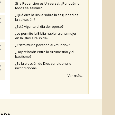
Si la Redención es Universal, ¿Por qué no
todos se salvan?
¿Qué dice la Biblia sobre la seguridad de
la salvación?
¿Está vigente el día de reposo?
¿Le permite la Biblia hablar a una mujer
en la iglesia reunida?
¿Cristo murió por todo el «mundo»?
¿Hay relación entre la circuncisión y el
bautismo?
¿Es la elección de Dios condicional o
incondicional?
Ver más...