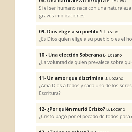
08- Una naturaleza corrupta
B. Lozano
Si el ser humano nace con una naturaleza 
graves implicaciones
09- Dios elige a su pueblo
B. Lozano
¿Es Dios quien elige a su pueblo o es el h
10 - Una elección Soberana
B. Lozano
¿La voluntad de quien prevalece sobre qu
11- Un amor que discrimina
B. Lozano
¿Ama Dios a todos y cada uno de los sere
Escritura?
12- ¿Por quién murió Cristo?
B. Lozano
¿Cristo pagó por el pecado de todos para 