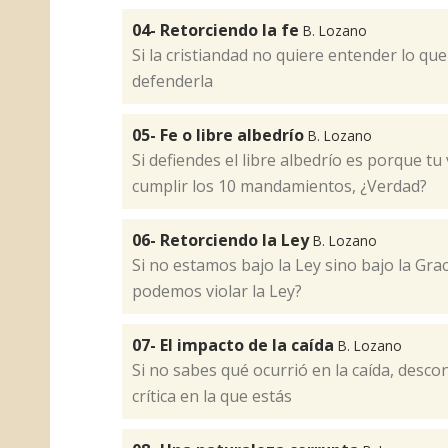
04- Retorciendo la fe
B. Lozano
Si la cristiandad no quiere entender lo que
defenderla
05- Fe o libre albedrío
B. Lozano
Si defiendes el libre albedrío es porque tu
cumplir los 10 mandamientos, ¿Verdad?
06- Retorciendo la Ley
B. Lozano
Si no estamos bajo la Ley sino bajo la Grac
podemos violar la Ley?
07- El impacto de la caída
B. Lozano
Si no sabes qué ocurrió en la caída, desco
crítica en la que estás