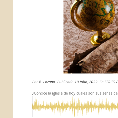
Por
B. Lozano
Publicado
10 julio, 2022
En
SERIES 
¿Conoce la iglesia de hoy cuales son sus señas de 