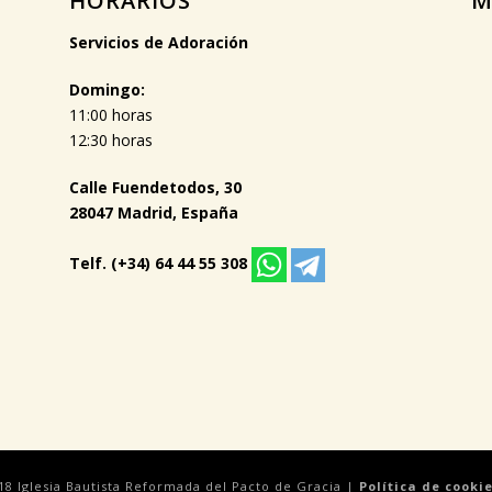
HORARIOS
M
Servicios de Adoración
Domingo:
11:00 horas
12:30 horas
Calle Fuendetodos, 30
28047 Madrid, España
Telf. (+34) 64 44 55 308
18 Iglesia Bautista Reformada del Pacto de Gracia |
Política de cooki