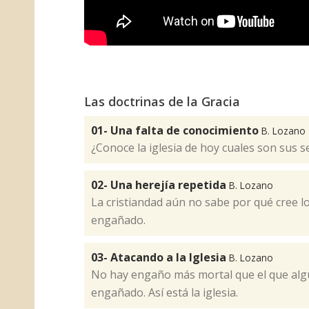
Las doctrinas de la Gracia
01- Una falta de conocimiento
B. Lozano
¿Conoce la iglesia de hoy cuales son sus s
02- Una herejía repetida
B. Lozano
La cristiandad aún no sabe por qué cree lo 
engañado.
03- Atacando a la Iglesia
B. Lozano
No hay engaño más mortal que el que algu
engañado. Así está la iglesia.