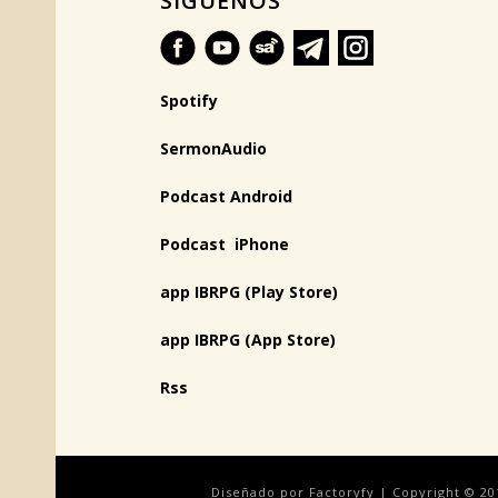
SÍGUENOS
Spotify
SermonAudio
Podcast Android
Podcast iPhone
app IBRPG (Play Store)
app IBRPG (App Store)
Rss
Diseñado por Factoryfy | Copyright © 20