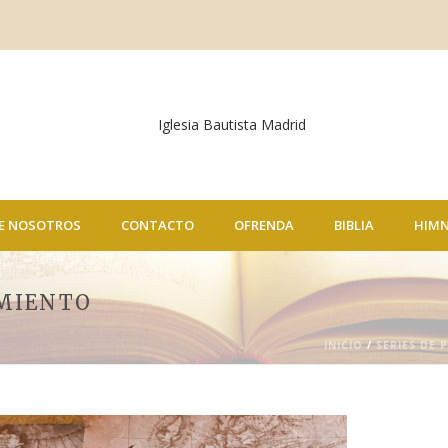
E NOSOTROS
CONTACTO
OFRENDA
BIBLIA
HIM
IMIENTO
INICIO
/
SERIES DE 