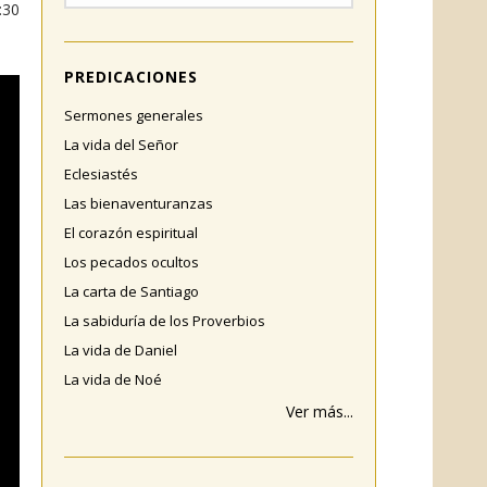
:30
PREDICACIONES
Sermones generales
La vida del Señor
Eclesiastés
Las bienaventuranzas
El corazón espiritual
Los pecados ocultos
La carta de Santiago
La sabiduría de los Proverbios
La vida de Daniel
La vida de Noé
Ver más...