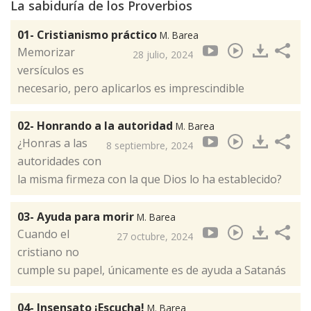
La sabiduría de los Proverbios
01- Cristianismo práctico
M. Barea
Memorizar
28 julio, 2024
versículos es
necesario, pero aplicarlos es imprescindible
02- Honrando a la autoridad
M. Barea
¿Honras a las
8 septiembre, 2024
autoridades con
la misma firmeza con la que Dios lo ha establecido?
03- Ayuda para morir
M. Barea
Cuando el
27 octubre, 2024
cristiano no
cumple su papel, únicamente es de ayuda a Satanás
04- Insensato ¡Escucha!
M. Barea