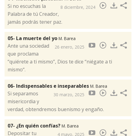
Si no escuchas la
8 diciembre, 2024
Palabra de tú Creador,
jamás podrás tener paz.
05- La muerte del yo
M. Barea
Ante una sociedad
26 enero, 2025
que proclama
“quiérete a ti mismo”, Dios te dice “niégate a ti
mismo“.
06- Indispensables e inseparables
M. Barea
Si separamos
30 marzo, 2025
misericordia y
verdad, obtendremos buenismo y engaño.
07- ¿En quién confías?
M. Barea
Depositar tu
4 mayo, 2025