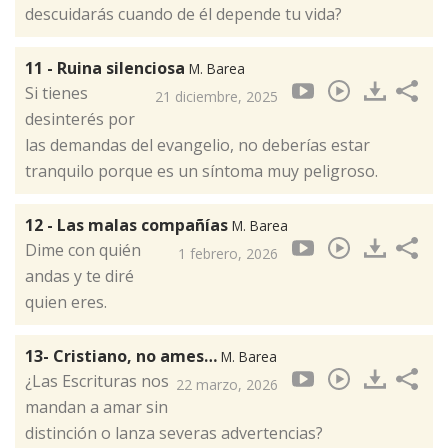
descuidarás cuando de él depende tu vida?
11 - Ruina silenciosa
M. Barea
Si tienes
21 diciembre, 2025
desinterés por
las demandas del evangelio, no deberías estar
tranquilo porque es un síntoma muy peligroso.
12 - Las malas compañías
M. Barea
Dime con quién
1 febrero, 2026
andas y te diré
quien eres.
13- Cristiano, no ames…
M. Barea
¿Las Escrituras nos
22 marzo, 2026
mandan a amar sin
distinción o lanza severas advertencias?