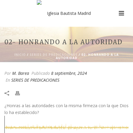
02- HONRANDO A LA AUTORIDAD
INICIO
/
SERIES DE PREDICACIONES
/ 02- HONRANDO A LA
AUTORIDAD
Por
M. Barea
Publicado
8 septiembre, 2024
En
SERIES DE PREDICACIONES
¿Honras a las autoridades con la misma firmeza con la que Dios
lo ha establecido?