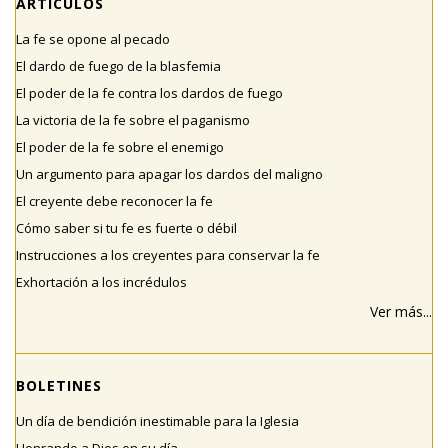
ARTÍCULOS
La fe se opone al pecado
El dardo de fuego de la blasfemia
El poder de la fe contra los dardos de fuego
La victoria de la fe sobre el paganismo
El poder de la fe sobre el enemigo
Un argumento para apagar los dardos del maligno
El creyente debe reconocer la fe
Cómo saber si tu fe es fuerte o débil
Instrucciones a los creyentes para conservar la fe
Exhortación a los incrédulos
Ver más...
BOLETINES
Un día de bendición inestimable para la Iglesia
Honrando a Dios en su día