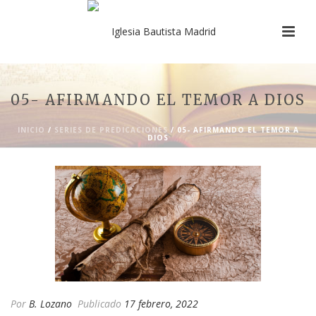
05- AFIRMANDO EL TEMOR A DIOS
INICIO
/
SERIES DE PREDICACIONES
/ 05- AFIRMANDO EL TEMOR A
DIOS
Por
B. Lozano
Publicado
17 febrero, 2022