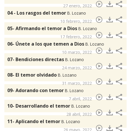
27 enero, 2022
04 - Los rasgos del temor
B. Lozano
10 febrero, 2022
05- Afirmando el temor a Dios
B. Lozano
17 febrero, 2022
06- Únete a los que temen a Dios
B. Lozano
10 marzo, 2022
07- Bendiciones directas
B. Lozano
24 marzo, 2022
08- El temor olvidado
B. Lozano
31 marzo, 2022
09- Adorando con temor
B. Lozano
7 abril, 2022
10- Desarrollando el temor
B. Lozano
28 abril, 2022
11- Aplicando el temor
B. Lozano
26 mayo, 2022