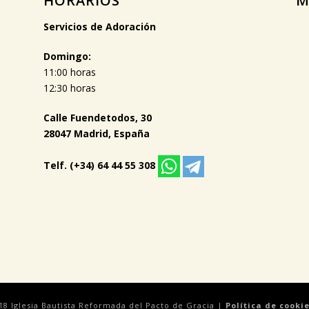
HORARIOS
M
Servicios de Adoración
Domingo:
11:00 horas
12:30 horas
Calle Fuendetodos, 30
28047 Madrid, España
Telf. (+34) 64 44 55 308
18 Iglesia Bautista Reformada del Pacto de Gracia |
Política de cooki