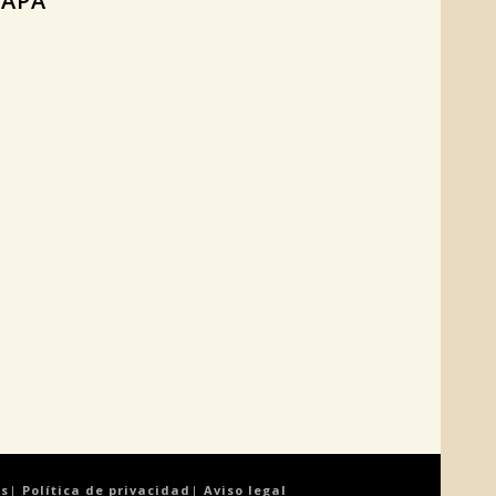
APA
es
|
Política de privacidad
|
Aviso legal