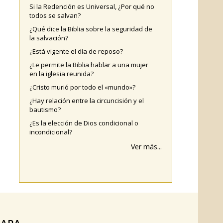
Si la Redención es Universal, ¿Por qué no
todos se salvan?
¿Qué dice la Biblia sobre la seguridad de
la salvación?
¿Está vigente el día de reposo?
¿Le permite la Biblia hablar a una mujer
en la iglesia reunida?
¿Cristo murió por todo el «mundo»?
¿Hay relación entre la circuncisión y el
bautismo?
¿Es la elección de Dios condicional o
incondicional?
Ver más...