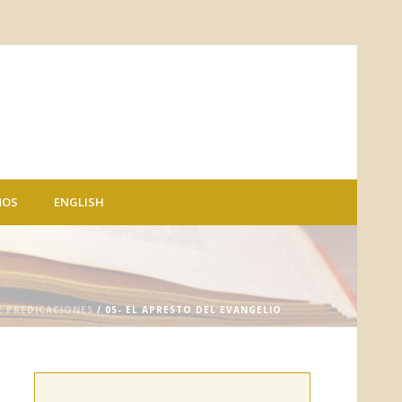
NOS
ENGLISH
E PREDICACIONES
/ 05- EL APRESTO DEL EVANGELIO