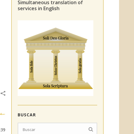
Simultaneous translation of
services in English
BUSCAR
:39