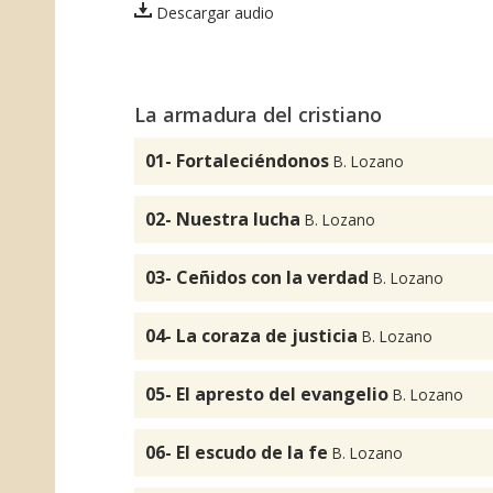
Descargar audio
La armadura del cristiano
01- Fortaleciéndonos
B. Lozano
02- Nuestra lucha
B. Lozano
03- Ceñidos con la verdad
B. Lozano
04- La coraza de justicia
B. Lozano
05- El apresto del evangelio
B. Lozano
06- El escudo de la fe
B. Lozano