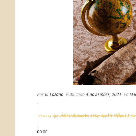
Por
B. Lozano
Publicado
4 noviembre, 2021
En
SE
00:00