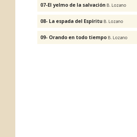
07-El yelmo de la salvación
B. Lozano
08- La espada del Espíritu
B. Lozano
09- Orando en todo tiempo
B. Lozano