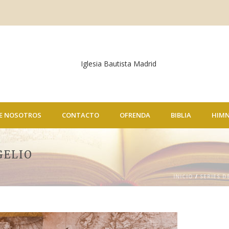
E NOSOTROS
CONTACTO
OFRENDA
BIBLIA
HIM
GELIO
INICIO
/
SERIES D