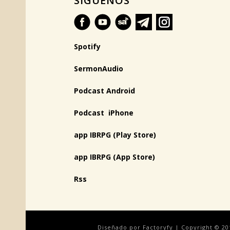
SÍGUENOS
Spotify
SermonAudio
Podcast Android
Podcast iPhone
app IBRPG (Play Store)
app IBRPG (App Store)
Rss
Diseñado por Factoryfy | Copyright © 20